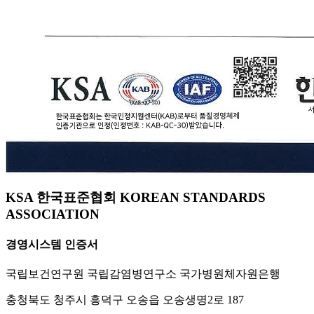
KSA 한국표준협회 KOREAN STANDARDS
ASSOCIATION
경영시스템 인증서
국립보건연구원 국립감염병연구소 국가병원체자원은행
충청북도 청주시 흥덕구 오송읍 오송생명2로 187