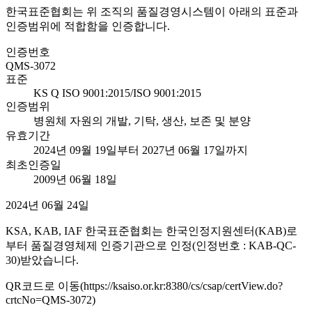
한국표준협회는 위 조직의 품질경영시스템이 아래의 표준과
인증범위에 적합함을 인증합니다.
인증번호
QMS-3072
표준
KS Q ISO 9001:2015/ISO 9001:2015
인증범위
병원체 자원의 개발, 기탁, 생산, 보존 및 분양
유효기간
2024년 09월 19일부터 2027년 06월 17일까지
최초인증일
2009년 06월 18일
2024년 06월 24일
KSA, KAB, IAF 한국표준협회는 한국인정지원센터(KAB)로
부터 품질경영체제 인증기관으로 인정(인정번호 : KAB-QC-
30)받았습니다.
QR코드로 이동(https://ksaiso.or.kr:8380/cs/csap/certView.do?
crtcNo=QMS-3072)