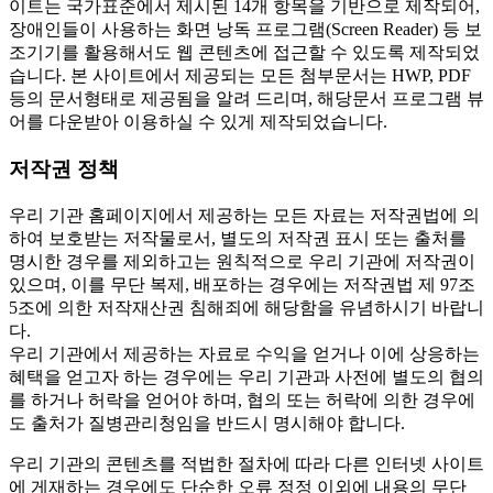
이트는 국가표준에서 제시된 14개 항목을 기반으로 제작되어,
장애인들이 사용하는 화면 낭독 프로그램(Screen Reader) 등 보
조기기를 활용해서도 웹 콘텐츠에 접근할 수 있도록 제작되었
습니다. 본 사이트에서 제공되는 모든 첨부문서는 HWP, PDF
등의 문서형태로 제공됨을 알려 드리며, 해당문서 프로그램 뷰
어를 다운받아 이용하실 수 있게 제작되었습니다.
저작권 정책
우리 기관 홈페이지에서 제공하는 모든 자료는 저작권법에 의
하여 보호받는 저작물로서, 별도의 저작권 표시 또는 출처를
명시한 경우를 제외하고는 원칙적으로 우리 기관에 저작권이
있으며, 이를 무단 복제, 배포하는 경우에는 저작권법 제 97조
5조에 의한 저작재산권 침해죄에 해당함을 유념하시기 바랍니
다.
우리 기관에서 제공하는 자료로 수익을 얻거나 이에 상응하는
혜택을 얻고자 하는 경우에는 우리 기관과 사전에 별도의 협의
를 하거나 허락을 얻어야 하며, 협의 또는 허락에 의한 경우에
도 출처가 질병관리청임을 반드시 명시해야 합니다.
우리 기관의 콘텐츠를 적법한 절차에 따라 다른 인터넷 사이트
에 게재하는 경우에도 단순한 오류 정정 이외에 내용의 무단