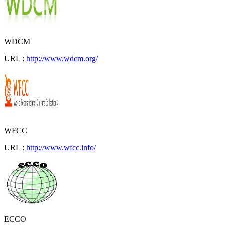
WDCM
URL :
http://www.wdcm.org/
WFCC
URL :
http://www.wfcc.info/
ECCO