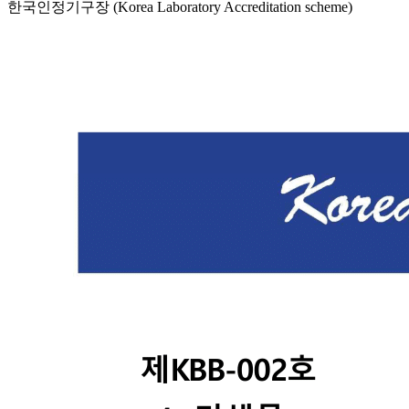
한국인정기구장 (Korea Laboratory Accreditation scheme)