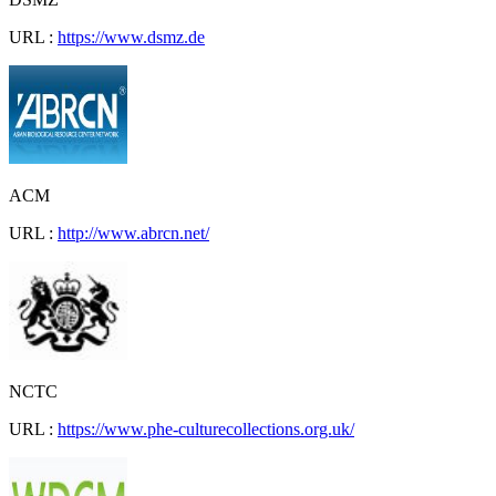
URL :
https://www.dsmz.de
ACM
URL :
http://www.abrcn.net/
NCTC
URL :
https://www.phe-culturecollections.org.uk/