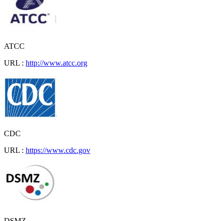
ATCC
URL :
http://www.atcc.org
CDC
URL :
https://www.cdc.gov
DSMZ