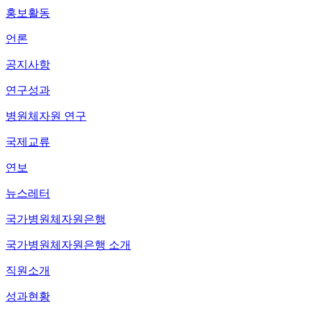
홍보활동
언론
공지사항
연구성과
병원체자원 연구
국제교류
연보
뉴스레터
국가병원체자원은행
국가병원체자원은행 소개
직원소개
성과현황