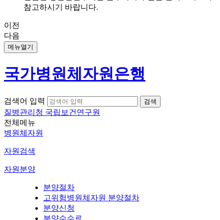
참고하시기 바랍니다.
이전
다음
메뉴열기
국가병원체자원은행
검색어 입력
질병관리청 국립보건연구원
전체메뉴
병원체자원
자원검색
자원분양
분양절차
고위험병원체자원 분양절차
분양신청
분양수수료