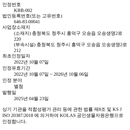
인정번호
KBB-002
법인등록번호(또는 고유번호)
646-83-00041
사업장소재지
(소재지) 충청북도 청주시 흥덕구 오송읍 오송생명2로
220
(부속시설) 충청북도 청주시 흥덕구 오송읍 오송생명2로
212
최초인정일자
2022년 10월 07일
인정유효기간
2022년 10월 07일 ~ 2026년 10월 06일
인정 분야
별첨
발행일
2025년 04월 23일
상기 기관을 적합성평가 관리 등에 관한 법률 제8조 및 KS J
ISO 20387:2018 에 의거하여 KOLAS 공인생물자원은행으로
인정합니다.