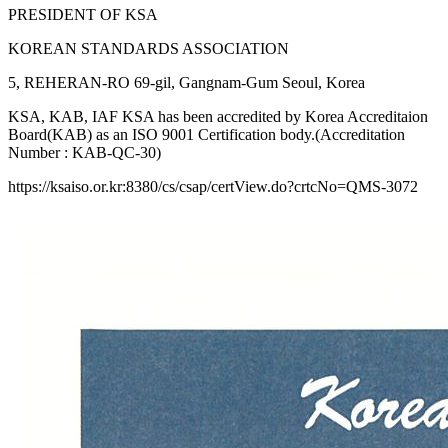
PRESIDENT OF KSA
KOREAN STANDARDS ASSOCIATION
5, REHERAN-RO 69-gil, Gangnam-Gum Seoul, Korea
KSA, KAB, IAF KSA has been accredited by Korea Accreditaion
Board(KAB) as an ISO 9001 Certification body.(Accreditation
Number : KAB-QC-30)
https://ksaiso.or.kr:8380/cs/csap/certView.do?crtcNo=QMS-3072