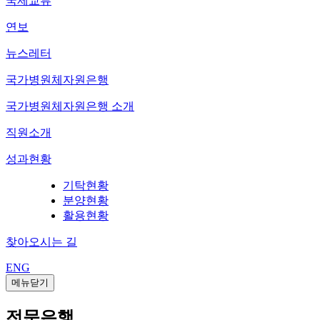
국제교류
연보
뉴스레터
국가병원체자원은행
국가병원체자원은행 소개
직원소개
성과현황
기탁현황
분양현황
활용현황
찾아오시는 길
ENG
메뉴닫기
전문은행