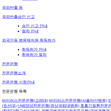
국외반출 등
국외반출승인 신고
승인 신고 안내
절차 안내
외국인등 병원체자원 취득허가
취득허가 안내
취득허가 절차
전문은행
전문은행소개
전문은행 신청안내
전문은행 목록
바이러스전문은행(고려대)
바이러스전문은행(서울아산병원)
(조선대)
난배양성전문은행(경상국립대병원)
호흡기질환전문은
(한림대학교성심병원)
결핵균병원체자원전문은행(국제결핵연