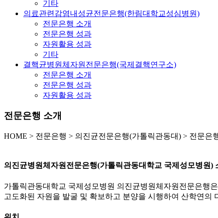
기타
의료관련감염내성균전문은행(한림대학교성심병원)
전문은행 소개
전문은행 성과
자원활용 성과
기타
결핵균병원체자원전문은행(국제결핵연구소)
전문은행 소개
전문은행 성과
자원활용 성과
전문은행 소개
HOME
>
전문은행 >
의진균전문은행(가톨릭관동대) >
전문은행
의진균병원체자원전문은행(가톨릭관동대학교 국제성모병원) 
가톨릭관동대학교 국제성모병원 의진균병원체자원전문은행은 2
고도화된 자원을 발굴 및 확보하고 분양을 시행하여 산학연의 
위치