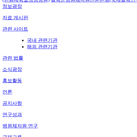
정보광장
자료 게시판
관련 사이트
국내 관련기관
해외 관련기관
관련 법률
소식광장
홍보활동
언론
공지사항
연구성과
병원체자원 연구