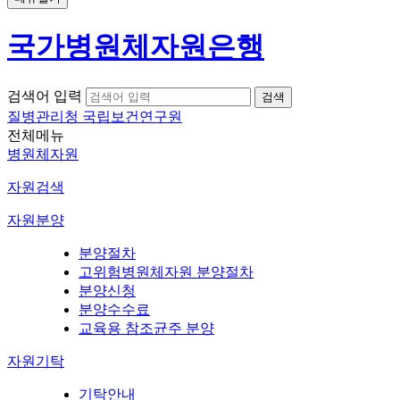
국가병원체자원은행
검색어 입력
질병관리청 국립보건연구원
전체메뉴
병원체자원
자원검색
자원분양
분양절차
고위험병원체자원 분양절차
분양신청
분양수수료
교육용 참조균주 분양
자원기탁
기탁안내