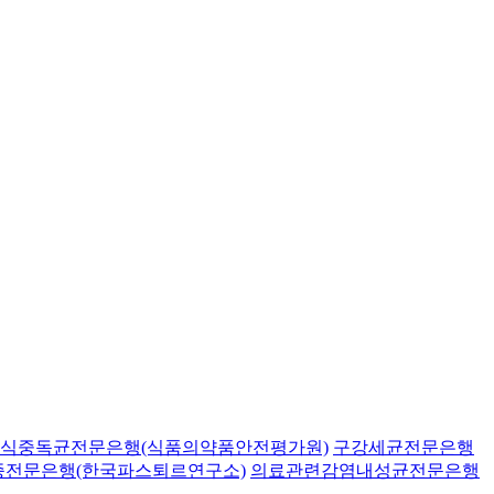
식중독균전문은행(식품의약품안전평가원)
구강세균전문은행
종전문은행(한국파스퇴르연구소)
의료관련감염내성균전문은행