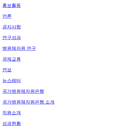
홍보활동
언론
공지사항
연구성과
병원체자원 연구
국제교류
연보
뉴스레터
국가병원체자원은행
국가병원체자원은행 소개
직원소개
성과현황