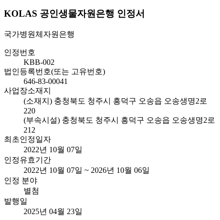
KOLAS 공인생물자원은행 인정서
국가병원체자원은행
인정번호
KBB-002
법인등록번호(또는 고유번호)
646-83-00041
사업장소재지
(소재지) 충청북도 청주시 흥덕구 오송읍 오송생명2로
220
(부속시설) 충청북도 청주시 흥덕구 오송읍 오송생명2로
212
최초인정일자
2022년 10월 07일
인정유효기간
2022년 10월 07일 ~ 2026년 10월 06일
인정 분야
별첨
발행일
2025년 04월 23일