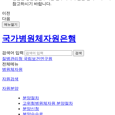
참고하시기 바랍니다.
이전
다음
메뉴열기
국가병원체자원은행
검색어 입력
질병관리청 국립보건연구원
전체메뉴
병원체자원
자원검색
자원분양
분양절차
고위험병원체자원 분양절차
분양신청
분양수수료