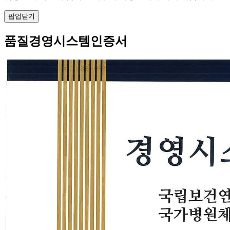
팝업닫기
품질경영시스템인증서