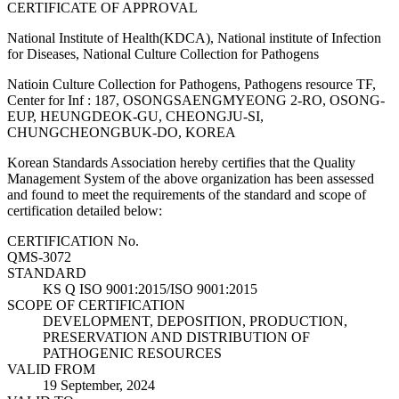
CERTIFICATE OF APPROVAL
National Institute of Health(KDCA), National institute of Infection
for Diseases, National Culture Collection for Pathogens
Natioin Culture Collection for Pathogens, Pathogens resource TF,
Center for Inf : 187, OSONGSAENGMYEONG 2-RO, OSONG-
EUP, HEUNGDEOK-GU, CHEONGJU-SI,
CHUNGCHEONGBUK-DO, KOREA
Korean Standards Association hereby certifies that the Quality
Management System of the above organization has been assessed
and found to meet the requirements of the standard and scope of
certification detailed below:
CERTIFICATION No.
QMS-3072
STANDARD
KS Q ISO 9001:2015/ISO 9001:2015
SCOPE OF CERTIFICATION
DEVELOPMENT, DEPOSITION, PRODUCTION,
PRESERVATION AND DISTRIBUTION OF
PATHOGENIC RESOURCES
VALID FROM
19 September, 2024