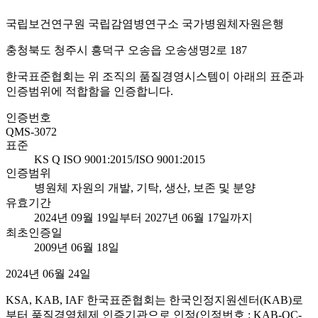
국립보건연구원 국립감염병연구소 국가병원체자원은행
충청북도 청주시 흥덕구 오송읍 오송생명2로 187
한국표준협회는 위 조직의 품질경영시스템이 아래의 표준과
인증범위에 적합함을 인증합니다.
인증번호
QMS-3072
표준
KS Q ISO 9001:2015/ISO 9001:2015
인증범위
병원체 자원의 개발, 기탁, 생산, 보존 및 분양
유효기간
2024년 09월 19일부터 2027년 06월 17일까지
최초인증일
2009년 06월 18일
2024년 06월 24일
KSA, KAB, IAF 한국표준협회는 한국인정지원센터(KAB)로
부터 품질경영체제 인증기관으로 인정(인정번호 : KAB-QC-