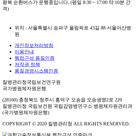
왕복 순환버스가 운행중입니다. (평일 8:30 ~ 17:00 약 10분 간
격)
위치 : 서울특별시 송파구 올림픽로 43길 88 서울아산병
원
개인정보처리방침
이용안내
웹접근성 품질인증
저작권 정책
품질경영시스템인증
질병관리청국립보건연구원
국가병원체자원은행
(28160) 충청북도 청주시 흥덕구 오송읍 오송생명2로 220
질병관리청 국립보건원 국립감염병연구소 병원체자원관리과
(국가병원체자원은행)
COPYRIGHT © 2020 질병관리청 ALL RIGHTS RESERVED.