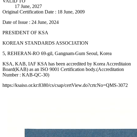
VALID TO
17 June, 2027
Original Certification Date : 18 June, 2009
Date of Issue : 24 June, 2024
PRESIDENT OF KSA
KOREAN STANDARDS ASSOCIATION
5, REHERAN-RO 69-gil, Gangnam-Gum Seoul, Korea
KSA, KAB, IAF KSA has been accredited by Korea Accreditaion
Board(KAB) as an ISO 9001 Certification body.(Accreditation
Number : KAB-QC-30)
https://ksaiso.or.kr:8380/cs/csap/certView.do?crtcNo=QMS-3072