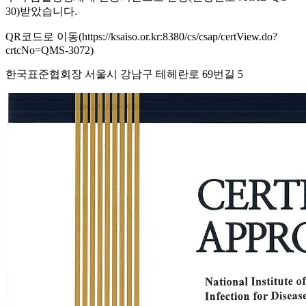
30)받았습니다.
QR코드로 이동(https://ksaiso.or.kr:8380/cs/csap/certView.do?
crtcNo=QMS-3072)
한국표준협회장 서울시 강남구 테헤란로 69번길 5