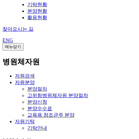
기탁현황
분양현황
활용현황
찾아오시는 길
ENG
메뉴닫기
병원체자원
자원검색
자원분양
분양절차
고위험병원체자원 분양절차
분양신청
분양수수료
교육용 참조균주 분양
자원기탁
기탁안내