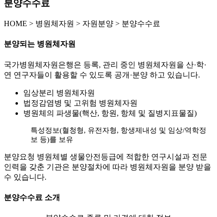
분양수수료
HOME
>
병원체자원 >
자원분양 >
분양수수료
분양되는 병원체자원
국가병원체자원은행은 등록, 관리 중인 병원체자원을 산·학·
연 연구자들이 활용할 수 있도록 공개·분양 하고 있습니다.
임상분리 병원체자원
법정감염병 및 고위험 병원체자원
병원체의 파생물(핵산, 항원, 항체 및 질병지표물질)
특성정보(혈청형, 유전자형, 항생제내성 및 임상/역학정
보 등)를 보유
분양요청 병원체별 생물안전등급에 적합한 연구시설과 전문
인력을 갖춘 기관은 분양절차에 따라 병원체자원을 분양 받을
수 있습니다.
분양수수료 소개