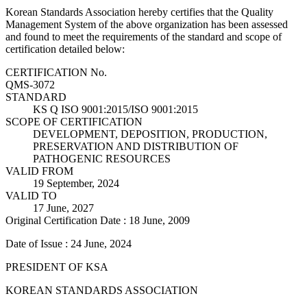
Korean Standards Association hereby certifies that the Quality
Management System of the above organization has been assessed
and found to meet the requirements of the standard and scope of
certification detailed below:
CERTIFICATION No.
QMS-3072
STANDARD
KS Q ISO 9001:2015/ISO 9001:2015
SCOPE OF CERTIFICATION
DEVELOPMENT, DEPOSITION, PRODUCTION,
PRESERVATION AND DISTRIBUTION OF
PATHOGENIC RESOURCES
VALID FROM
19 September, 2024
VALID TO
17 June, 2027
Original Certification Date : 18 June, 2009
Date of Issue : 24 June, 2024
PRESIDENT OF KSA
KOREAN STANDARDS ASSOCIATION