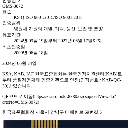
인증번호
QMS-3072
표준
KS Q ISO 9001:2015/ISO 9001:2015
인증범위
병원체 자원의 개발, 기탁, 생산, 보존 및 분양
유효기간
2024년 09월 19일부터 2027년 06월 17일까지
최초인증일
2009년 06월 18일
2024년 06월 24일
KSA, KAB, IAF 한국표준협회는 한국인정지원센터(KAB)로
부터 품질경영체제 인증기관으로 인정(인정번호 : KAB-QC-
30)받았습니다.
QR코드로 이동(https://ksaiso.or.kr:8380/cs/csap/certView.do?
crtcNo=QMS-3072)
한국표준협회장 서울시 강남구 테헤란로 69번길 5