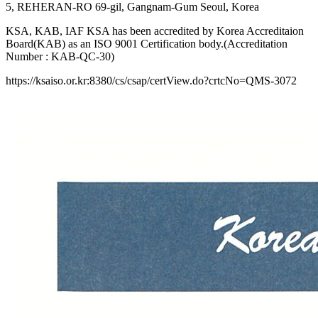
5, REHERAN-RO 69-gil, Gangnam-Gum Seoul, Korea
KSA, KAB, IAF KSA has been accredited by Korea Accreditaion
Board(KAB) as an ISO 9001 Certification body.(Accreditation
Number : KAB-QC-30)
https://ksaiso.or.kr:8380/cs/csap/certView.do?crtcNo=QMS-3072