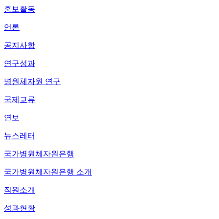
홍보활동
언론
공지사항
연구성과
병원체자원 연구
국제교류
연보
뉴스레터
국가병원체자원은행
국가병원체자원은행 소개
직원소개
성과현황