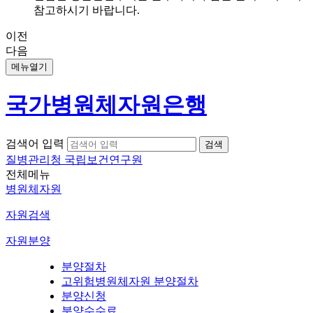
참고하시기 바랍니다.
이전
다음
메뉴열기
국가병원체자원은행
검색어 입력
질병관리청 국립보건연구원
전체메뉴
병원체자원
자원검색
자원분양
분양절차
고위험병원체자원 분양절차
분양신청
분양수수료