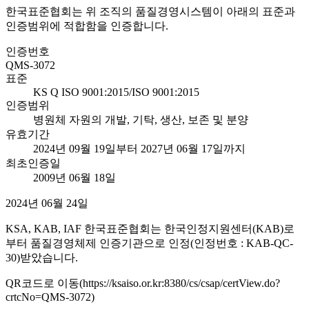
한국표준협회는 위 조직의 품질경영시스템이 아래의 표준과
인증범위에 적합함을 인증합니다.
인증번호
QMS-3072
표준
KS Q ISO 9001:2015/ISO 9001:2015
인증범위
병원체 자원의 개발, 기탁, 생산, 보존 및 분양
유효기간
2024년 09월 19일부터 2027년 06월 17일까지
최초인증일
2009년 06월 18일
2024년 06월 24일
KSA, KAB, IAF 한국표준협회는 한국인정지원센터(KAB)로
부터 품질경영체제 인증기관으로 인정(인정번호 : KAB-QC-
30)받았습니다.
QR코드로 이동(https://ksaiso.or.kr:8380/cs/csap/certView.do?
crtcNo=QMS-3072)