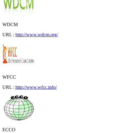
WDCM
URL :
http://www.wdcm.org/
WFCC
URL :
http://www.wfcc.info/
ECCO