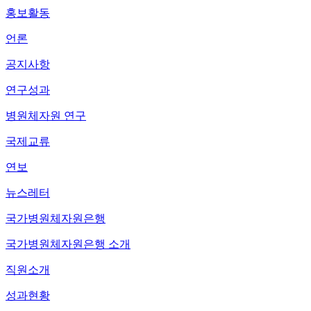
홍보활동
언론
공지사항
연구성과
병원체자원 연구
국제교류
연보
뉴스레터
국가병원체자원은행
국가병원체자원은행 소개
직원소개
성과현황