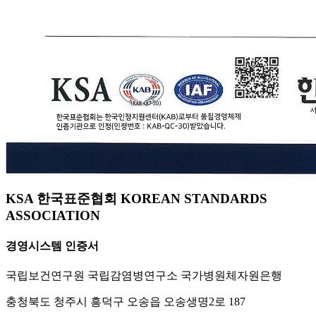
KSA 한국표준협회 KOREAN STANDARDS
ASSOCIATION
경영시스템 인증서
국립보건연구원 국립감염병연구소 국가병원체자원은행
충청북도 청주시 흥덕구 오송읍 오송생명2로 187