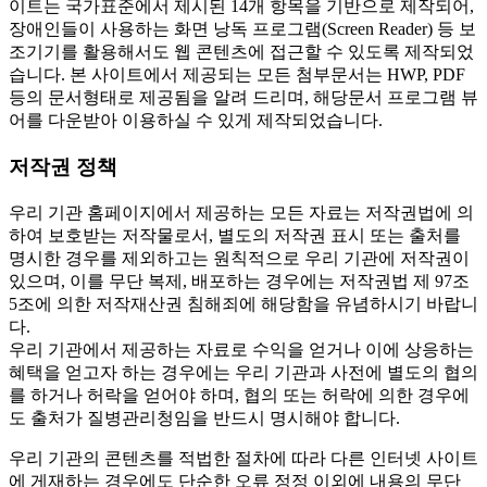
이트는 국가표준에서 제시된 14개 항목을 기반으로 제작되어,
장애인들이 사용하는 화면 낭독 프로그램(Screen Reader) 등 보
조기기를 활용해서도 웹 콘텐츠에 접근할 수 있도록 제작되었
습니다. 본 사이트에서 제공되는 모든 첨부문서는 HWP, PDF
등의 문서형태로 제공됨을 알려 드리며, 해당문서 프로그램 뷰
어를 다운받아 이용하실 수 있게 제작되었습니다.
저작권 정책
우리 기관 홈페이지에서 제공하는 모든 자료는 저작권법에 의
하여 보호받는 저작물로서, 별도의 저작권 표시 또는 출처를
명시한 경우를 제외하고는 원칙적으로 우리 기관에 저작권이
있으며, 이를 무단 복제, 배포하는 경우에는 저작권법 제 97조
5조에 의한 저작재산권 침해죄에 해당함을 유념하시기 바랍니
다.
우리 기관에서 제공하는 자료로 수익을 얻거나 이에 상응하는
혜택을 얻고자 하는 경우에는 우리 기관과 사전에 별도의 협의
를 하거나 허락을 얻어야 하며, 협의 또는 허락에 의한 경우에
도 출처가 질병관리청임을 반드시 명시해야 합니다.
우리 기관의 콘텐츠를 적법한 절차에 따라 다른 인터넷 사이트
에 게재하는 경우에도 단순한 오류 정정 이외에 내용의 무단