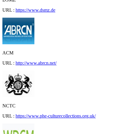
URL :
https://www.dsmz.de
ACM
URL :
http://www.abrcn.net/
NCTC
URL :
https://www.phe-culturecollections.org.uk/