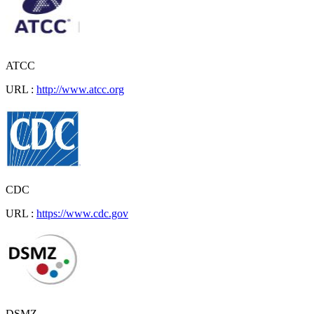
ATCC
URL :
http://www.atcc.org
CDC
URL :
https://www.cdc.gov
DSMZ