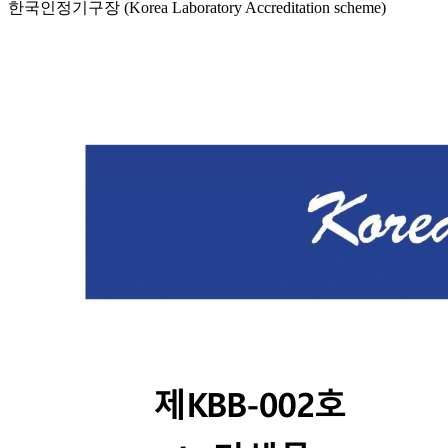
한국인정기구장 (Korea Laboratory Accreditation scheme)