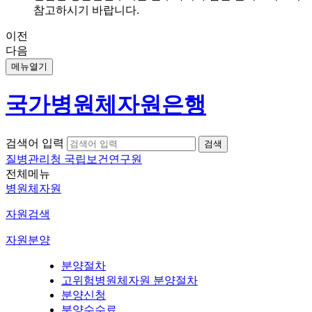
참고하시기 바랍니다.
이전
다음
메뉴열기
국가병원체자원은행
검색어 입력
질병관리청 국립보건연구원
전체메뉴
병원체자원
자원검색
자원분양
분양절차
고위험병원체자원 분양절차
분양신청
분양수수료