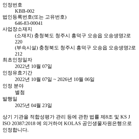
인정번호
KBB-002
법인등록번호(또는 고유번호)
646-83-00041
사업장소재지
(소재지) 충청북도 청주시 흥덕구 오송읍 오송생명2로
220
(부속시설) 충청북도 청주시 흥덕구 오송읍 오송생명2로
212
최초인정일자
2022년 10월 07일
인정유효기간
2022년 10월 07일 ~ 2026년 10월 06일
인정 분야
별첨
발행일
2025년 04월 23일
상기 기관을 적합성평가 관리 등에 관한 법률 제8조 및 KS J
ISO 20387:2018 에 의거하여 KOLAS 공인생물자원은행으로
인정합니다.