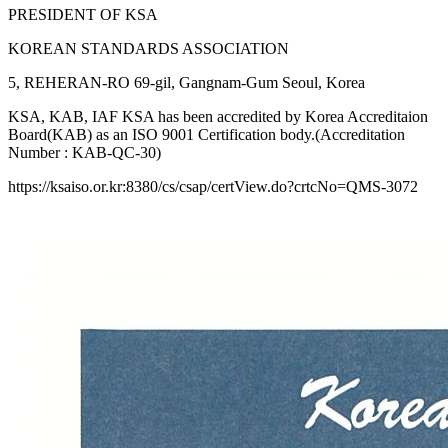
PRESIDENT OF KSA
KOREAN STANDARDS ASSOCIATION
5, REHERAN-RO 69-gil, Gangnam-Gum Seoul, Korea
KSA, KAB, IAF KSA has been accredited by Korea Accreditaion
Board(KAB) as an ISO 9001 Certification body.(Accreditation
Number : KAB-QC-30)
https://ksaiso.or.kr:8380/cs/csap/certView.do?crtcNo=QMS-3072