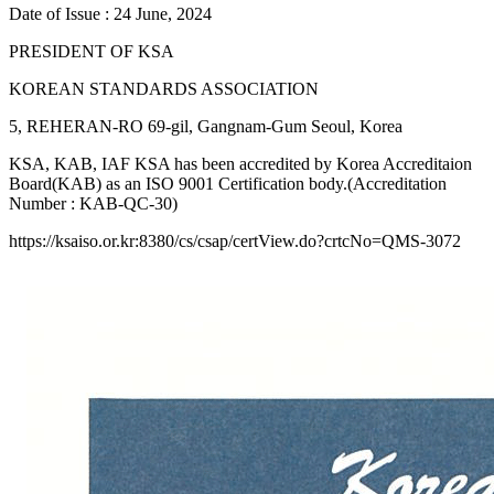
Date of Issue : 24 June, 2024
PRESIDENT OF KSA
KOREAN STANDARDS ASSOCIATION
5, REHERAN-RO 69-gil, Gangnam-Gum Seoul, Korea
KSA, KAB, IAF KSA has been accredited by Korea Accreditaion
Board(KAB) as an ISO 9001 Certification body.(Accreditation
Number : KAB-QC-30)
https://ksaiso.or.kr:8380/cs/csap/certView.do?crtcNo=QMS-3072