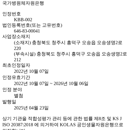
국가병원체자원은행
인정번호
KBB-002
법인등록번호(또는 고유번호)
646-83-00041
사업장소재지
(소재지) 충청북도 청주시 흥덕구 오송읍 오송생명2로
220
(부속시설) 충청북도 청주시 흥덕구 오송읍 오송생명2로
212
최초인정일자
2022년 10월 07일
인정유효기간
2022년 10월 07일 ~ 2026년 10월 06일
인정 분야
별첨
발행일
2025년 04월 23일
상기 기관을 적합성평가 관리 등에 관한 법률 제8조 및 KS J
ISO 20387:2018 에 의거하여 KOLAS 공인생물자원은행으로