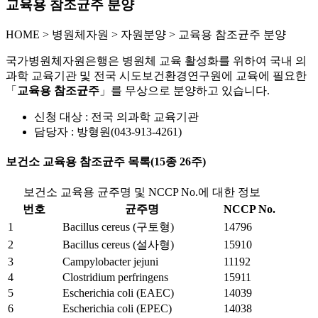
교육용 참조균주 분양
HOME
>
병원체자원 >
자원분양 >
교육용 참조균주 분양
국가병원체자원은행은 병원체 교육 활성화를 위하여 국내 의
과학 교육기관 및 전국 시도보건환경연구원에 교육에 필요한
「
교육용 참조균주
」를 무상으로 분양하고 있습니다.
신청 대상 : 전국 의과학 교육기관
담당자 : 방형원(043-913-4261)
보건소 교육용 참조균주 목록(15종 26주)
보건소 교육용 균주명 및 NCCP No.에 대한 정보
번호
균주명
NCCP No.
1
Bacillus cereus (구토형)
14796
2
Bacillus cereus (설사형)
15910
3
Campylobacter jejuni
11192
4
Clostridium perfringens
15911
5
Escherichia coli (EAEC)
14039
6
Escherichia coli (EPEC)
14038