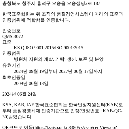
충청북도 청주시 흥덕구 오송읍 오송생명2로 187
한국표준협회는 위 조직의 품질경영시스템이 아래의 표준과
인증범위에 적합함을 인증합니다.
인증번호
QMS-3072
표준
KS Q ISO 9001:2015/ISO 9001:2015
인증범위
병원체 자원의 개발, 기탁, 생산, 보존 및 분양
유효기간
2024년 09월 19일부터 2027년 06월 17일까지
최초인증일
2009년 06월 18일
2024년 06월 24일
KSA, KAB, IAF 한국표준협회는 한국인정지원센터(KAB)로
부터 품질경영체제 인증기관으로 인정(인정번호 : KAB-QC-
30)받았습니다.
QR코드로 이동(https://ksaiso.or.kr:8380/cs/csap/certView.do?