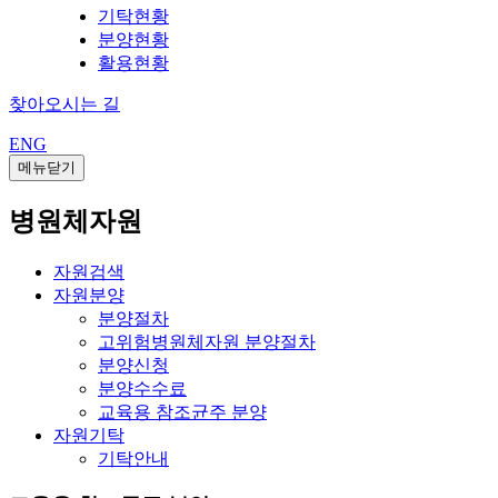
기탁현황
분양현황
활용현황
찾아오시는 길
ENG
메뉴닫기
병원체자원
자원검색
자원분양
분양절차
고위험병원체자원 분양절차
분양신청
분양수수료
교육용 참조균주 분양
자원기탁
기탁안내