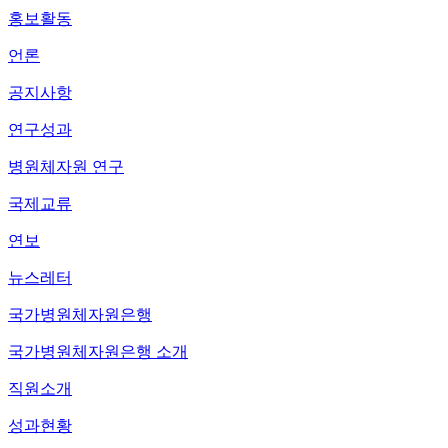
홍보활동
언론
공지사항
연구성과
병원체자원 연구
국제교류
연보
뉴스레터
국가병원체자원은행
국가병원체자원은행 소개
직원소개
성과현황