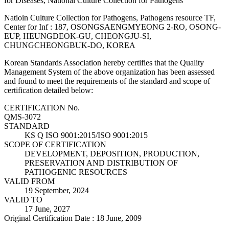
for Diseases, National Culture Collection for Pathogens
Natioin Culture Collection for Pathogens, Pathogens resource TF,
Center for Inf : 187, OSONGSAENGMYEONG 2-RO, OSONG-
EUP, HEUNGDEOK-GU, CHEONGJU-SI,
CHUNGCHEONGBUK-DO, KOREA
Korean Standards Association hereby certifies that the Quality
Management System of the above organization has been assessed
and found to meet the requirements of the standard and scope of
certification detailed below:
CERTIFICATION No.
QMS-3072
STANDARD
KS Q ISO 9001:2015/ISO 9001:2015
SCOPE OF CERTIFICATION
DEVELOPMENT, DEPOSITION, PRODUCTION,
PRESERVATION AND DISTRIBUTION OF
PATHOGENIC RESOURCES
VALID FROM
19 September, 2024
VALID TO
17 June, 2027
Original Certification Date : 18 June, 2009