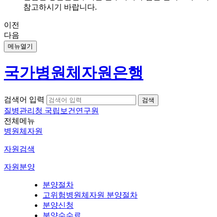
참고하시기 바랍니다.
이전
다음
메뉴열기
국가병원체자원은행
검색어 입력
질병관리청 국립보건연구원
전체메뉴
병원체자원
자원검색
자원분양
분양절차
고위험병원체자원 분양절차
분양신청
분양수수료