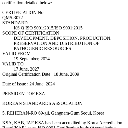
certification detailed below:
CERTIFICATION No.
QMS-3072
STANDARD
KS Q ISO 9001:2015/ISO 9001:2015
SCOPE OF CERTIFICATION
DEVELOPMENT, DEPOSITION, PRODUCTION,
PRESERVATION AND DISTRIBUTION OF
PATHOGENIC RESOURCES
VALID FROM
19 September, 2024
VALID TO
17 June, 2027
Original Certification Date : 18 June, 2009
Date of Issue : 24 June, 2024
PRESIDENT OF KSA
KOREAN STANDARDS ASSOCIATION
5, REHERAN-RO 69-gil, Gangnam-Gum Seoul, Korea
KSA, KAB, IAF KSA has been accredited by Korea Accreditaion
Board(KAB) as an ISO 9001 Certification body.(Accreditation