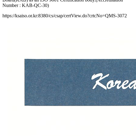
Number : KAB-QC-30)
https://ksaiso.or.kr:8380/cs/csap/certView.do?crtcNo=QMS-3072