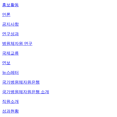
홍보활동
언론
공지사항
연구성과
병원체자원 연구
국제교류
연보
뉴스레터
국가병원체자원은행
국가병원체자원은행 소개
직원소개
성과현황