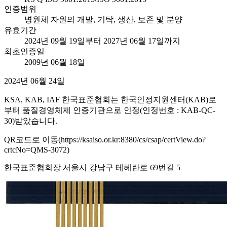
인증범위
병원체 자원의 개발, 기탁, 생산, 보존 및 분양
유효기간
2024년 09월 19일부터 2027년 06월 17일까지
최초인증일
2009년 06월 18일
2024년 06월 24일
KSA, KAB, IAF 한국표준협회는 한국인정지원센터(KAB)로
부터 품질경영체제 인증기관으로 인정(인정번호 : KAB-QC-
30)받았습니다.
QR코드로 이동(https://ksaiso.or.kr:8380/cs/csap/certView.do?
crtcNo=QMS-3072)
한국표준협회장 서울시 강남구 테헤란로 69번길 5