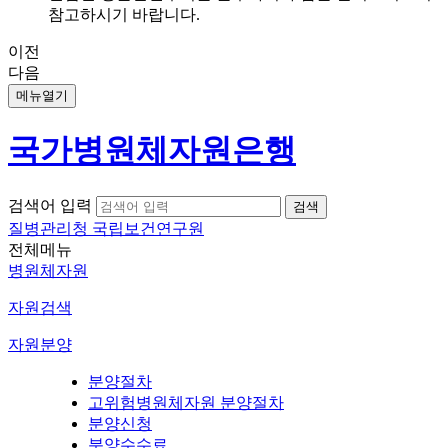
참고하시기 바랍니다.
이전
다음
메뉴열기
국가병원체자원은행
검색어 입력
질병관리청 국립보건연구원
전체메뉴
병원체자원
자원검색
자원분양
분양절차
고위험병원체자원 분양절차
분양신청
분양수수료