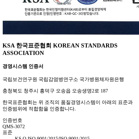
KSA 한국표준협회 KOREAN STANDARDS
ASSOCIATION
경영시스템 인증서
국립보건연구원 국립감염병연구소 국가병원체자원은행
충청북도 청주시 흥덕구 오송읍 오송생명2로 187
한국표준협회는 위 조직의 품질경영시스템이 아래의 표준과
인증범위에 적합함을 인증합니다.
인증번호
QMS-3072
표준
KS Q ISO 9001:2015/ISO 9001:2015