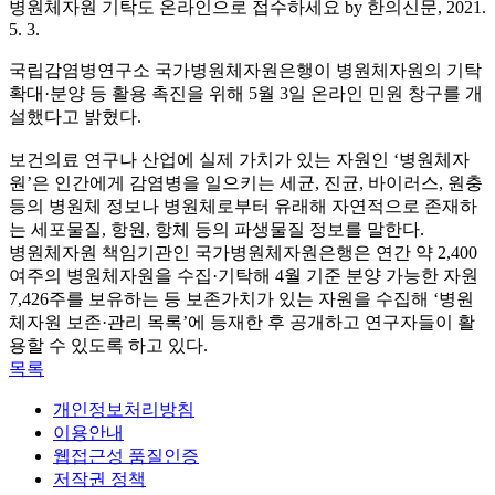
병원체자원 기탁도 온라인으로 접수하세요 by 한의신문, 2021.
5. 3.
국립감염병연구소 국가병원체자원은행이 병원체자원의 기탁
확대·분양 등 활용 촉진을 위해 5월 3일 온라인 민원 창구를 개
설했다고 밝혔다.
보건의료 연구나 산업에 실제 가치가 있는 자원인 ‘병원체자
원’은 인간에게 감염병을 일으키는 세균, 진균, 바이러스, 원충
등의 병원체 정보나 병원체로부터 유래해 자연적으로 존재하
는 세포물질, 항원, 항체 등의 파생물질 정보를 말한다.
병원체자원 책임기관인 국가병원체자원은행은 연간 약 2,400
여주의 병원체자원을 수집·기탁해 4월 기준 분양 가능한 자원
7,426주를 보유하는 등 보존가치가 있는 자원을 수집해 ‘병원
체자원 보존·관리 목록’에 등재한 후 공개하고 연구자들이 활
용할 수 있도록 하고 있다.
목록
개인정보처리방침
이용안내
웹접근성 품질인증
저작권 정책