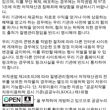
있으며, 이를 무단 복제, 배포하는 경우에는 저작권법 제 97조
5조에 의한 저작재산권 침해죄에 해당함을 유념하시기 바랍니
다.
우리 기관에서 제공하는 자료로 수익을 얻거나 이에 상응하는
혜택을 얻고자 하는 경우에는 우리 기관과 사전에 별도의 협의
를 하거나 허락을 얻어야 하며, 협의 또는 허락에 의한 경우에
도 출처가 질병관리청임을 반드시 명시해야 합니다.
우리 기관의 콘텐츠를 적법한 절차에 따라 다른 인터넷 사이트
에 게재하는 경우에도 단순한 오류 정정 이외에 내용의 무단
변경을 금지하여, 이를 위반할 때에는 형사 처벌을 받을 수 있
습니다. 또한 다른 인터넷 사이트에서 우리 기관 홈페이지로
링크하는 경우에도 링크사실을 우리 기관에 반드시 통지하여
야 합니다.
저작권법 제24조의2에 따라 질병관리청에서 저작재산권의 전
부를 보유한 저작물의 경우에는 별도의 이용허락 없이 자유이
용이 가능합니다. 단, 자유이용이 가능한 자료는 "
공공저작물
자유이용허락 표시 기준(공공누리,KOGL) 제1유형
" 을 부착하여 개방하고 있으므로 공공누리
표시가 부착된 저작물인지를 확인한 이후에 자유 이용하시기