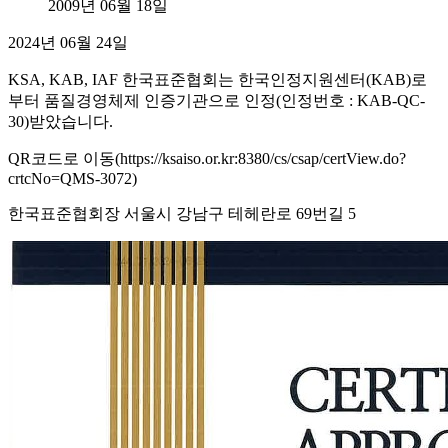
2009년 06월 18일
2024년 06월 24일
KSA, KAB, IAF 한국표준협회는 한국인정지원센터(KAB)로
부터 품질경영체제 인증기관으로 인정(인정번호 : KAB-QC-
30)받았습니다.
QR코드로 이동(https://ksaiso.or.kr:8380/cs/csap/certView.do?
crtcNo=QMS-3072)
한국표준협회장 서울시 강남구 테헤란로 69번길 5