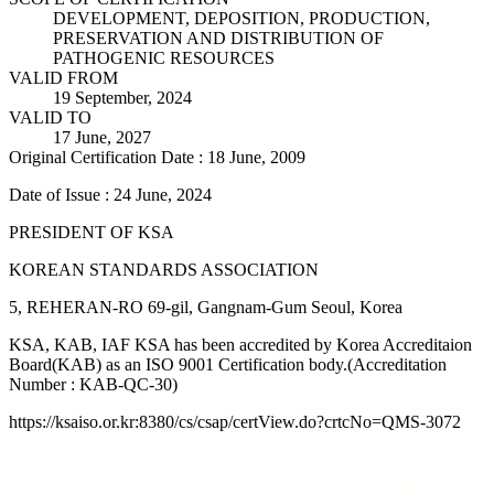
DEVELOPMENT, DEPOSITION, PRODUCTION,
PRESERVATION AND DISTRIBUTION OF
PATHOGENIC RESOURCES
VALID FROM
19 September, 2024
VALID TO
17 June, 2027
Original Certification Date : 18 June, 2009
Date of Issue : 24 June, 2024
PRESIDENT OF KSA
KOREAN STANDARDS ASSOCIATION
5, REHERAN-RO 69-gil, Gangnam-Gum Seoul, Korea
KSA, KAB, IAF KSA has been accredited by Korea Accreditaion
Board(KAB) as an ISO 9001 Certification body.(Accreditation
Number : KAB-QC-30)
https://ksaiso.or.kr:8380/cs/csap/certView.do?crtcNo=QMS-3072