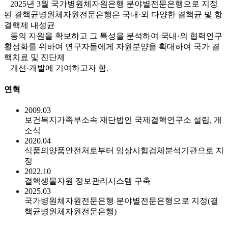
2025년 3월 국가병원체자원은행 분야별전문은행으로 지정
된 결핵균병원체자원전문은행은 국내·외 다양한 결핵균 및 항
결핵제 내성균
등의 자원을 확보하고 그 특성을 분석하여 국내·외 협력연구
활성화를 위하여 연구자들에게 자원분양을 확대하여 국가 결
핵치료 및 진단제
개선·개발에 기여하고자 함.
연혁
2009.03
보건복지가족부소속 재단법인 국제결핵연구소 설립, 개
소식
2020.04
식품의양품안전처로부터 임상시험검체분석기관으로 지
정
2022.10
결핵생물자원 정보관리시스템 구축
2025.03
국가병원체자원전문은행 분야별전문은행으로 지정(결
핵균병원체자원전문은행)