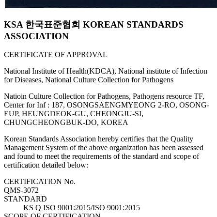
KSA 한국표준협회 KOREAN STANDARDS
ASSOCIATION
CERTIFICATE OF APPROVAL
National Institute of Health(KDCA), National institute of Infection
for Diseases, National Culture Collection for Pathogens
Natioin Culture Collection for Pathogens, Pathogens resource TF,
Center for Inf : 187, OSONGSAENGMYEONG 2-RO, OSONG-
EUP, HEUNGDEOK-GU, CHEONGJU-SI,
CHUNGCHEONGBUK-DO, KOREA
Korean Standards Association hereby certifies that the Quality
Management System of the above organization has been assessed
and found to meet the requirements of the standard and scope of
certification detailed below:
CERTIFICATION No.
QMS-3072
STANDARD
KS Q ISO 9001:2015/ISO 9001:2015
SCOPE OF CERTIFICATION