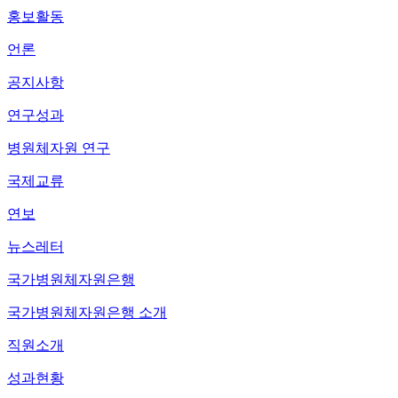
홍보활동
언론
공지사항
연구성과
병원체자원 연구
국제교류
연보
뉴스레터
국가병원체자원은행
국가병원체자원은행 소개
직원소개
성과현황