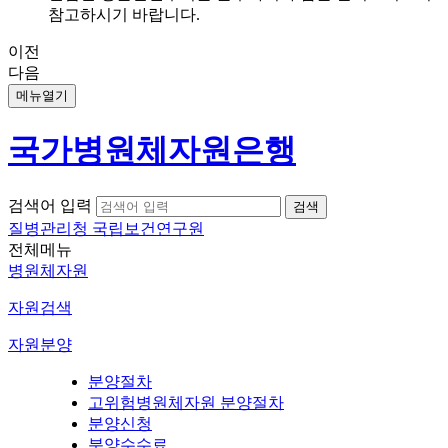
참고하시기 바랍니다.
이전
다음
메뉴열기
국가병원체자원은행
검색어 입력
질병관리청 국립보건연구원
전체메뉴
병원체자원
자원검색
자원분양
분양절차
고위험병원체자원 분양절차
분양신청
분양수수료