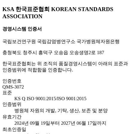
KSA 한국표준협회 KOREAN STANDARDS
ASSOCIATION
경영시스템 인증서
국립보건연구원 국립감염병연구소 국가병원체자원은행
충청북도 청주시 흥덕구 오송읍 오송생명2로 187
한국표준협회는 위 조직의 품질경영시스템이 아래의 표준과
인증범위에 적합함을 인증합니다.
인증번호
QMS-3072
표준
KS Q ISO 9001:2015/ISO 9001:2015
인증범위
병원체 자원의 개발, 기탁, 생산, 보존 및 분양
유효기간
2024년 09월 19일부터 2027년 06월 17일까지
최초인증일