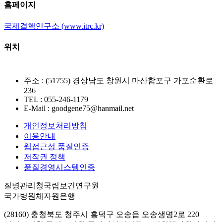
홈페이지
국제결핵연구소 (www.itrc.kr)
위치
주소 : (51755) 경상남도 창원시 마산합포구 가포순환로
236
TEL : 055-246-1179
E-Mail : goodgene75@hanmail.net
개인정보처리방침
이용안내
웹접근성 품질인증
저작권 정책
품질경영시스템인증
질병관리청국립보건연구원
국가병원체자원은행
(28160) 충청북도 청주시 흥덕구 오송읍 오송생명2로 220