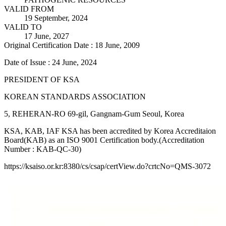
VALID FROM
19 September, 2024
VALID TO
17 June, 2027
Original Certification Date : 18 June, 2009
Date of Issue : 24 June, 2024
PRESIDENT OF KSA
KOREAN STANDARDS ASSOCIATION
5, REHERAN-RO 69-gil, Gangnam-Gum Seoul, Korea
KSA, KAB, IAF KSA has been accredited by Korea Accreditaion
Board(KAB) as an ISO 9001 Certification body.(Accreditation
Number : KAB-QC-30)
https://ksaiso.or.kr:8380/cs/csap/certView.do?crtcNo=QMS-3072