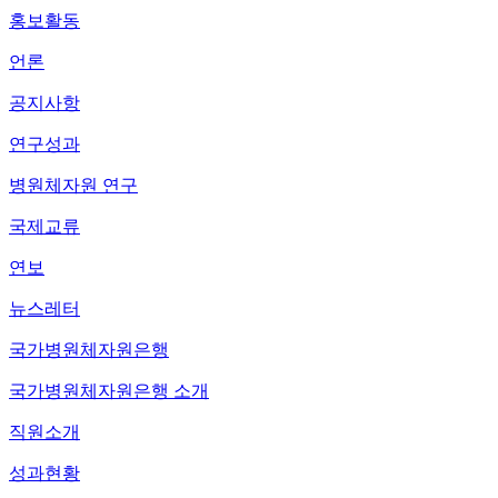
홍보활동
언론
공지사항
연구성과
병원체자원 연구
국제교류
연보
뉴스레터
국가병원체자원은행
국가병원체자원은행 소개
직원소개
성과현황