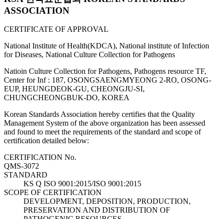
ASSOCIATION
CERTIFICATE OF APPROVAL
National Institute of Health(KDCA), National institute of Infection
for Diseases, National Culture Collection for Pathogens
Natioin Culture Collection for Pathogens, Pathogens resource TF,
Center for Inf : 187, OSONGSAENGMYEONG 2-RO, OSONG-
EUP, HEUNGDEOK-GU, CHEONGJU-SI,
CHUNGCHEONGBUK-DO, KOREA
Korean Standards Association hereby certifies that the Quality
Management System of the above organization has been assessed
and found to meet the requirements of the standard and scope of
certification detailed below:
CERTIFICATION No.
QMS-3072
STANDARD
KS Q ISO 9001:2015/ISO 9001:2015
SCOPE OF CERTIFICATION
DEVELOPMENT, DEPOSITION, PRODUCTION,
PRESERVATION AND DISTRIBUTION OF
PATHOGENIC RESOURCES