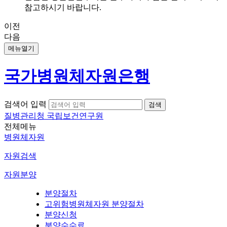
참고하시기 바랍니다.
이전
다음
메뉴열기
국가병원체자원은행
검색어 입력
질병관리청 국립보건연구원
전체메뉴
병원체자원
자원검색
자원분양
분양절차
고위험병원체자원 분양절차
분양신청
분양수수료