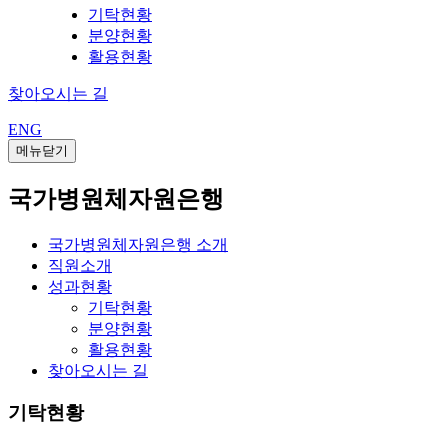
기탁현황
분양현황
활용현황
찾아오시는 길
ENG
메뉴닫기
국가병원체자원은행
국가병원체자원은행 소개
직원소개
성과현황
기탁현황
분양현황
활용현황
찾아오시는 길
기탁현황