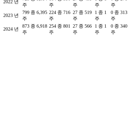
2022 년
주
주
주
주
주
799 종 6,395
224 종 716
27 종 519
1 종 1
0 종 313
2023 년
주
주
주
주
주
873 종 6,918
254 종 801
27 종 566
1 종 1
0 종 340
2024 년
주
주
주
주
주