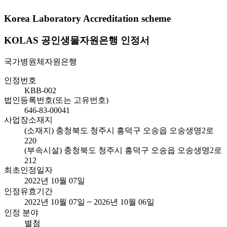
Korea Laboratory Accreditation scheme
KOLAS 공인생물자원은행 인정서
국가병원체자원은행
인정번호
KBB-002
법인등록번호(또는 고유번호)
646-83-00041
사업장소재지
(소재지) 충청북도 청주시 흥덕구 오송읍 오송생명2로
220
(부속시설) 충청북도 청주시 흥덕구 오송읍 오송생명2로
212
최초인정일자
2022년 10월 07일
인정유효기간
2022년 10월 07일 ~ 2026년 10월 06일
인정 분야
별첨