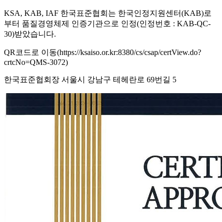
KSA, KAB, IAF 한국표준협회는 한국인정지원센터(KAB)로
부터 품질경영체제 인증기관으로 인정(인정번호 : KAB-QC-
30)받았습니다.
QR코드로 이동(https://ksaiso.or.kr:8380/cs/csap/certView.do?
crtcNo=QMS-3072)
한국표준협회장 서울시 강남구 테헤란로 69번길 5