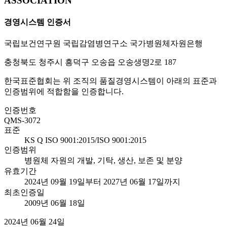
ASSOCIATION
경영시스템 인증서
국립보건연구원 국립감염병연구소 국가병원체자원은행
충청북도 청주시 흥덕구 오송읍 오송생명2로 187
한국표준협회는 위 조직의 품질경영시스템이 아래의 표준과
인증범위에 적합함을 인증합니다.
인증번호
QMS-3072
표준
KS Q ISO 9001:2015/ISO 9001:2015
인증범위
병원체 자원의 개발, 기탁, 생산, 보존 및 분양
유효기간
2024년 09월 19일부터 2027년 06월 17일까지
최초인증일
2009년 06월 18일
2024년 06월 24일