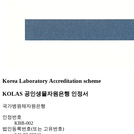
Korea Laboratory Accreditation scheme
KOLAS 공인생물자원은행 인정서
국가병원체자원은행
인정번호
KBB-002
법인등록번호(또는 고유번호)