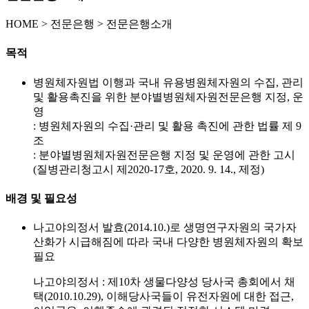
HOME
>
전문은행 >
전문은행소개
목적
병원체자원법 이행과 국내 유용병원체자원의 수집, 관리
및 활용촉진을 위한 분야별병원체자원전문은행 지정, 운
영
: 병원체자원의 수집·관리 및 활용 촉진에 관한 법률 제 9
조
: 분야별병원체자원전문은행 지정 및 운영에 관한 고시
(질병관리청고시 제2020-17호, 2020. 9. 14., 제정)
배경 및 필요성
나고야의정서 발효(2014.10.)로 생명연구자원의 국가자
산화가 시급해짐에 따라 국내 다양한 병원체자원의 확보
필요
나고야의정서 : 제10차 생물다양성 당사국 총회에서 채
택(2010.10.29), 이해당사국들이 유전자원에 대한 접근,