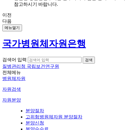
참고하시기 바랍니다.
이전
다음
메뉴열기
국가병원체자원은행
검색어 입력
질병관리청 국립보건연구원
전체메뉴
병원체자원
자원검색
자원분양
분양절차
고위험병원체자원 분양절차
분양신청
분양수수료