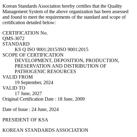
Korean Standards Association hereby certifies that the Quality
Management System of the above organization has been assessed
and found to meet the requirements of the standard and scope of
certification detailed below:
CERTIFICATION No.
QMS-3072
STANDARD
KS Q ISO 9001:2015/ISO 9001:2015
SCOPE OF CERTIFICATION
DEVELOPMENT, DEPOSITION, PRODUCTION,
PRESERVATION AND DISTRIBUTION OF
PATHOGENIC RESOURCES
VALID FROM
19 September, 2024
VALID TO
17 June, 2027
Original Certification Date : 18 June, 2009
Date of Issue : 24 June, 2024
PRESIDENT OF KSA
KOREAN STANDARDS ASSOCIATION