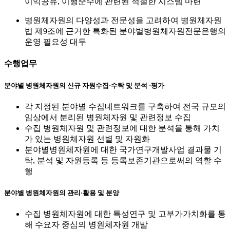
이익공유, 이행준수에 관련된 적절한 시스템 마련
병원체자원의 다양성과 전문성을 고려하여 병원체자원
법 제9조에 근거한 특화된 분야별병원체자원전문은행의
운영 필요성 대두
수행업무
분야별 병원체자원의 신규 자원수집·수탁 및 분석 ·평가
각 지정된 분야별 수집네트워크를 구축하여 전국 규모의
임상에서 분리된 병원체자원 및 관련정보 수집
수집 병원체자원 및 관련정보에 대한 분석을 통해 가치
가 있는 병원체자원 선별 및 자원화
분야별병원체자원에 대한 국가연구개발사업 결과물 기
탁, 분석 및 자원등록 등 등록보존기관으로써의 역할 수
행
분야별 병원체자원의 관리·활용 및 분양
수집 병원체자원에 대한 특성연구 및 고부가가치화를 통
해 수요자 중심의 병원체자원 개발