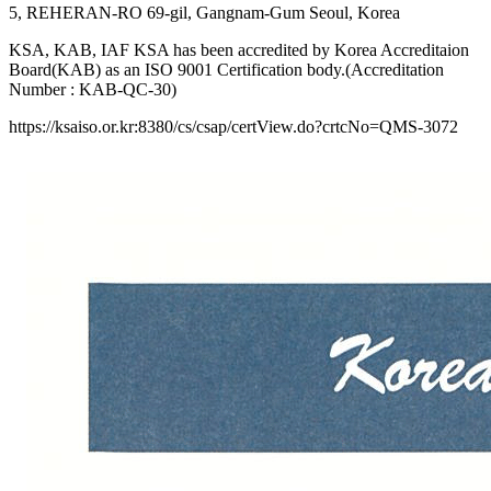
5, REHERAN-RO 69-gil, Gangnam-Gum Seoul, Korea
KSA, KAB, IAF KSA has been accredited by Korea Accreditaion
Board(KAB) as an ISO 9001 Certification body.(Accreditation
Number : KAB-QC-30)
https://ksaiso.or.kr:8380/cs/csap/certView.do?crtcNo=QMS-3072