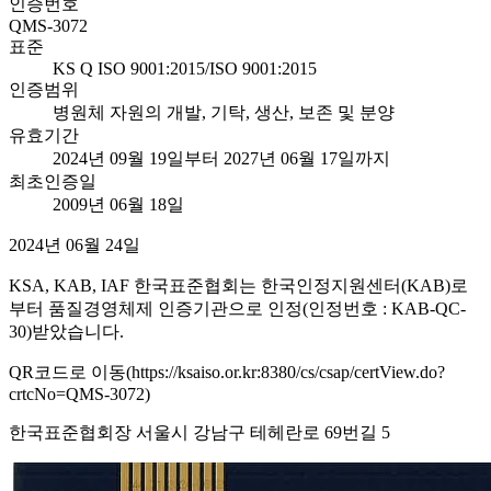
인증번호
QMS-3072
표준
KS Q ISO 9001:2015/ISO 9001:2015
인증범위
병원체 자원의 개발, 기탁, 생산, 보존 및 분양
유효기간
2024년 09월 19일부터 2027년 06월 17일까지
최초인증일
2009년 06월 18일
2024년 06월 24일
KSA, KAB, IAF 한국표준협회는 한국인정지원센터(KAB)로
부터 품질경영체제 인증기관으로 인정(인정번호 : KAB-QC-
30)받았습니다.
QR코드로 이동(https://ksaiso.or.kr:8380/cs/csap/certView.do?
crtcNo=QMS-3072)
한국표준협회장 서울시 강남구 테헤란로 69번길 5