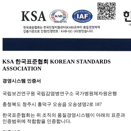
KSA 한국표준협회 KOREAN STANDARDS
ASSOCIATION
경영시스템 인증서
국립보건연구원 국립감염병연구소 국가병원체자원은행
충청북도 청주시 흥덕구 오송읍 오송생명2로 187
한국표준협회는 위 조직의 품질경영시스템이 아래의 표준과
인증범위에 적합함을 인증합니다.