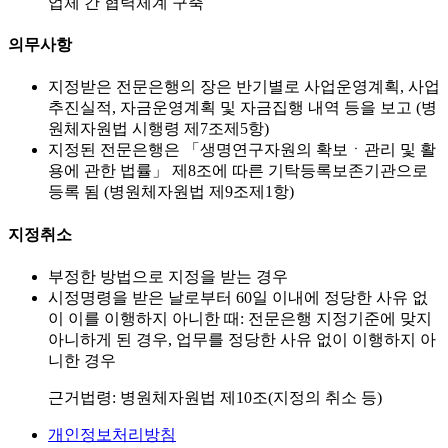
업체 간 협력체계 구축
의무사항
지정받은 전문은행의 장은 반기별로 사업운영계획, 사업
추진실적, 자금운영계획 및 자금집행 내역 등을 보고 (병
원체자원법 시행령 제7조제5항)
지정된 전문은행은 「생명연구자원의 확보ㆍ관리 및 활
용에 관한 법률」 제8조에 따른 기탁등록보존기관으로
등록 됨 (병원체자원법 제9조제1항)
지정취소
부정한 방법으로 지정을 받는 경우
시정명령을 받은 날로부터 60일 이내에 정당한 사유 없
이 이를 이행하지 아니한 때: 전문은행 지정기준에 맞지
아니하게 된 경우, 업무를 정당한 사유 없이 이행하지 아
니한 경우
근거법령: 병원체자원법 제10조(지정의 취소 등)
개인정보처리방침