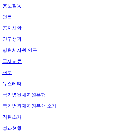
홍보활동
언론
공지사항
연구성과
병원체자원 연구
국제교류
연보
뉴스레터
국가병원체자원은행
국가병원체자원은행 소개
직원소개
성과현황