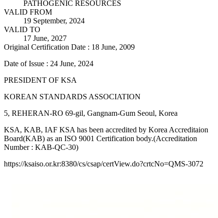
PATHOGENIC RESOURCES
VALID FROM
19 September, 2024
VALID TO
17 June, 2027
Original Certification Date : 18 June, 2009
Date of Issue : 24 June, 2024
PRESIDENT OF KSA
KOREAN STANDARDS ASSOCIATION
5, REHERAN-RO 69-gil, Gangnam-Gum Seoul, Korea
KSA, KAB, IAF KSA has been accredited by Korea Accreditaion
Board(KAB) as an ISO 9001 Certification body.(Accreditation
Number : KAB-QC-30)
https://ksaiso.or.kr:8380/cs/csap/certView.do?crtcNo=QMS-3072