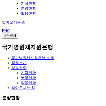
기탁현황
분양현황
활용현황
찾아오시는 길
ENG
메뉴닫기
국가병원체자원은행
국가병원체자원은행 소개
직원소개
성과현황
기탁현황
분양현황
활용현황
찾아오시는 길
분양현황