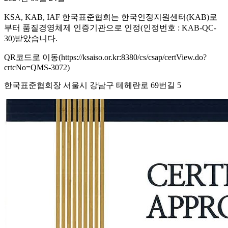
KSA, KAB, IAF 한국표준협회는 한국인정지원센터(KAB)로
부터 품질경영체제 인증기관으로 인정(인정번호 : KAB-QC-
30)받았습니다.
QR코드로 이동(https://ksaiso.or.kr:8380/cs/csap/certView.do?
crtcNo=QMS-3072)
한국표준협회장 서울시 강남구 테헤란로 69번길 5