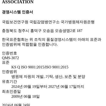
ASSOCIATION
경영시스템 인증서
국립보건연구원 국립감염병연구소 국가병원체자원은행
충청북도 청주시 흥덕구 오송읍 오송생명2로 187
한국표준협회는 위 조직의 품질경영시스템이 아래의 표준과
인증범위에 적합함을 인증합니다.
인증번호
QMS-3072
표준
KS Q ISO 9001:2015/ISO 9001:2015
인증범위
병원체 자원의 개발, 기탁, 생산, 보존 및 분양
유효기간
2024년 09월 19일부터 2027년 06월 17일까지
최초인증일
2009년 06월 18일
2024년 06월 24일