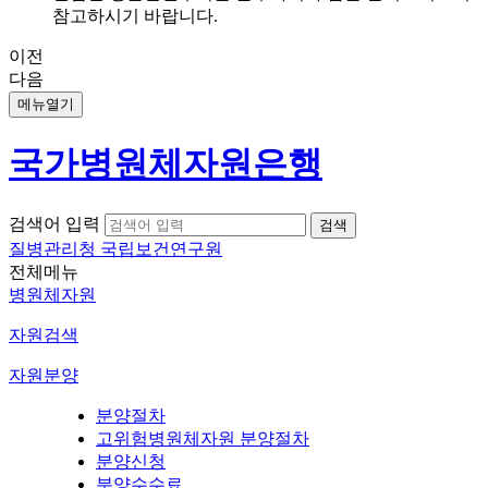
참고하시기 바랍니다.
이전
다음
메뉴열기
국가병원체자원은행
검색어 입력
질병관리청 국립보건연구원
전체메뉴
병원체자원
자원검색
자원분양
분양절차
고위험병원체자원 분양절차
분양신청
분양수수료