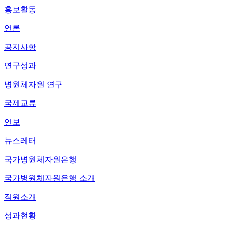
홍보활동
언론
공지사항
연구성과
병원체자원 연구
국제교류
연보
뉴스레터
국가병원체자원은행
국가병원체자원은행 소개
직원소개
성과현황