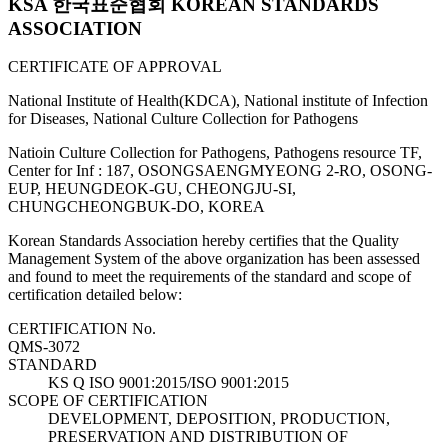
KSA 한국표준협회 KOREAN STANDARDS
ASSOCIATION
CERTIFICATE OF APPROVAL
National Institute of Health(KDCA), National institute of Infection
for Diseases, National Culture Collection for Pathogens
Natioin Culture Collection for Pathogens, Pathogens resource TF,
Center for Inf : 187, OSONGSAENGMYEONG 2-RO, OSONG-
EUP, HEUNGDEOK-GU, CHEONGJU-SI,
CHUNGCHEONGBUK-DO, KOREA
Korean Standards Association hereby certifies that the Quality
Management System of the above organization has been assessed
and found to meet the requirements of the standard and scope of
certification detailed below:
CERTIFICATION No.
QMS-3072
STANDARD
KS Q ISO 9001:2015/ISO 9001:2015
SCOPE OF CERTIFICATION
DEVELOPMENT, DEPOSITION, PRODUCTION,
PRESERVATION AND DISTRIBUTION OF