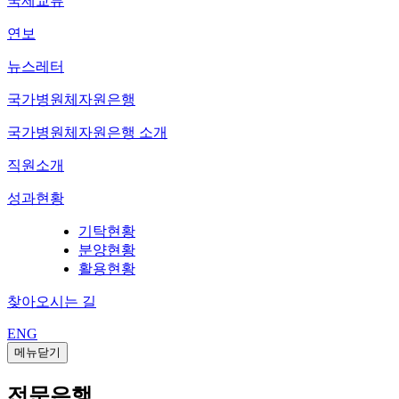
국제교류
연보
뉴스레터
국가병원체자원은행
국가병원체자원은행 소개
직원소개
성과현황
기탁현황
분양현황
활용현황
찾아오시는 길
ENG
메뉴닫기
전문은행