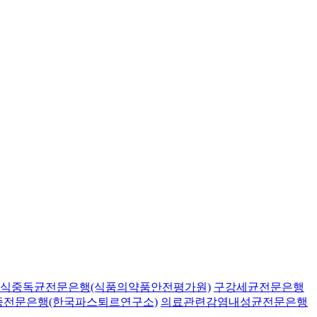
식중독균전문은행(식품의약품안전평가원)
구강세균전문은행
종전문은행(한국파스퇴르연구소)
의료관련감염내성균전문은행