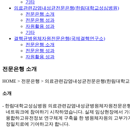
기타
의료관련감염내성균전문은행(한림대학교성심병원)
전문은행 소개
전문은행 성과
자원활용 성과
기타
결핵균병원체자원전문은행(국제결핵연구소)
전문은행 소개
전문은행 성과
자원활용 성과
전문은행 소개
HOME
>
전문은행 >
의료관련감염내성균전문은행(한림대학교성
소개
- 한림대학교성심병원 의료관련감염내성균병원체자원전문은행은
네트워크에 참여하기 시작하였습니다. 실제 임상현장에서 가치
융합하고유전정보 연구체계 구축을 한 병원체자원의 고부가가치
정밀치료에 기여하고자 합니다.