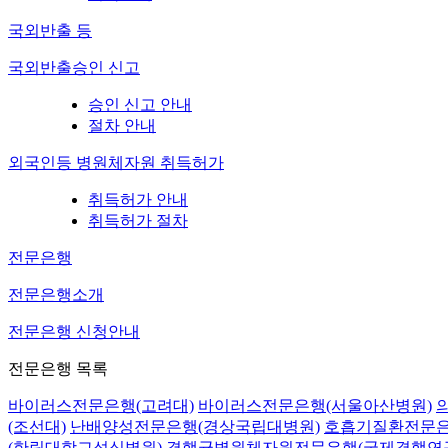
국외반출 등
국외반출승인 신고
승인 신고 안내
절차 안내
외국인등 병원체자원 취득허가
취득허가 안내
취득허가 절차
전문은행
전문은행소개
전문은행 신청안내
전문은행 목록
바이러스전문은행(고려대)
바이러스전문은행(서울아산병원)
(조선대)
난배양성전문은행(경상국립대병원)
호흡기질환전문은
(한림대학교성심병원)
결핵균병원체자원전문은행(국제결핵연