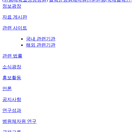
정보광장
자료 게시판
관련 사이트
국내 관련기관
해외 관련기관
관련 법률
소식광장
홍보활동
언론
공지사항
연구성과
병원체자원 연구