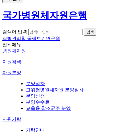
국가병원체자원은행
검색어 입력
질병관리청 국립보건연구원
전체메뉴
병원체자원
자원검색
자원분양
분양절차
고위험병원체자원 분양절차
분양신청
분양수수료
교육용 참조균주 분양
자원기탁
기탁안내