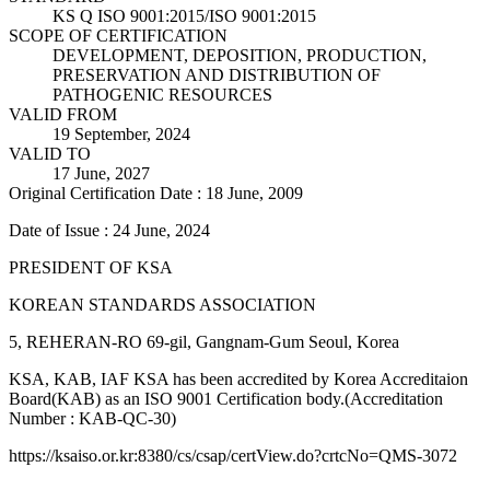
KS Q ISO 9001:2015/ISO 9001:2015
SCOPE OF CERTIFICATION
DEVELOPMENT, DEPOSITION, PRODUCTION,
PRESERVATION AND DISTRIBUTION OF
PATHOGENIC RESOURCES
VALID FROM
19 September, 2024
VALID TO
17 June, 2027
Original Certification Date : 18 June, 2009
Date of Issue : 24 June, 2024
PRESIDENT OF KSA
KOREAN STANDARDS ASSOCIATION
5, REHERAN-RO 69-gil, Gangnam-Gum Seoul, Korea
KSA, KAB, IAF KSA has been accredited by Korea Accreditaion
Board(KAB) as an ISO 9001 Certification body.(Accreditation
Number : KAB-QC-30)
https://ksaiso.or.kr:8380/cs/csap/certView.do?crtcNo=QMS-3072