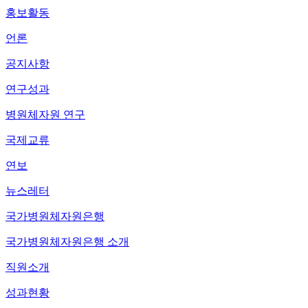
홍보활동
언론
공지사항
연구성과
병원체자원 연구
국제교류
연보
뉴스레터
국가병원체자원은행
국가병원체자원은행 소개
직원소개
성과현황