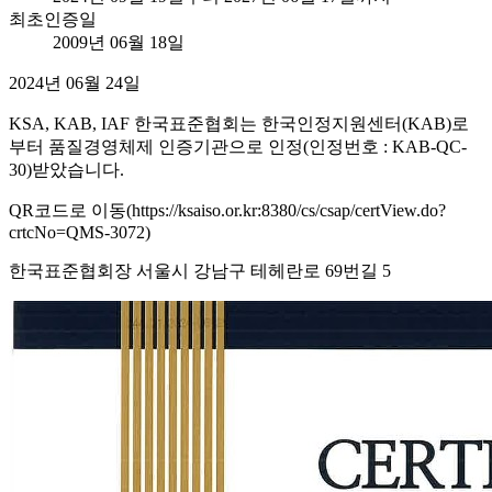
최초인증일
2009년 06월 18일
2024년 06월 24일
KSA, KAB, IAF 한국표준협회는 한국인정지원센터(KAB)로
부터 품질경영체제 인증기관으로 인정(인정번호 : KAB-QC-
30)받았습니다.
QR코드로 이동(https://ksaiso.or.kr:8380/cs/csap/certView.do?
crtcNo=QMS-3072)
한국표준협회장 서울시 강남구 테헤란로 69번길 5