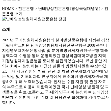
HOME
>
전문은행 >
난배양성전문은행(경상국립대병원) >
전
문은행 소개
소개
2021년 국가병원체자원은행의 분야별전문은행에 지정된 경상
국립대학교병원 난배양성병원체자원전문은행은 2008년부터
지정병원체자원은행사업 및 분야별병원체자원전문은행 학술
용역과제 수행을 통해 운영되었던 경상국립대학교병원 지역
거점병원체자원은행을 토대로 설립되었습니다. 15년 동안 지
역사회에서 발병하는 세균성 질환의 병원체자원을 수집하였
고, 국내 세균감염의 치료, 진단 및 치료 연구개발의 일선에 있
는 임상 및 기초의과학 연구자에게 표준화된 병원체자원을 제
공하기 위해 노력해왔습니다. 현재는 수집 자원 및 관련 자료
의 부족으로 이용이 제한적이었던 국내 난배양성 병원체 및 파
생물질을 확보·보존하고 국·내외 연구자에 분양하여 난배양성
병원체 감염병에 대한 기초 및 응용연구 활성화에 기여 하고자
합니다.