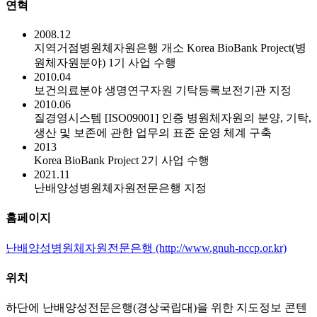
연혁
2008.12
지역거점병원체자원은행 개소 Korea BioBank Project(병
원체자원분야) 1기 사업 수행
2010.04
보건의료분야 생명연구자원 기탁등록보전기관 지정
2010.06
질경영시스템 [ISO09001] 인증 병원체자원의 분양, 기탁,
생산 및 보존에 관한 업무의 표준 운영 체계 구축
2013
Korea BioBank Project 2기 사업 수행
2021.11
난배양성병원체자원전문은행 지정
홈페이지
난배양성병원체자원전문은행 (http://www.gnuh-nccp.or.kr)
위치
하단에 난배양성전문은행(경상국립대)을 위한 지도정보 콘텐