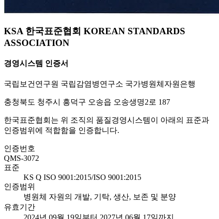
KSA 한국표준협회 KOREAN STANDARDS
ASSOCIATION
경영시스템 인증서
국립보건연구원 국립감염병연구소 국가병원체자원은행
충청북도 청주시 흥덕구 오송읍 오송생명2로 187
한국표준협회는 위 조직의 품질경영시스템이 아래의 표준과
인증범위에 적합함을 인증합니다.
인증번호
QMS-3072
표준
KS Q ISO 9001:2015/ISO 9001:2015
인증범위
병원체 자원의 개발, 기탁, 생산, 보존 및 분양
유효기간
2024년 09월 19일부터 2027년 06월 17일까지