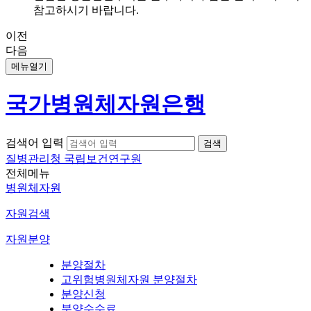
참고하시기 바랍니다.
이전
다음
메뉴열기
국가병원체자원은행
검색어 입력
질병관리청 국립보건연구원
전체메뉴
병원체자원
자원검색
자원분양
분양절차
고위험병원체자원 분양절차
분양신청
분양수수료