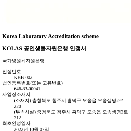
Korea Laboratory Accreditation scheme
KOLAS 공인생물자원은행 인정서
국가병원체자원은행
인정번호
KBB-002
법인등록번호(또는 고유번호)
646-83-00041
사업장소재지
(소재지) 충청북도 청주시 흥덕구 오송읍 오송생명2로
220
(부속시설) 충청북도 청주시 흥덕구 오송읍 오송생명2로
212
최초인정일자
2022년 10월 07일