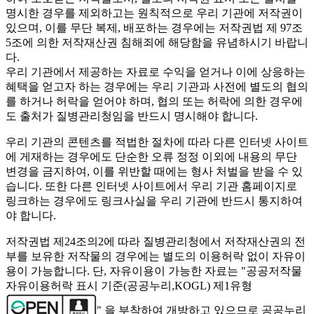
명시한 경우를 제외하고는 원칙적으로 우리 기관에 저작권이
있으며, 이를 무단 복제, 배포하는 경우에는 저작권법 제 97조
5조에 의한 저작재산권 침해죄에 해당함을 유념하시기 바랍니
다.
우리 기관에서 제공하는 자료로 수익을 얻거나 이에 상응하는
혜택을 얻고자 하는 경우에는 우리 기관과 사전에 별도의 협의
를 하거나 허락을 얻어야 하며, 협의 또는 허락에 의한 경우에
도 출처가 질병관리청임을 반드시 명시해야 합니다.
우리 기관의 콘텐츠를 적법한 절차에 따라 다른 인터넷 사이트
에 게재하는 경우에도 단순한 오류 정정 이외에 내용의 무단
변경을 금지하여, 이를 위반할 때에는 형사 처벌을 받을 수 있
습니다. 또한 다른 인터넷 사이트에서 우리 기관 홈페이지로
링크하는 경우에도 링크사실을 우리 기관에 반드시 통지하여
야 합니다.
저작권법 제24조의2에 따라 질병관리청에서 저작재산권의 전
부를 보유한 저작물의 경우에는 별도의 이용허락 없이 자유이
용이 가능합니다. 단, 자유이용이 가능한 자료는 "
공공저작물
자유이용허락 표시 기준(공공누리,KOGL) 제1유형
" 을 부착하여 개방하고 있으므로 공공누리