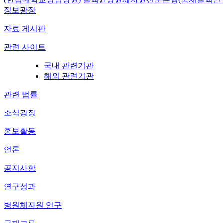
정보광장
자료 게시판
관련 사이트
국내 관련기관
해외 관련기관
관련 법률
소식광장
홍보활동
언론
공지사항
연구성과
병원체자원 연구