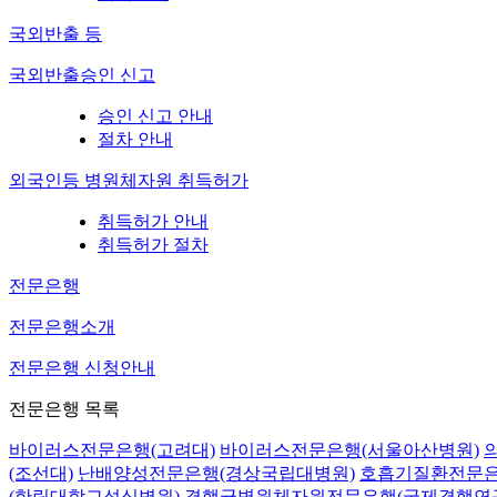
국외반출 등
국외반출승인 신고
승인 신고 안내
절차 안내
외국인등 병원체자원 취득허가
취득허가 안내
취득허가 절차
전문은행
전문은행소개
전문은행 신청안내
전문은행 목록
바이러스전문은행(고려대)
바이러스전문은행(서울아산병원)
(조선대)
난배양성전문은행(경상국립대병원)
호흡기질환전문은
(한림대학교성심병원)
결핵균병원체자원전문은행(국제결핵연