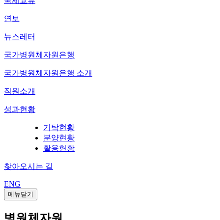
국제교류
연보
뉴스레터
국가병원체자원은행
국가병원체자원은행 소개
직원소개
성과현황
기탁현황
분양현황
활용현황
찾아오시는 길
ENG
메뉴닫기
병원체자원