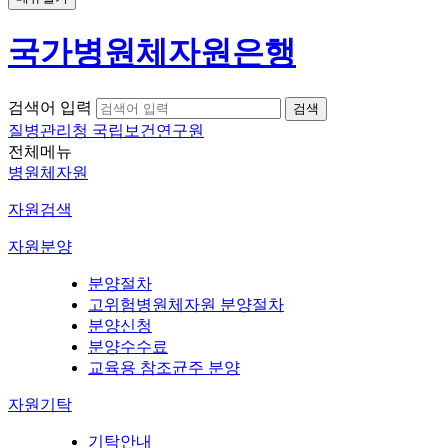
국가병원체자원은행
검색어 입력
질병관리청 국립보건연구원
전체메뉴
병원체자원
자원검색
자원분양
분양절차
고위험병원체자원 분양절차
분양신청
분양수수료
교육용 참조균주 분양
자원기탁
기탁안내