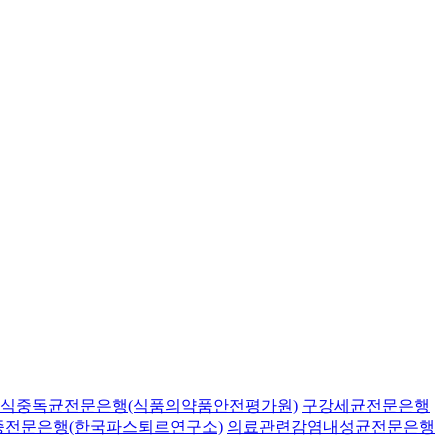
식중독균전문은행(식품의약품안전평가원)
구강세균전문은행
종전문은행(한국파스퇴르연구소)
의료관련감염내성균전문은행