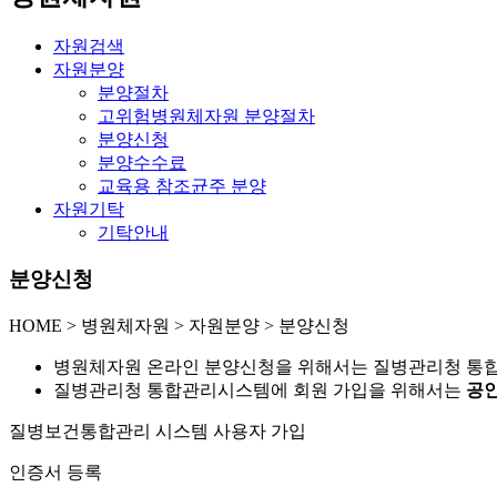
자원검색
자원분양
분양절차
고위험병원체자원 분양절차
분양신청
분양수수료
교육용 참조균주 분양
자원기탁
기탁안내
분양신청
HOME
>
병원체자원 >
자원분양 >
분양신청
병원체자원 온라인 분양신청을 위해서는 질병관리청 통
질병관리청 통합관리시스템에 회원 가입을 위해서는
공인
질병보건통합관리 시스템 사용자 가입
인증서 등록