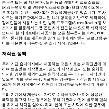
본 사이트는 웹 저시력자, 노인 등을 위해 마이크로소프트
(MS) 운영체제 및 인터넷 익스플로러(IE) 브라우저 이외에서
도 활용될 수 있는 글자 확대 기능을 제공하고 있습니다. 본 사
이트는 국가표준에서 제시된 14개 항목을 기반으로 제작되어,
장애인들이 사용하는 화면 낭독 프로그램(Screen Reader) 등 보
조기기를 활용해서도 웹 콘텐츠에 접근할 수 있도록 제작되었
습니다. 본 사이트에서 제공되는 모든 첨부문서는 HWP, PDF
등의 문서형태로 제공됨을 알려 드리며, 해당문서 프로그램 뷰
어를 다운받아 이용하실 수 있게 제작되었습니다.
저작권 정책
우리 기관 홈페이지에서 제공하는 모든 자료는 저작권법에 의
하여 보호받는 저작물로서, 별도의 저작권 표시 또는 출처를
명시한 경우를 제외하고는 원칙적으로 우리 기관에 저작권이
있으며, 이를 무단 복제, 배포하는 경우에는 저작권법 제 97조
5조에 의한 저작재산권 침해죄에 해당함을 유념하시기 바랍니
다.
우리 기관에서 제공하는 자료로 수익을 얻거나 이에 상응하는
혜택을 얻고자 하는 경우에는 우리 기관과 사전에 별도의 협의
를 하거나 허락을 얻어야 하며, 협의 또는 허락에 의한 경우에