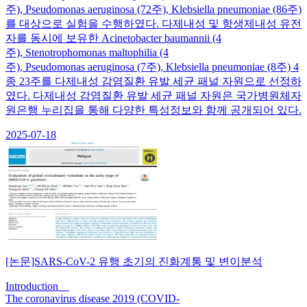
주), Pseudomonas aeruginosa (72주), Klebsiella pneumoniae (86주)
를 대상으로 실험을 수행하였다. 다제내성 및 항생제내성 유전
자를 동시에 보유한 Acinetobacter baumannii (4
주), Stenotrophomonas maltophilia (4
주), Pseudomonas aeruginosa (7주), Klebsiella pneumoniae (8주) 4
종 23주를 다제내성 감염질환 유발 세균 패널 자원으로 선정하
였다. 다제내성 감염질환 유발 세균 패널 자원은 국가병원체자
원은행 누리집을 통해 다양한 특성정보와 함께 공개되어 있다.
2025-07-18
[논문]SARS-CoV-2 유행 초기의 진화계통 및 변이분석
Introduction
The coronavirus disease 2019 (COVID-