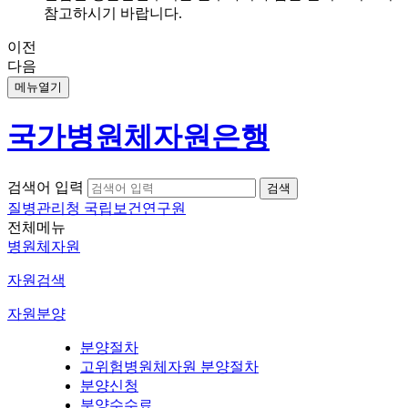
참고하시기 바랍니다.
이전
다음
메뉴열기
국가병원체자원은행
검색어 입력
질병관리청 국립보건연구원
전체메뉴
병원체자원
자원검색
자원분양
분양절차
고위험병원체자원 분양절차
분양신청
분양수수료