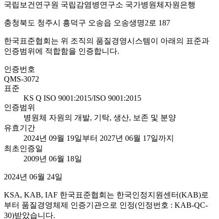
국립보건연구원 국립감염병연구소 국가병원체자원은행
충청북도 청주시 흥덕구 오송읍 오송생명2로 187
한국표준협회는 위 조직의 품질경영시스템이 아래의 표준과
인증범위에 적합함을 인증합니다.
인증번호
QMS-3072
표준
KS Q ISO 9001:2015/ISO 9001:2015
인증범위
병원체 자원의 개발, 기탁, 생산, 보존 및 분양
유효기간
2024년 09월 19일부터 2027년 06월 17일까지
최초인증일
2009년 06월 18일
2024년 06월 24일
KSA, KAB, IAF 한국표준협회는 한국인정지원센터(KAB)로
부터 품질경영체제 인증기관으로 인정(인정번호 : KAB-QC-
30)받았습니다.