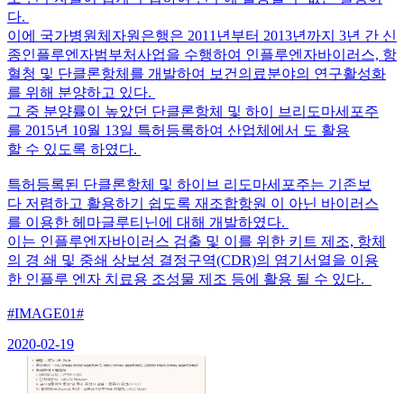
다.
이에 국가병원체자원은행은 2011년부터 2013년까지 3년 간 신
종인플루엔자범부처사업을 수행하여 인플루엔자바이러스, 항
혈청 및 단클론항체를 개발하여 보건의료분야의 연구활성화
를 위해 분양하고 있다.
그 중 분양률이 높았던 단클론항체 및 하이 브리도마세포주
를 2015년 10월 13일 특허등록하여 산업체에서 도 활용
할 수 있도록 하였다.
특허등록된 단클론항체 및 하이브 리도마세포주는 기존보
다 저렴하고 활용하기 쉽도록 재조합항원 이 아닌 바이러스
를 이용한 헤마글루티닌에 대해 개발하였다.
이는 인플루엔자바이러스 검출 및 이를 위한 키트 제조, 항체
의 경 쇄 및 중쇄 상보성 결정구역(CDR)의 염기서열을 이용
한 인플루 엔자 치료용 조성물 제조 등에 활용 될 수 있다.
#IMAGE01#
2020-02-19