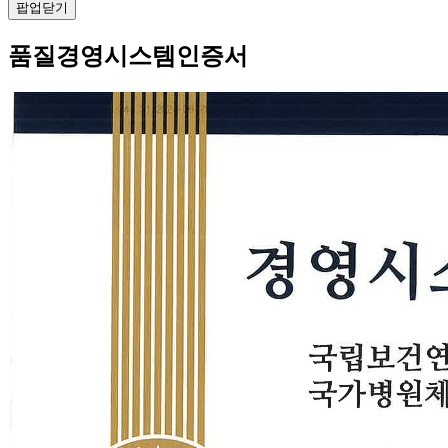
팝업닫기
품질경영시스템인증서