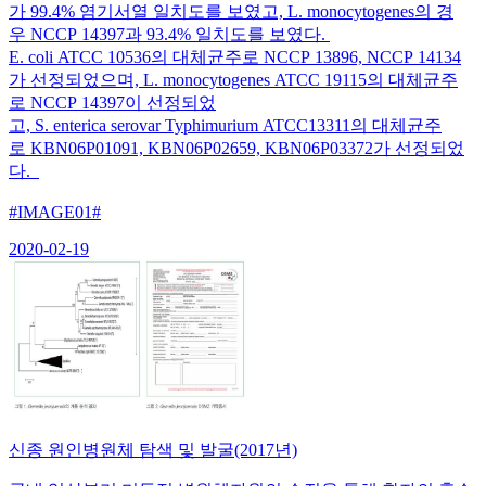
가 99.4% 염기서열 일치도를 보였고, L. monocytogenes의 경
우 NCCP 14397과 93.4% 일치도를 보였다.
E. coli ATCC 10536의 대체균주로 NCCP 13896, NCCP 14134
가 선정되었으며, L. monocytogenes ATCC 19115의 대체균주
로 NCCP 14397이 선정되었
고, S. enterica serovar Typhimurium ATCC13311의 대체균주
로 KBN06P01091, KBN06P02659, KBN06P03372가 선정되었
다.
#IMAGE01#
2020-02-19
신종 원인병원체 탐색 및 발굴(2017년)