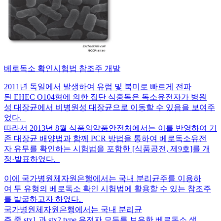
베로독소 확인시험법 참조주 개발
2011년 독일에서 발생하여 유럽 및 북미로 빠르게 전파
된 EHEC O104형에 의한 집단 식중독은 독소유전자가 병원
성 대장균에서 비병원성 대장균으로 이동할 수 있음을 보여주
었다.
따라서 2013년 8월 식품의약품안전처에서는 이를 반영하여 기
존 대장균 배양법과 함께 PCR 방법을 통하여 베로독소유전
자 유무를 확인하는 시험법을 포함한 [식품공전, 제9호]를 개
정·발표하였다.
이에 국가병원체자원은행에서는 국내 분리균주를 이용하
여 두 유형의 베로독소 확인 시험법에 활용할 수 있는 참조주
를 발굴하고자 하였다.
국가병원체자원은행에서는 국내 분리균
주 중 stx1 과 stx2 type 유전자 모두를 보유한 베로독소 생