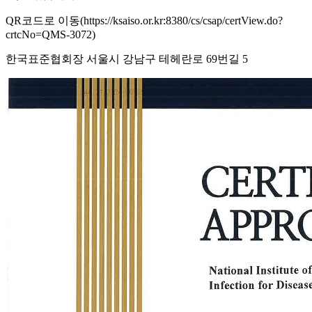
QR코드로 이동(https://ksaiso.or.kr:8380/cs/csap/certView.do?
crtcNo=QMS-3072)
한국표준협회장 서울시 강남구 테헤란로 69번길 5