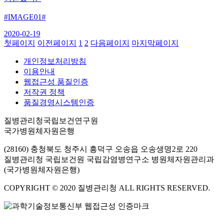
#IMAGE01#
2020-02-19
첫페이지
이전페이지
1
2
다음페이지
마지막페이지
개인정보처리방침
이용안내
웹접근성 품질인증
저작권 정책
품질경영시스템인증
질병관리청국립보건연구원
국가병원체자원은행
(28160) 충청북도 청주시 흥덕구 오송읍 오송생명2로 220
질병관리청 국립보건원 국립감염병연구소 병원체자원관리과
(국가병원체자원은행)
COPYRIGHT © 2020 질병관리청 ALL RIGHTS RESERVED.