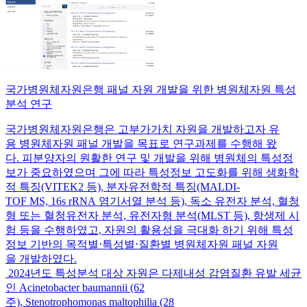
국가병원체자원은행 패널 자원 개발을 위한 병원체자원 특성
분석 연구
국가병원체자원은행은 고부가가치 자원을 개발하고자 유
용 병원체자원 패널 개발을 목표로 연구과제를 수행해 왔
다. 피분양자의 원활한 연구 및 개발을 위해 병원체의 특성정
보가 중요하였으며 그에 따라 특성정보 고도화를 위해 생화학
적 특징(VITEK2 등), 분자유전학적 특징(MALDI-
TOF MS, 16s rRNA 염기서열 분석 등), 독소 유전자 분석, 혈청
형 또는 혈청유전자 분석, 유전자형 분석(MLST 등), 항생제 시
험 등을 수행하였고, 자원의 활용성을 극대화 하기 위해 특성
정보 기반의 목적별⋅특성별⋅질환별 병원체자원 패널 자원
을 개발하였다.
2024년도 특성분석 대상 자원은 다제내성 감염질환 유발 세균
인 Acinetobacter baumannii (62
주), Stenotrophomonas maltophilia (28