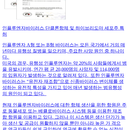
인플루엔자바이러스 단클론항체 및 하이브리도마 세포주 특
허
인플루엔자 A형 또는 B형 바이러스는 모든 국가에서 거의 매
년마다 유행성 질병을 일으키며, 주요한 사망 원인 중 하나이
다.
미국의 경우, 유행성 인플루엔자는 약 20%의 사람들에게서 병
을 유발시키며, 연간 평 균 20,000명의 사망자 및 114,000명
의 입원자가 발생하는 것으로 알려져 있다. 또한 인플루엔자
바이러스는 “유전자 재조합”으로 신종바이러스 변이체를 생
성하는 유전적 특성을 가지고 있어 매년 발생하는 범유행성
의 원인이 되고 있다.
현재 인플루엔자바이러스에 대한 항체 생산을 위한 항원은 주
로 동물세포 또는 베큘로바이러스 시스템 등을 이용한 재조
합 항원을 이용하고 있다. 그러나 이 시스템은 생산 단가가 높
아 생산 및 공급이 원활하지 않을 뿐만 아니라 높은 가 격으
로 연구자들이 쉽게 구입하여 연구에 활용할 수 없는 실정이