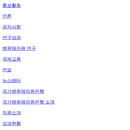
홍보활동
언론
공지사항
연구성과
병원체자원 연구
국제교류
연보
뉴스레터
국가병원체자원은행
국가병원체자원은행 소개
직원소개
성과현황