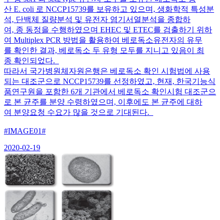
산 E. coli 로 NCCP15739를 보유하고 있으며, 생화학적 특성분
석, 단백체 질량분석 및 유전자 염기서열분석을 종합하
여, 종 동정을 수행하였으며 EHEC 및 ETEC를 검출하기 위하
여 Multiplex PCR 방법을 활용하여 베로독소유전자의 유무
를 확인한 결과, 베로독소 두 유형 모두를 지니고 있음이 최
종 확인되었다.
따라서 국가병원체자원은행은 베로독소 확인 시험법에 사용
되는 대조군으로 NCCP15739를 선정하였고, 현재, 한국기능식
품연구원을 포함한 6개 기관에서 베로독소 확인시험 대조군으
로 본 균주를 분양 수령하였으며, 이후에도 본 균주에 대하
여 분양요청 수요가 많을 것으로 기대된다.
#IMAGE01#
2020-02-19