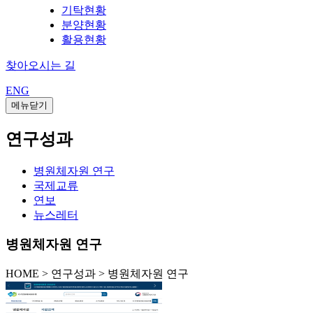
기탁현황
분양현황
활용현황
찾아오시는 길
ENG
메뉴닫기
연구성과
병원체자원 연구
국제교류
연보
뉴스레터
병원체자원 연구
HOME
>
연구성과 >
병원체자원 연구