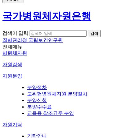
국가병원체자원은행
검색어 입력
질병관리청 국립보건연구원
전체메뉴
병원체자원
자원검색
자원분양
분양절차
고위험병원체자원 분양절차
분양신청
분양수수료
교육용 참조균주 분양
자원기탁
기탁안내