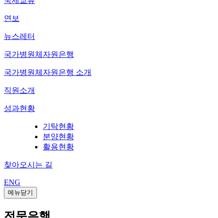
국제교류
연보
뉴스레터
국가병원체자원은행
국가병원체자원은행 소개
직원소개
성과현황
기탁현황
분양현황
활용현황
찾아오시는 길
ENG
메뉴닫기
전문은행