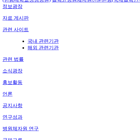
정보광장
자료 게시판
관련 사이트
국내 관련기관
해외 관련기관
관련 법률
소식광장
홍보활동
언론
공지사항
연구성과
병원체자원 연구