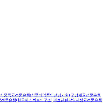
식중독균전문은행(식품의약품안전평가원)
구강세균전문은행
종전문은행(한국파스퇴르연구소)
의료관련감염내성균전문은행