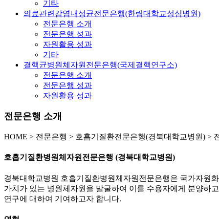
기타
의료관련감염내성균전문은행(한림대학교성심병원)
전문은행 소개
전문은행 성과
자원활용 성과
기타
결핵균병원체자원전문은행(국제결핵연구소)
전문은행 소개
전문은행 성과
자원활용 성과
전문은행 소개
HOME
>
전문은행 >
호흡기질환전문은행(경북대학교병원) >
호흡기질환병원체자원전문은행 (경북대학교병원)
경북대학교병원 호흡기질환병원체자원전문은행은 국가자원화가 
가치가 있는 병원체자원을 발굴하여 이를 수용자에게 분양하고
연구에 대하여 기여하고자 합니다.