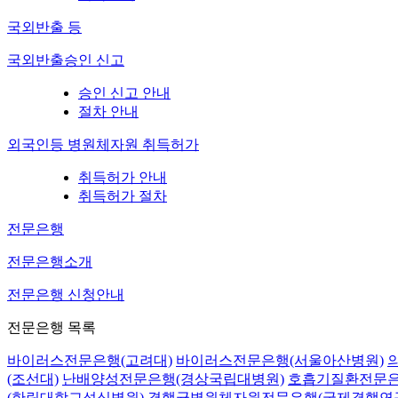
국외반출 등
국외반출승인 신고
승인 신고 안내
절차 안내
외국인등 병원체자원 취득허가
취득허가 안내
취득허가 절차
전문은행
전문은행소개
전문은행 신청안내
전문은행 목록
바이러스전문은행(고려대)
바이러스전문은행(서울아산병원)
(조선대)
난배양성전문은행(경상국립대병원)
호흡기질환전문은
(한림대학교성심병원)
결핵균병원체자원전문은행(국제결핵연