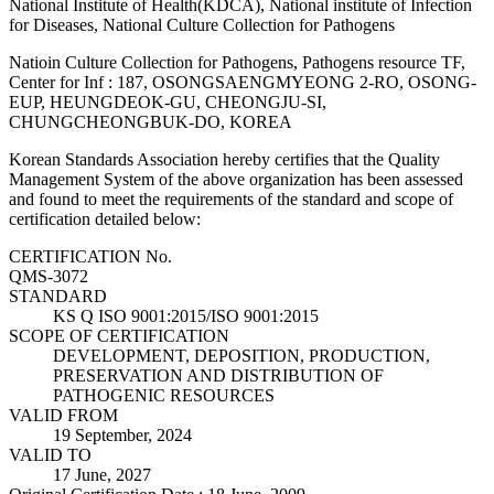
National Institute of Health(KDCA), National institute of Infection
for Diseases, National Culture Collection for Pathogens
Natioin Culture Collection for Pathogens, Pathogens resource TF,
Center for Inf : 187, OSONGSAENGMYEONG 2-RO, OSONG-
EUP, HEUNGDEOK-GU, CHEONGJU-SI,
CHUNGCHEONGBUK-DO, KOREA
Korean Standards Association hereby certifies that the Quality
Management System of the above organization has been assessed
and found to meet the requirements of the standard and scope of
certification detailed below:
CERTIFICATION No.
QMS-3072
STANDARD
KS Q ISO 9001:2015/ISO 9001:2015
SCOPE OF CERTIFICATION
DEVELOPMENT, DEPOSITION, PRODUCTION,
PRESERVATION AND DISTRIBUTION OF
PATHOGENIC RESOURCES
VALID FROM
19 September, 2024
VALID TO
17 June, 2027