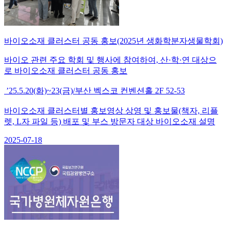
바이오소재 클러스터 공동 홍보(2025년 생화학분자생물학회)
바이오 관련 주요 학회 및 행사에 참여하여, 산·학·연 대상으
로 바이오소재 클러스터 공동 홍보
’25.5.20(화)~23(금)/부산 벡스코 컨벤션홀 2F 52-53
바이오소재 클러스터별 홍보영상 상영 및 홍보물(책자, 리플
렛, L자 파일 등) 배포 및 부스 방문자 대상 바이오소재 설명
2025-07-18