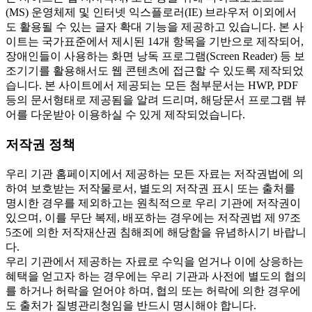
(MS) 운영체제 및 인터넷 익스플로러(IE) 브라우저 이외에서
도 활용될 수 있는 글자 확대 기능을 제공하고 있습니다. 본 사
이트는 국가표준에서 제시된 14개 항목을 기반으로 제작되어,
장애인들이 사용하는 화면 낭독 프로그램(Screen Reader) 등 보
조기기를 활용해서도 웹 콘텐츠에 접근할 수 있도록 제작되었
습니다. 본 사이트에서 제공되는 모든 첨부문서는 HWP, PDF
등의 문서형태로 제공됨을 알려 드리며, 해당문서 프로그램 뷰
어를 다운받아 이용하실 수 있게 제작되었습니다.
저작권 정책
우리 기관 홈페이지에서 제공하는 모든 자료는 저작권법에 의
하여 보호받는 저작물로서, 별도의 저작권 표시 또는 출처를
명시한 경우를 제외하고는 원칙적으로 우리 기관에 저작권이
있으며, 이를 무단 복제, 배포하는 경우에는 저작권법 제 97조
5조에 의한 저작재산권 침해죄에 해당함을 유념하시기 바랍니
다.
우리 기관에서 제공하는 자료로 수익을 얻거나 이에 상응하는
혜택을 얻고자 하는 경우에는 우리 기관과 사전에 별도의 협의
를 하거나 허락을 얻어야 하며, 협의 또는 허락에 의한 경우에
도 출처가 질병관리청임을 반드시 명시해야 합니다.