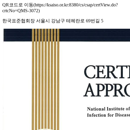
QR코드로 이동(https://ksaiso.or.kr:8380/cs/csap/certView.do?
crtcNo=QMS-3072)
한국표준협회장 서울시 강남구 테헤란로 69번길 5