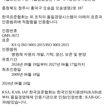
충청북도 청주시 흥덕구 오송읍 오송생명2로 187
한국표준협회는 위 조직의 품질경영시스템이 아래의 표준과
인증범위에 적합함을 인증합니다.
인증번호
QMS-3072
표준
KS Q ISO 9001:2015/ISO 9001:2015
인증범위
병원체 자원의 개발, 기탁, 생산, 보존 및 분양
유효기간
2024년 09월 19일부터 2027년 06월 17일까지
최초인증일
2009년 06월 18일
2024년 06월 24일
KSA, KAB, IAF 한국표준협회는 한국인정지원센터(KAB)로
부터 품질경영체제 인증기관으로 인정(인정번호 : KAB-QC-
30)받았습니다.