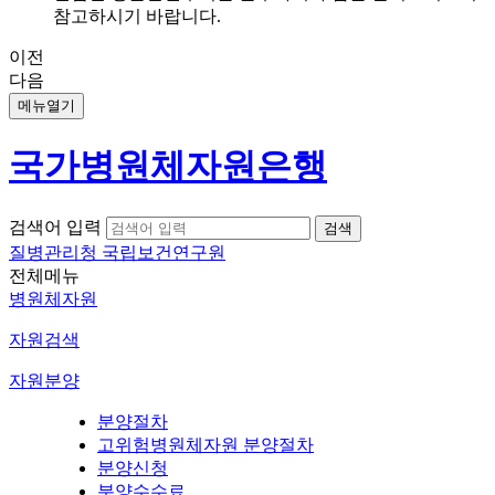
참고하시기 바랍니다.
이전
다음
메뉴열기
국가병원체자원은행
검색어 입력
질병관리청 국립보건연구원
전체메뉴
병원체자원
자원검색
자원분양
분양절차
고위험병원체자원 분양절차
분양신청
분양수수료