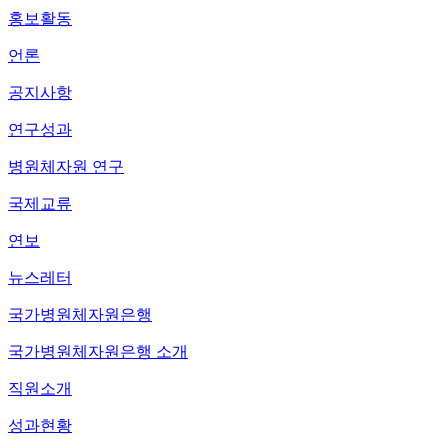
홍보활동
언론
공지사항
연구성과
병원체자원 연구
국제교류
연보
뉴스레터
국가병원체자원은행
국가병원체자원은행 소개
직원소개
성과현황