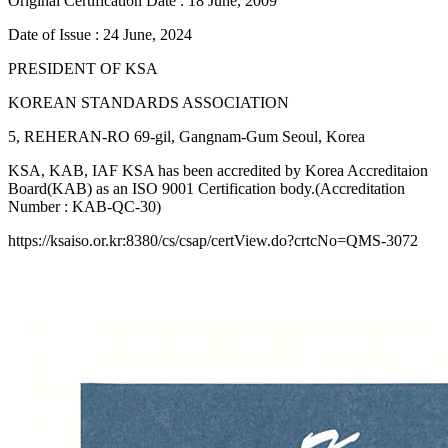
Original Certification Date : 18 June, 2009
Date of Issue : 24 June, 2024
PRESIDENT OF KSA
KOREAN STANDARDS ASSOCIATION
5, REHERAN-RO 69-gil, Gangnam-Gum Seoul, Korea
KSA, KAB, IAF KSA has been accredited by Korea Accreditaion
Board(KAB) as an ISO 9001 Certification body.(Accreditation
Number : KAB-QC-30)
https://ksaiso.or.kr:8380/cs/csap/certView.do?crtcNo=QMS-3072