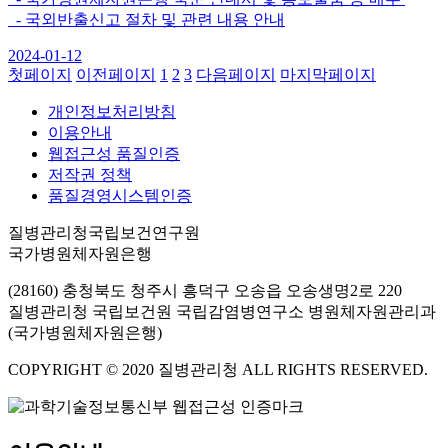
- 국외반출신고 절차 및 관련 내용 안내
2024-01-12
첫페이지
이전페이지
1
2
3
다음페이지
마지막페이지
개인정보처리방침
이용안내
웹접근성 품질인증
저작권 정책
품질경영시스템인증
질병관리청국립보건연구원
국가병원체자원은행
(28160) 충청북도 청주시 흥덕구 오송읍 오송생명2로 220
질병관리청 국립보건원 국립감염병연구소 병원체자원관리과
(국가병원체자원은행)
COPYRIGHT © 2020 질병관리청 ALL RIGHTS RESERVED.