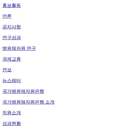
홍보활동
언론
공지사항
연구성과
병원체자원 연구
국제교류
연보
뉴스레터
국가병원체자원은행
국가병원체자원은행 소개
직원소개
성과현황