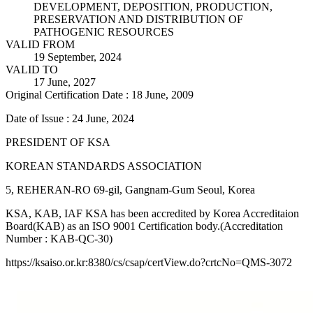
DEVELOPMENT, DEPOSITION, PRODUCTION,
PRESERVATION AND DISTRIBUTION OF
PATHOGENIC RESOURCES
VALID FROM
19 September, 2024
VALID TO
17 June, 2027
Original Certification Date : 18 June, 2009
Date of Issue : 24 June, 2024
PRESIDENT OF KSA
KOREAN STANDARDS ASSOCIATION
5, REHERAN-RO 69-gil, Gangnam-Gum Seoul, Korea
KSA, KAB, IAF KSA has been accredited by Korea Accreditaion
Board(KAB) as an ISO 9001 Certification body.(Accreditation
Number : KAB-QC-30)
https://ksaiso.or.kr:8380/cs/csap/certView.do?crtcNo=QMS-3072