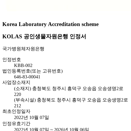
Korea Laboratory Accreditation scheme
KOLAS 공인생물자원은행 인정서
국가병원체자원은행
인정번호
KBB-002
법인등록번호(또는 고유번호)
646-83-00041
사업장소재지
(소재지) 충청북도 청주시 흥덕구 오송읍 오송생명2로
220
(부속시설) 충청북도 청주시 흥덕구 오송읍 오송생명2로
212
최초인정일자
2022년 10월 07일
인정유효기간
2022년 10월 07일 ~ 2026년 10월 06일