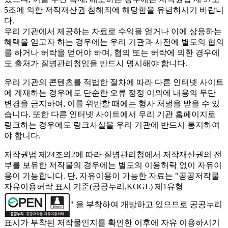
5조에 의한 저작재산권 침해죄에 해당함을 유념하시기 바랍니
다.
우리 기관에서 제공하는 자료로 수익을 얻거나 이에 상응하는
혜택을 얻고자 하는 경우에는 우리 기관과 사전에 별도의 협의
를 하거나 허락을 얻어야 하며, 협의 또는 허락에 의한 경우에
도 출처가 질병관리청임을 반드시 명시해야 합니다.
우리 기관의 콘텐츠를 적법한 절차에 따라 다른 인터넷 사이트
에 게재하는 경우에도 단순한 오류 정정 이외에 내용의 무단
변경을 금지하여, 이를 위반할 때에는 형사 처벌을 받을 수 있
습니다. 또한 다른 인터넷 사이트에서 우리 기관 홈페이지로
링크하는 경우에도 링크사실을 우리 기관에 반드시 통지하여
야 합니다.
저작권법 제24조의2에 따라 질병관리청에서 저작재산권의 전
부를 보유한 저작물의 경우에는 별도의 이용허락 없이 자유이
용이 가능합니다. 단, 자유이용이 가능한 자료는 "
공공저작물
자유이용허락 표시 기준(공공누리,KOGL) 제1유형
" 을 부착하여 개방하고 있으므로 공공누리
표시가 부착된 저작물인지를 확인한 이후에 자유 이용하시기