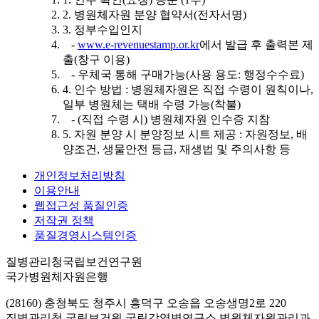
2. 병원체자원 분양 협약서(전자서명)
3. 정부수입인지
-
www.e-revenuestamp.or.kr
에서 발급 후 출력본 제
출(창구 이용)
- 우체국 통해 구매가능(사용 용도: 행정수수료)
4. 인수 방법 : 병원체자원은 직접 수령이 원칙이나,
일부 병원체는 택배 수령 가능(착불)
- (직접 수령 시) 병원체자원 인수증 지참
5. 자원 분양 시 분양정보 시트 제공 : 자원정보, 배
양조건, 생물안전 등급, 재생법 및 주의사항 등
개인정보처리방침
이용안내
웹접근성 품질인증
저작권 정책
품질경영시스템인증
질병관리청국립보건연구원
국가병원체자원은행
(28160) 충청북도 청주시 흥덕구 오송읍 오송생명2로 220
질병관리청 국립보건원 국립감염병연구소 병원체자원관리과