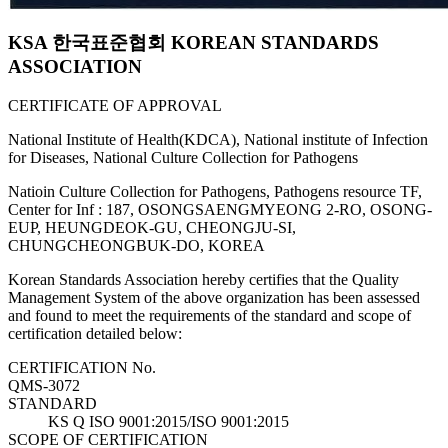
KSA 한국표준협회 KOREAN STANDARDS
ASSOCIATION
CERTIFICATE OF APPROVAL
National Institute of Health(KDCA), National institute of Infection
for Diseases, National Culture Collection for Pathogens
Natioin Culture Collection for Pathogens, Pathogens resource TF,
Center for Inf : 187, OSONGSAENGMYEONG 2-RO, OSONG-
EUP, HEUNGDEOK-GU, CHEONGJU-SI,
CHUNGCHEONGBUK-DO, KOREA
Korean Standards Association hereby certifies that the Quality
Management System of the above organization has been assessed
and found to meet the requirements of the standard and scope of
certification detailed below:
CERTIFICATION No.
QMS-3072
STANDARD
KS Q ISO 9001:2015/ISO 9001:2015
SCOPE OF CERTIFICATION