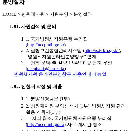
분양절차
HOME
>
병원체자원 >
자원분양 >
분양절차
01. 자원검색 및 문의
1. 국가병원체자원은행 누리집
(
http://nccp.nih.go.kr
)
2. 질병보건통합관리시스템 (
http://is.kdca.go.kr
),
“병원체자원온라인분양창구” 연계
전화 문의(☎ 043-913-4270) 및 전자 우편
(
nccpbank@korea.kr
)
병원체자원 온라인분양창구 사용안내 메뉴얼
02. 신청서 작성 및 제출
1. 분양신청공문 (1부)
2. 병원체자원 분양신청서 (1부), 병원체자원 관리･
활용 계획서(1부)
- 서식 참조: 국가병원체자원은행 누리집
(
http://nccp.nih.go.kr
) 자료 게시판 참조