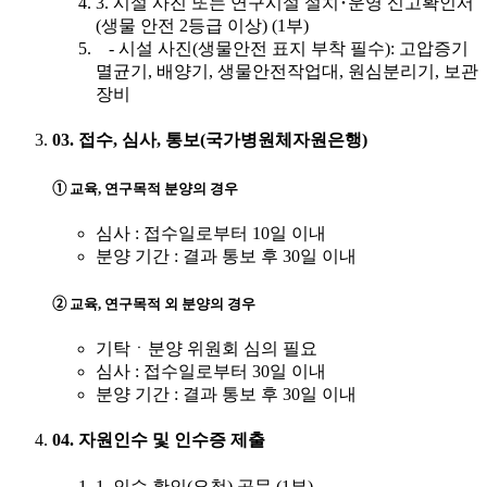
3. 시설 사진 또는 연구시설 설치･운영 신고확인서
(생물 안전 2등급 이상) (1부)
- 시설 사진(생물안전 표지 부착 필수): 고압증기
멸균기, 배양기, 생물안전작업대, 원심분리기, 보관
장비
03. 접수, 심사, 통보(국가병원체자원은행)
➀ 교육, 연구목적 분양의 경우
심사 : 접수일로부터 10일 이내
분양 기간 : 결과 통보 후 30일 이내
➁ 교육, 연구목적 외 분양의 경우
기탁ㆍ분양 위원회 심의 필요
심사 : 접수일로부터 30일 이내
분양 기간 : 결과 통보 후 30일 이내
04. 자원인수 및 인수증 제출
1. 인수 확인(요청) 공문 (1부)