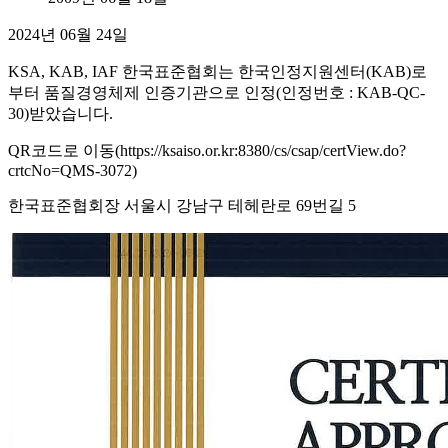
2024년 06월 24일
KSA, KAB, IAF 한국표준협회는 한국인정지원센터(KAB)로
부터 품질경영체제 인증기관으로 인정(인정번호 : KAB-QC-
30)받았습니다.
QR코드로 이동(https://ksaiso.or.kr:8380/cs/csap/certView.do?
crtcNo=QMS-3072)
한국표준협회장 서울시 강남구 테헤란로 69번길 5