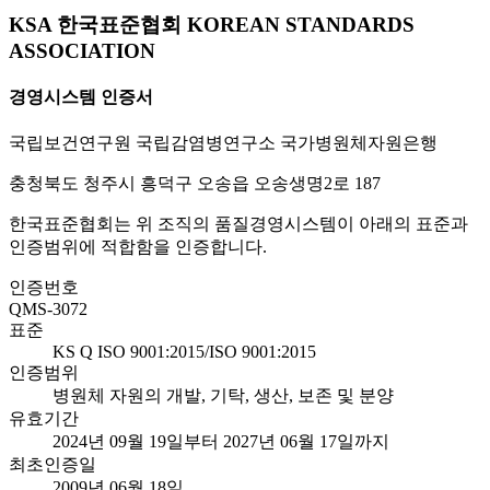
KSA 한국표준협회 KOREAN STANDARDS
ASSOCIATION
경영시스템 인증서
국립보건연구원 국립감염병연구소 국가병원체자원은행
충청북도 청주시 흥덕구 오송읍 오송생명2로 187
한국표준협회는 위 조직의 품질경영시스템이 아래의 표준과
인증범위에 적합함을 인증합니다.
인증번호
QMS-3072
표준
KS Q ISO 9001:2015/ISO 9001:2015
인증범위
병원체 자원의 개발, 기탁, 생산, 보존 및 분양
유효기간
2024년 09월 19일부터 2027년 06월 17일까지
최초인증일
2009년 06월 18일