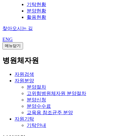
기탁현황
분양현황
활용현황
찾아오시는 길
ENG
메뉴닫기
병원체자원
자원검색
자원분양
분양절차
고위험병원체자원 분양절차
분양신청
분양수수료
교육용 참조균주 분양
자원기탁
기탁안내