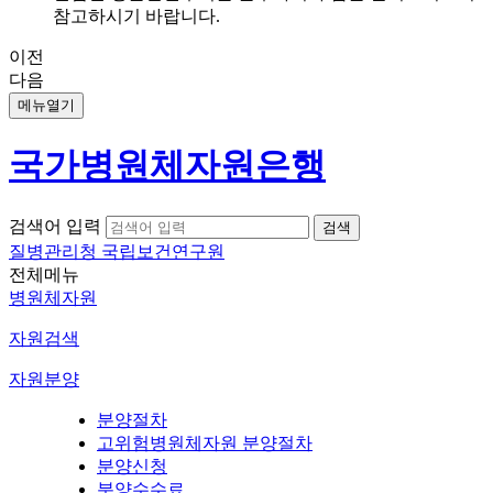
참고하시기 바랍니다.
이전
다음
메뉴열기
국가병원체자원은행
검색어 입력
질병관리청 국립보건연구원
전체메뉴
병원체자원
자원검색
자원분양
분양절차
고위험병원체자원 분양절차
분양신청
분양수수료