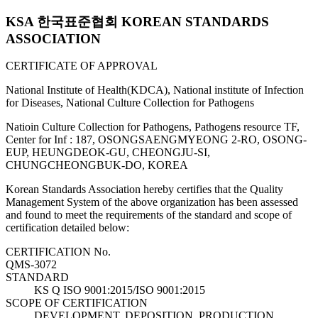
KSA 한국표준협회 KOREAN STANDARDS
ASSOCIATION
CERTIFICATE OF APPROVAL
National Institute of Health(KDCA), National institute of Infection
for Diseases, National Culture Collection for Pathogens
Natioin Culture Collection for Pathogens, Pathogens resource TF,
Center for Inf : 187, OSONGSAENGMYEONG 2-RO, OSONG-
EUP, HEUNGDEOK-GU, CHEONGJU-SI,
CHUNGCHEONGBUK-DO, KOREA
Korean Standards Association hereby certifies that the Quality
Management System of the above organization has been assessed
and found to meet the requirements of the standard and scope of
certification detailed below:
CERTIFICATION No.
QMS-3072
STANDARD
KS Q ISO 9001:2015/ISO 9001:2015
SCOPE OF CERTIFICATION
DEVELOPMENT, DEPOSITION, PRODUCTION,