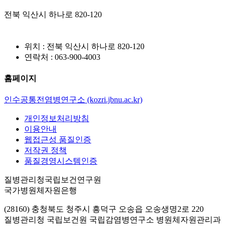
전북 익산시 하나로 820-120
위치 : 전북 익산시 하나로 820-120
연락처 : 063-900-4003
홈페이지
인수공통전염병연구소 (kozri.jbnu.ac.kr)
개인정보처리방침
이용안내
웹접근성 품질인증
저작권 정책
품질경영시스템인증
질병관리청국립보건연구원
국가병원체자원은행
(28160) 충청북도 청주시 흥덕구 오송읍 오송생명2로 220
질병관리청 국립보건원 국립감염병연구소 병원체자원관리과