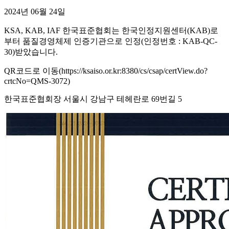
2024년 06월 24일
KSA, KAB, IAF 한국표준협회는 한국인정지원센터(KAB)로
부터 품질경영체제 인증기관으로 인정(인정번호 : KAB-QC-
30)받았습니다.
QR코드로 이동(https://ksaiso.or.kr:8380/cs/csap/certView.do?
crtcNo=QMS-3072)
한국표준협회장 서울시 강남구 테헤란로 69번길 5