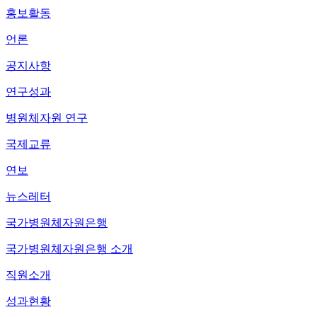
홍보활동
언론
공지사항
연구성과
병원체자원 연구
국제교류
연보
뉴스레터
국가병원체자원은행
국가병원체자원은행 소개
직원소개
성과현황