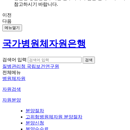
참고하시기 바랍니다.
이전
다음
메뉴열기
국가병원체자원은행
검색어 입력
질병관리청 국립보건연구원
전체메뉴
병원체자원
자원검색
자원분양
분양절차
고위험병원체자원 분양절차
분양신청
분양수수료