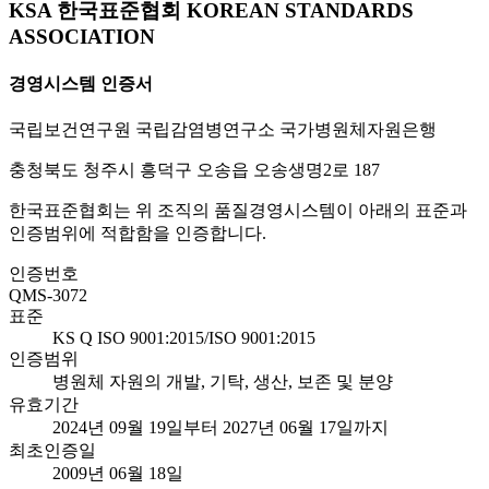
KSA 한국표준협회 KOREAN STANDARDS
ASSOCIATION
경영시스템 인증서
국립보건연구원 국립감염병연구소 국가병원체자원은행
충청북도 청주시 흥덕구 오송읍 오송생명2로 187
한국표준협회는 위 조직의 품질경영시스템이 아래의 표준과
인증범위에 적합함을 인증합니다.
인증번호
QMS-3072
표준
KS Q ISO 9001:2015/ISO 9001:2015
인증범위
병원체 자원의 개발, 기탁, 생산, 보존 및 분양
유효기간
2024년 09월 19일부터 2027년 06월 17일까지
최초인증일
2009년 06월 18일