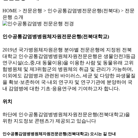
HOME
>
전문은행 >
인수공통감염병전문은행(전북대) >
전문
은행 소개
인수공통감염병병원체자원전문은행(전북대학교)
2019년 국가병원체자원은행 분야별 전문은행에 지정된 전북
대학교 인수공통감염병병원체자원전문은행은 생물안전3등급
연구시설(소,중,대 동물이용)을 이용한 사람 및 동물유래 고위
험병원체 및 제3위험군의 병원체의 취급 및 관리가 가능하며,
이외에도 감염병과 관련된 바이러스, 세균 및 다양한 파생물질
을 확보·보존하여 국·내외 연구자 및 연구기관에 분양하여 국
내 감염병에 대한 기초·응용연구에 기여하고자 합니다.
위치
하단에 인수공통감염병병원체자원전문은행(전북대학교)을
위한 지도정보 콘텐츠가 제공되고 있습니다
인수공통감염병병원체자원전문은행(전북대학교) 오시는 길 안내