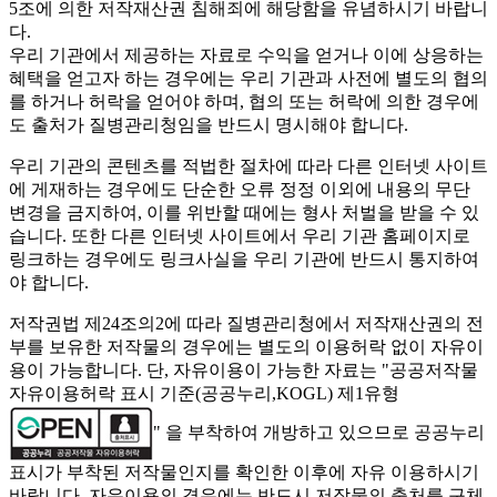
5조에 의한 저작재산권 침해죄에 해당함을 유념하시기 바랍니
다.
우리 기관에서 제공하는 자료로 수익을 얻거나 이에 상응하는
혜택을 얻고자 하는 경우에는 우리 기관과 사전에 별도의 협의
를 하거나 허락을 얻어야 하며, 협의 또는 허락에 의한 경우에
도 출처가 질병관리청임을 반드시 명시해야 합니다.
우리 기관의 콘텐츠를 적법한 절차에 따라 다른 인터넷 사이트
에 게재하는 경우에도 단순한 오류 정정 이외에 내용의 무단
변경을 금지하여, 이를 위반할 때에는 형사 처벌을 받을 수 있
습니다. 또한 다른 인터넷 사이트에서 우리 기관 홈페이지로
링크하는 경우에도 링크사실을 우리 기관에 반드시 통지하여
야 합니다.
저작권법 제24조의2에 따라 질병관리청에서 저작재산권의 전
부를 보유한 저작물의 경우에는 별도의 이용허락 없이 자유이
용이 가능합니다. 단, 자유이용이 가능한 자료는 "
공공저작물
자유이용허락 표시 기준(공공누리,KOGL) 제1유형
" 을 부착하여 개방하고 있으므로 공공누리
표시가 부착된 저작물인지를 확인한 이후에 자유 이용하시기
바랍니다. 자유이용의 경우에는 반드시 저작물의 출처를 구체