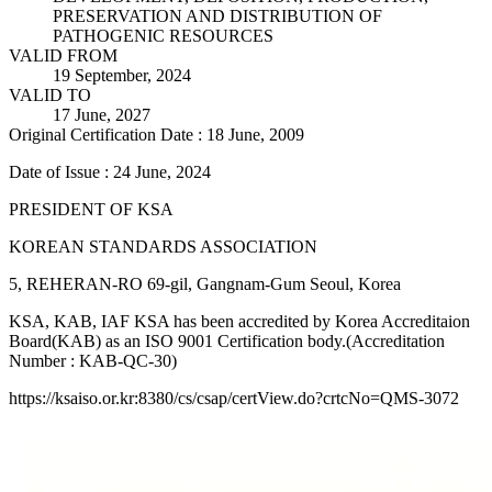
PRESERVATION AND DISTRIBUTION OF
PATHOGENIC RESOURCES
VALID FROM
19 September, 2024
VALID TO
17 June, 2027
Original Certification Date : 18 June, 2009
Date of Issue : 24 June, 2024
PRESIDENT OF KSA
KOREAN STANDARDS ASSOCIATION
5, REHERAN-RO 69-gil, Gangnam-Gum Seoul, Korea
KSA, KAB, IAF KSA has been accredited by Korea Accreditaion
Board(KAB) as an ISO 9001 Certification body.(Accreditation
Number : KAB-QC-30)
https://ksaiso.or.kr:8380/cs/csap/certView.do?crtcNo=QMS-3072