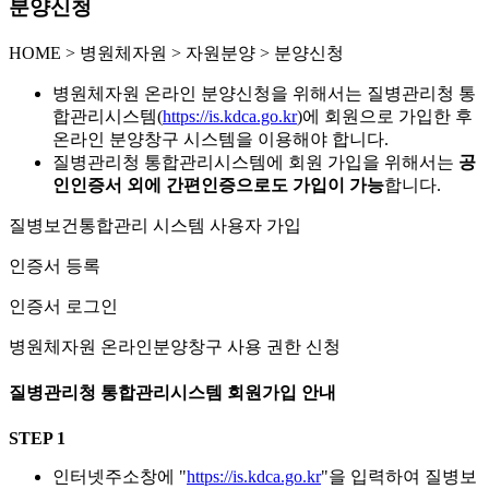
분양신청
HOME
>
병원체자원 >
자원분양 >
분양신청
병원체자원 온라인 분양신청을 위해서는 질병관리청 통
합관리시스템(
https://is.kdca.go.kr
)에 회원으로 가입한 후
온라인 분양창구 시스템을 이용해야 합니다.
질병관리청 통합관리시스템에 회원 가입을 위해서는
공
인인증서 외에 간편인증으로도 가입이 가능
합니다.
질병보건통합관리 시스템 사용자 가입
인증서 등록
인증서 로그인
병원체자원 온라인분양창구 사용 권한 신청
질병관리청 통합관리시스템 회원가입 안내
STEP 1
인터넷주소창에 "
https://is.kdca.go.kr
"을 입력하여 질병보