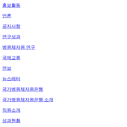
홍보활동
언론
공지사항
연구성과
병원체자원 연구
국제교류
연보
뉴스레터
국가병원체자원은행
국가병원체자원은행 소개
직원소개
성과현황