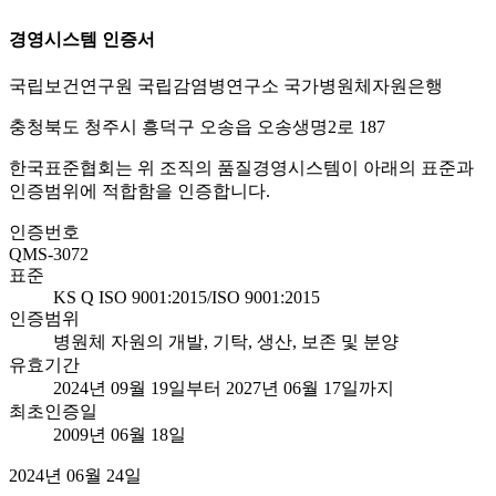
경영시스템 인증서
국립보건연구원 국립감염병연구소 국가병원체자원은행
충청북도 청주시 흥덕구 오송읍 오송생명2로 187
한국표준협회는 위 조직의 품질경영시스템이 아래의 표준과
인증범위에 적합함을 인증합니다.
인증번호
QMS-3072
표준
KS Q ISO 9001:2015/ISO 9001:2015
인증범위
병원체 자원의 개발, 기탁, 생산, 보존 및 분양
유효기간
2024년 09월 19일부터 2027년 06월 17일까지
최초인증일
2009년 06월 18일
2024년 06월 24일