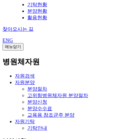
기탁현황
분양현황
활용현황
찾아오시는 길
ENG
메뉴닫기
병원체자원
자원검색
자원분양
분양절차
고위험병원체자원 분양절차
분양신청
분양수수료
교육용 참조균주 분양
자원기탁
기탁안내