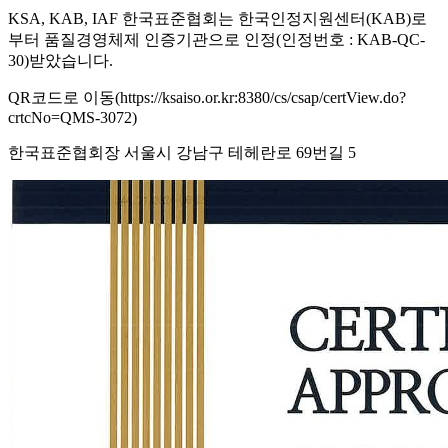
KSA, KAB, IAF 한국표준협회는 한국인정지원센터(KAB)로
부터 품질경영체제 인증기관으로 인정(인정번호 : KAB-QC-
30)받았습니다.
QR코드로 이동(https://ksaiso.or.kr:8380/cs/csap/certView.do?
crtcNo=QMS-3072)
한국표준협회장 서울시 강남구 테헤란로 69번길 5