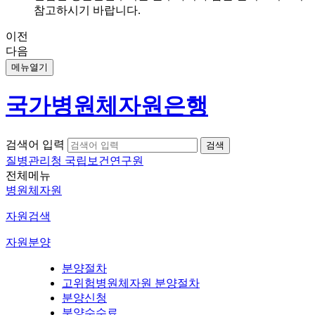
참고하시기 바랍니다.
이전
다음
메뉴열기
국가병원체자원은행
검색어 입력
질병관리청 국립보건연구원
전체메뉴
병원체자원
자원검색
자원분양
분양절차
고위험병원체자원 분양절차
분양신청
분양수수료