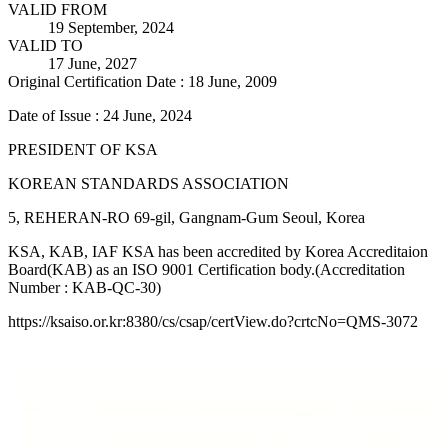
VALID FROM
19 September, 2024
VALID TO
17 June, 2027
Original Certification Date : 18 June, 2009
Date of Issue : 24 June, 2024
PRESIDENT OF KSA
KOREAN STANDARDS ASSOCIATION
5, REHERAN-RO 69-gil, Gangnam-Gum Seoul, Korea
KSA, KAB, IAF KSA has been accredited by Korea Accreditaion
Board(KAB) as an ISO 9001 Certification body.(Accreditation
Number : KAB-QC-30)
https://ksaiso.or.kr:8380/cs/csap/certView.do?crtcNo=QMS-3072