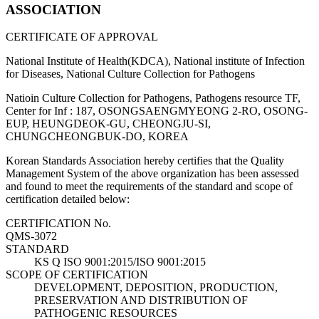
ASSOCIATION
CERTIFICATE OF APPROVAL
National Institute of Health(KDCA), National institute of Infection
for Diseases, National Culture Collection for Pathogens
Natioin Culture Collection for Pathogens, Pathogens resource TF,
Center for Inf : 187, OSONGSAENGMYEONG 2-RO, OSONG-
EUP, HEUNGDEOK-GU, CHEONGJU-SI,
CHUNGCHEONGBUK-DO, KOREA
Korean Standards Association hereby certifies that the Quality
Management System of the above organization has been assessed
and found to meet the requirements of the standard and scope of
certification detailed below:
CERTIFICATION No.
QMS-3072
STANDARD
KS Q ISO 9001:2015/ISO 9001:2015
SCOPE OF CERTIFICATION
DEVELOPMENT, DEPOSITION, PRODUCTION,
PRESERVATION AND DISTRIBUTION OF
PATHOGENIC RESOURCES