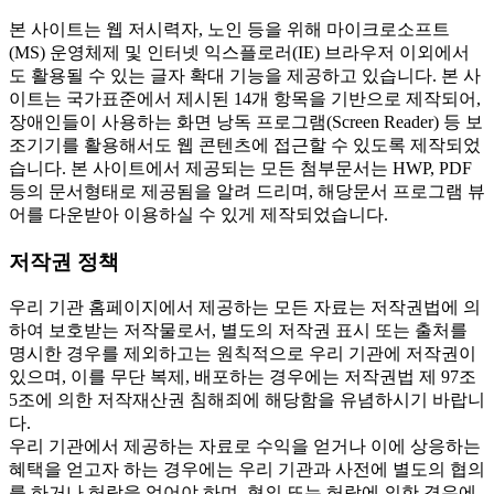
본 사이트는 웹 저시력자, 노인 등을 위해 마이크로소프트
(MS) 운영체제 및 인터넷 익스플로러(IE) 브라우저 이외에서
도 활용될 수 있는 글자 확대 기능을 제공하고 있습니다. 본 사
이트는 국가표준에서 제시된 14개 항목을 기반으로 제작되어,
장애인들이 사용하는 화면 낭독 프로그램(Screen Reader) 등 보
조기기를 활용해서도 웹 콘텐츠에 접근할 수 있도록 제작되었
습니다. 본 사이트에서 제공되는 모든 첨부문서는 HWP, PDF
등의 문서형태로 제공됨을 알려 드리며, 해당문서 프로그램 뷰
어를 다운받아 이용하실 수 있게 제작되었습니다.
저작권 정책
우리 기관 홈페이지에서 제공하는 모든 자료는 저작권법에 의
하여 보호받는 저작물로서, 별도의 저작권 표시 또는 출처를
명시한 경우를 제외하고는 원칙적으로 우리 기관에 저작권이
있으며, 이를 무단 복제, 배포하는 경우에는 저작권법 제 97조
5조에 의한 저작재산권 침해죄에 해당함을 유념하시기 바랍니
다.
우리 기관에서 제공하는 자료로 수익을 얻거나 이에 상응하는
혜택을 얻고자 하는 경우에는 우리 기관과 사전에 별도의 협의
를 하거나 허락을 얻어야 하며, 협의 또는 허락에 의한 경우에