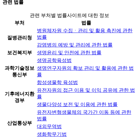
관련 법률
관련 부처별 법률사이트에 대한 정보
부처
법률
병원체자원 수집ㆍ관리 및 활용 촉진에 관한
법률
질병관리청
감염병의 예방 및 관리에 관한 법률
보건복지부
생명윤리 및 안전에 관한 법률
생명공학육성법
과학기술정보
생명연구자원의 확보 관리 및 활용에 관한 법
통신부
률
합성생물학 육성법
유전자원의 접근 이용 및 이익 공유에 관한 법
기후에너지환
률
경부
생물다양성 보전 및 이용에 관한 법률
유전자변형생물체의 국가간 이동 등에 관한
법률
산업통상부
대외무역법
생화학무기법