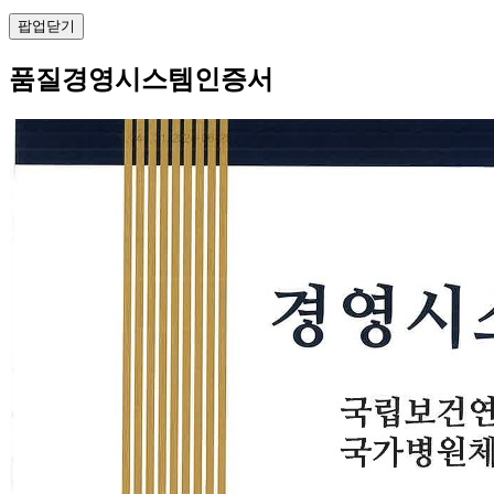
팝업닫기
품질경영시스템인증서