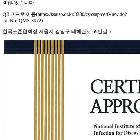
30)받았습니다.
QR코드로 이동(https://ksaiso.or.kr:8380/cs/csap/certView.do?
crtcNo=QMS-3072)
한국표준협회장 서울시 강남구 테헤란로 69번길 5