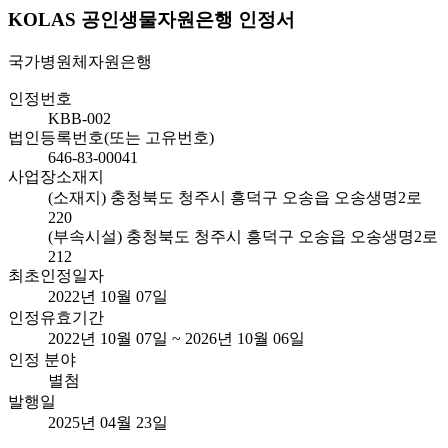
KOLAS 공인생물자원은행 인정서
국가병원체자원은행
인정번호
KBB-002
법인등록번호(또는 고유번호)
646-83-00041
사업장소재지
(소재지) 충청북도 청주시 흥덕구 오송읍 오송생명2로
220
(부속시설) 충청북도 청주시 흥덕구 오송읍 오송생명2로
212
최초인정일자
2022년 10월 07일
인정유효기간
2022년 10월 07일 ~ 2026년 10월 06일
인정 분야
별첨
발행일
2025년 04월 23일