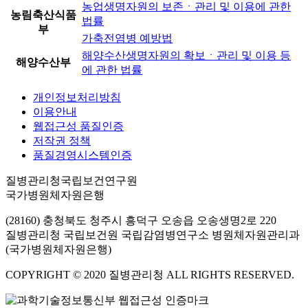
농업생명자원의 보존ㆍ관리 및 이용에 관한
농림축산식품
법률
부
가축전염병 예방법
해양수산생명자원의 확보ㆍ관리 및 이용 등
해양수산부
에 관한 법률
개인정보처리방침
이용안내
웹접근성 품질인증
저작권 정책
품질경영시스템인증
질병관리청국립보건연구원
국가병원체자원은행
(28160) 충청북도 청주시 흥덕구 오송읍 오송생명2로 220
질병관리청 국립보건원 국립감염병연구소 병원체자원관리과
(국가병원체자원은행)
COPYRIGHT © 2020 질병관리청 ALL RIGHTS RESERVED.