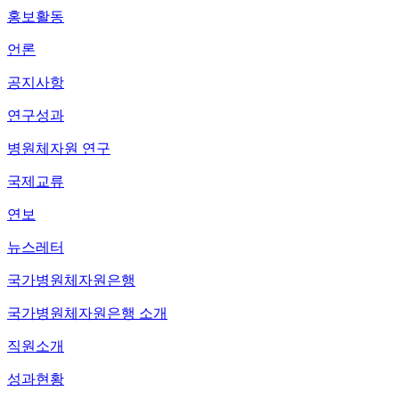
홍보활동
언론
공지사항
연구성과
병원체자원 연구
국제교류
연보
뉴스레터
국가병원체자원은행
국가병원체자원은행 소개
직원소개
성과현황