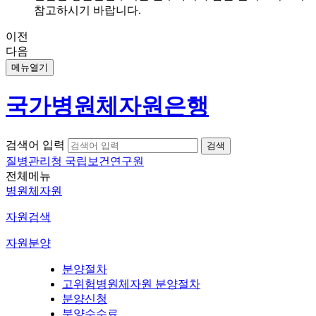
참고하시기 바랍니다.
이전
다음
메뉴열기
국가병원체자원은행
검색어 입력
질병관리청 국립보건연구원
전체메뉴
병원체자원
자원검색
자원분양
분양절차
고위험병원체자원 분양절차
분양신청
분양수수료