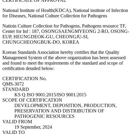
CERTIFICATE OF APPROVAL
National Institute of Health(KDCA), National institute of Infection
for Diseases, National Culture Collection for Pathogens
Natioin Culture Collection for Pathogens, Pathogens resource TF,
Center for Inf : 187, OSONGSAENGMYEONG 2-RO, OSONG-
EUP, HEUNGDEOK-GU, CHEONGJU-SI,
CHUNGCHEONGBUK-DO, KOREA
Korean Standards Association hereby certifies that the Quality
Management System of the above organization has been assessed
and found to meet the requirements of the standard and scope of
certification detailed below:
CERTIFICATION No.
QMS-3072
STANDARD
KS Q ISO 9001:2015/ISO 9001:2015
SCOPE OF CERTIFICATION
DEVELOPMENT, DEPOSITION, PRODUCTION,
PRESERVATION AND DISTRIBUTION OF
PATHOGENIC RESOURCES
VALID FROM
19 September, 2024
VALID TO