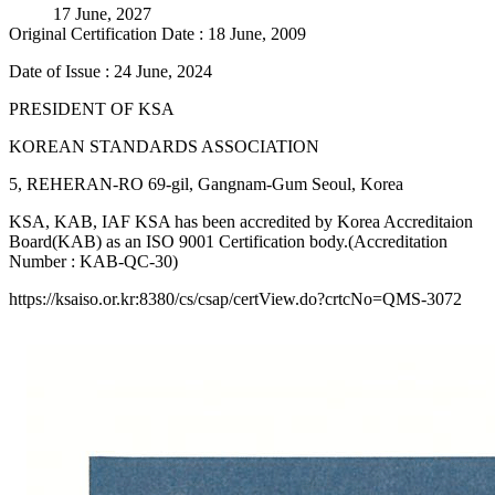
17 June, 2027
Original Certification Date : 18 June, 2009
Date of Issue : 24 June, 2024
PRESIDENT OF KSA
KOREAN STANDARDS ASSOCIATION
5, REHERAN-RO 69-gil, Gangnam-Gum Seoul, Korea
KSA, KAB, IAF KSA has been accredited by Korea Accreditaion
Board(KAB) as an ISO 9001 Certification body.(Accreditation
Number : KAB-QC-30)
https://ksaiso.or.kr:8380/cs/csap/certView.do?crtcNo=QMS-3072