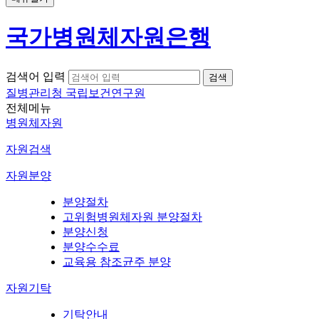
국가병원체자원은행
검색어 입력
질병관리청 국립보건연구원
전체메뉴
병원체자원
자원검색
자원분양
분양절차
고위험병원체자원 분양절차
분양신청
분양수수료
교육용 참조균주 분양
자원기탁
기탁안내