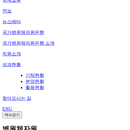
국제교류
연보
뉴스레터
국가병원체자원은행
국가병원체자원은행 소개
직원소개
성과현황
기탁현황
분양현황
활용현황
찾아오시는 길
ENG
메뉴닫기
병원체자원