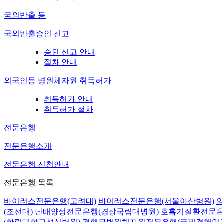
국외반출 등
국외반출승인 신고
승인 신고 안내
절차 안내
외국인등 병원체자원 취득허가
취득허가 안내
취득허가 절차
전문은행
전문은행소개
전문은행 신청안내
전문은행 목록
바이러스전문은행(고려대)
바이러스전문은행(서울아산병원)
(조선대)
난배양성전문은행(경상국립대병원)
호흡기질환전문은
(한림대학교성심병원)
결핵균병원체자원전문은행(국제결핵연