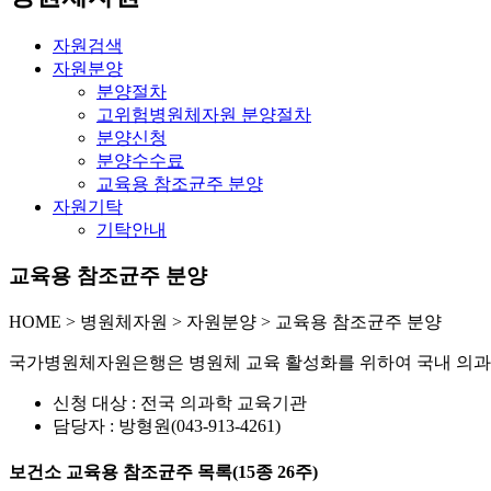
자원검색
자원분양
분양절차
고위험병원체자원 분양절차
분양신청
분양수수료
교육용 참조균주 분양
자원기탁
기탁안내
교육용 참조균주 분양
HOME
>
병원체자원 >
자원분양 >
교육용 참조균주 분양
국가병원체자원은행은 병원체 교육 활성화를 위하여 국내 의과
신청 대상 : 전국 의과학 교육기관
담당자 : 방형원(043-913-4261)
보건소 교육용 참조균주 목록(15종 26주)