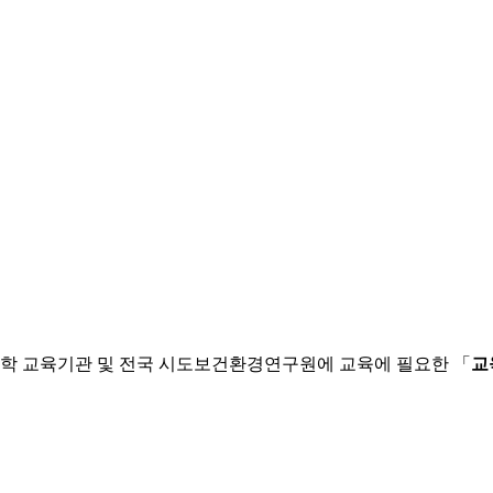
학 교육기관 및 전국 시도보건환경연구원에 교육에 필요한 「
교