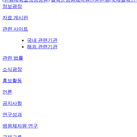
정보광장
자료 게시판
관련 사이트
국내 관련기관
해외 관련기관
관련 법률
소식광장
홍보활동
언론
공지사항
연구성과
병원체자원 연구