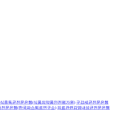
식중독균전문은행(식품의약품안전평가원)
구강세균전문은행
종전문은행(한국파스퇴르연구소)
의료관련감염내성균전문은행