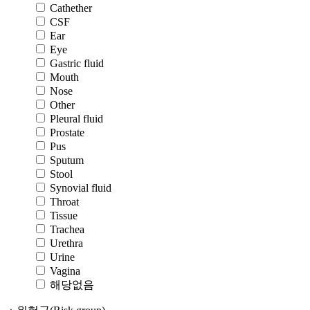
Cathether
CSF
Ear
Eye
Gastric fluid
Mouth
Nose
Other
Pleural fluid
Prostate
Pus
Sputum
Stool
Synovial fluid
Throat
Tissue
Trachea
Urethra
Urine
Vagina
해당없음