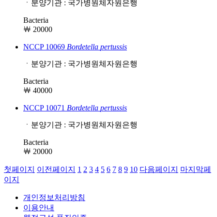
ㆍ분양기관 : 국가병원체자원은행
Bacteria
￦ 20000
NCCP 10069
Bordetella
pertussis
ㆍ분양기관 : 국가병원체자원은행
Bacteria
￦ 40000
NCCP 10071
Bordetella
pertussis
ㆍ분양기관 : 국가병원체자원은행
Bacteria
￦ 20000
첫페이지
이전페이지
1
2
3
4
5
6
7
8
9
10
다음페이지
마지막페
이지
개인정보처리방침
이용안내