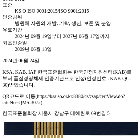
표준
KS Q ISO 9001:2015/ISO 9001:2015
인증범위
병원체 자원의 개발, 기탁, 생산, 보존 및 분양
유효기간
2024년 09월 19일부터 2027년 06월 17일까지
최초인증일
2009년 06월 18일
2024년 06월 24일
KSA, KAB, IAF 한국표준협회는 한국인정지원센터(KAB)로
부터 품질경영체제 인증기관으로 인정(인정번호 : KAB-QC-
30)받았습니다.
QR코드로 이동(https://ksaiso.or.kr:8380/cs/csap/certView.do?
crtcNo=QMS-3072)
한국표준협회장 서울시 강남구 테헤란로 69번길 5