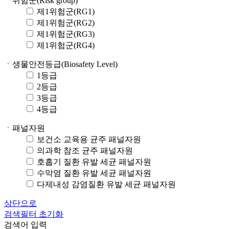
ㆍ위험군(Risk group)
제1위험군(RG1)
제1위험군(RG2)
제1위험군(RG3)
제1위험군(RG4)
ㆍ생물안전등급(Biosafety Level)
1등급
2등급
3등급
4등급
ㆍ패널자원
보건소 교육용 균주 패널자원
의과학 참조 균주 패널자원
호흡기 질환 유발 세균 패널자원
수막염 질환 유발 세균 패널자원
다제내성 감염질환 유발 세균 패널자원
상단으로
검색필터 초기화
검색어 입력