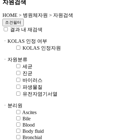
자원검색
HOME
>
병원체자원 >
자원검색
조건필터
결과 내 재검색
ㆍKOLAS 인정 여부
KOLAS 인정자원
ㆍ자원분류
세균
진균
바이러스
파생물질
유전자염기서열
ㆍ분리원
Ascites
Bile
Blood
Body fluid
Bronchial