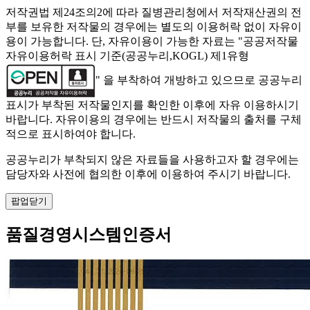
저작권법 제24조의2에 따라 질병관리청에서 저작재산권의 전
부를 보유한 저작물의 경우에는 별도의 이용허락 없이 자유이
용이 가능합니다. 단, 자유이용이 가능한 자료는 "
공공저작물
자유이용허락 표시 기준(공공누리,KOGL) 제1유형
" 을 부착하여 개방하고 있으므로 공공누리
표시가 부착된 저작물인지를 확인한 이후에 자유 이용하시기
바랍니다. 자유이용의 경우에는 반드시 저작물의 출처를 구체
적으로 표시하여야 합니다.
공공누리가 부착되지 않은 자료들을 사용하고자 할 경우에는
담당자와 사전에 협의한 이후에 이용하여 주시기 바랍니다.
팝업닫기
품질경영시스템인증서