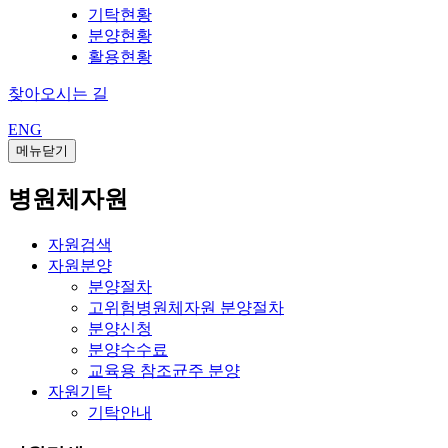
기탁현황
분양현황
활용현황
찾아오시는 길
ENG
메뉴닫기
병원체자원
자원검색
자원분양
분양절차
고위험병원체자원 분양절차
분양신청
분양수수료
교육용 참조균주 분양
자원기탁
기탁안내