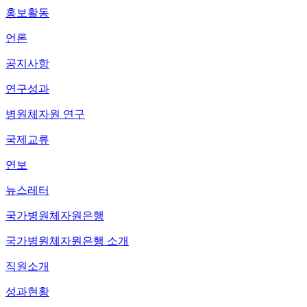
홍보활동
언론
공지사항
연구성과
병원체자원 연구
국제교류
연보
뉴스레터
국가병원체자원은행
국가병원체자원은행 소개
직원소개
성과현황