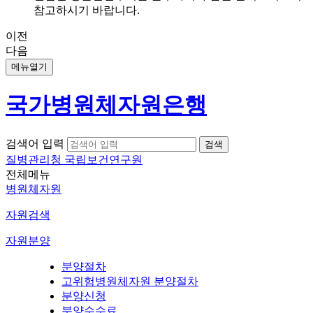
참고하시기 바랍니다.
이전
다음
메뉴열기
국가병원체자원은행
검색어 입력
질병관리청 국립보건연구원
전체메뉴
병원체자원
자원검색
자원분양
분양절차
고위험병원체자원 분양절차
분양신청
분양수수료