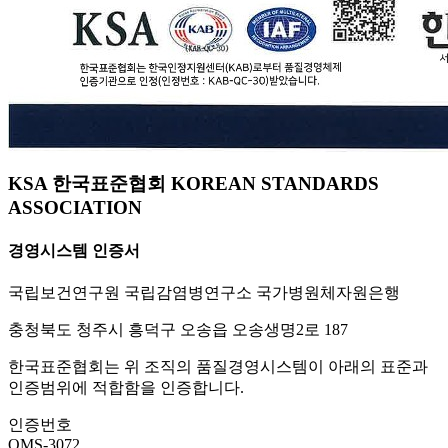
KSA 한국표준협회 KOREAN STANDARDS
ASSOCIATION
경영시스템 인증서
국립보건연구원 국립감염병연구소 국가병원체자원은행
충청북도 청주시 흥덕구 오송읍 오송생명2로 187
한국표준협회는 위 조직의 품질경영시스템이 아래의 표준과
인증범위에 적합함을 인증합니다.
인증번호
QMS-3072