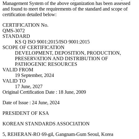
Management System of the above organization has been assessed
and found to meet the requirements of the standard and scope of
certification detailed below:
CERTIFICATION No.
QMS-3072
STANDARD
KS Q ISO 9001:2015/ISO 9001:2015
SCOPE OF CERTIFICATION
DEVELOPMENT, DEPOSITION, PRODUCTION,
PRESERVATION AND DISTRIBUTION OF
PATHOGENIC RESOURCES
VALID FROM
19 September, 2024
VALID TO
17 June, 2027
Original Certification Date : 18 June, 2009
Date of Issue : 24 June, 2024
PRESIDENT OF KSA
KOREAN STANDARDS ASSOCIATION
5, REHERAN-RO 69-gil, Gangnam-Gum Seoul, Korea