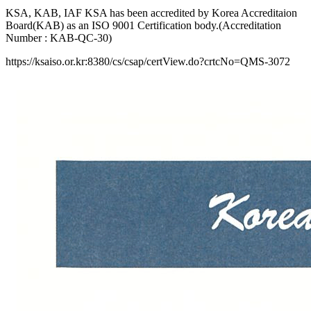
KSA, KAB, IAF KSA has been accredited by Korea Accreditaion
Board(KAB) as an ISO 9001 Certification body.(Accreditation
Number : KAB-QC-30)
https://ksaiso.or.kr:8380/cs/csap/certView.do?crtcNo=QMS-3072