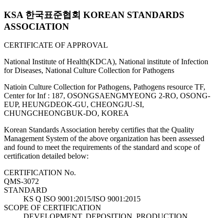
KSA 한국표준협회 KOREAN STANDARDS
ASSOCIATION
CERTIFICATE OF APPROVAL
National Institute of Health(KDCA), National institute of Infection
for Diseases, National Culture Collection for Pathogens
Natioin Culture Collection for Pathogens, Pathogens resource TF,
Center for Inf : 187, OSONGSAENGMYEONG 2-RO, OSONG-
EUP, HEUNGDEOK-GU, CHEONGJU-SI,
CHUNGCHEONGBUK-DO, KOREA
Korean Standards Association hereby certifies that the Quality
Management System of the above organization has been assessed
and found to meet the requirements of the standard and scope of
certification detailed below:
CERTIFICATION No.
QMS-3072
STANDARD
KS Q ISO 9001:2015/ISO 9001:2015
SCOPE OF CERTIFICATION
DEVELOPMENT, DEPOSITION, PRODUCTION,