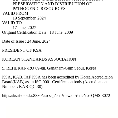
PRESERVATION AND DISTRIBUTION OF
PATHOGENIC RESOURCES
VALID FROM
19 September, 2024
VALID TO
17 June, 2027
Original Certification Date : 18 June, 2009
Date of Issue : 24 June, 2024
PRESIDENT OF KSA
KOREAN STANDARDS ASSOCIATION
5, REHERAN-RO 69-gil, Gangnam-Gum Seoul, Korea
KSA, KAB, IAF KSA has been accredited by Korea Accreditaion
Board(KAB) as an ISO 9001 Certification body.(Accreditation
Number : KAB-QC-30)
https://ksaiso.or.kr:8380/cs/csap/certView.do?crtcNo=QMS-3072