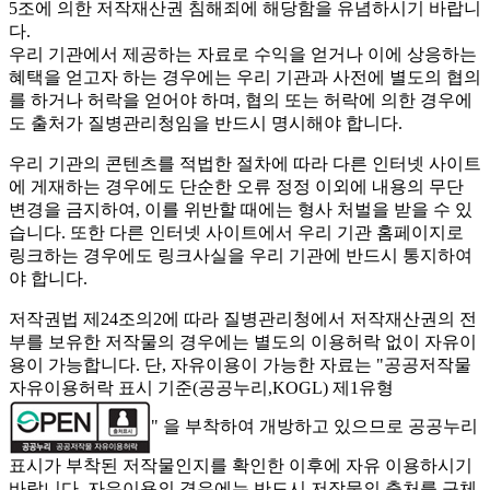
5조에 의한 저작재산권 침해죄에 해당함을 유념하시기 바랍니
다.
우리 기관에서 제공하는 자료로 수익을 얻거나 이에 상응하는
혜택을 얻고자 하는 경우에는 우리 기관과 사전에 별도의 협의
를 하거나 허락을 얻어야 하며, 협의 또는 허락에 의한 경우에
도 출처가 질병관리청임을 반드시 명시해야 합니다.
우리 기관의 콘텐츠를 적법한 절차에 따라 다른 인터넷 사이트
에 게재하는 경우에도 단순한 오류 정정 이외에 내용의 무단
변경을 금지하여, 이를 위반할 때에는 형사 처벌을 받을 수 있
습니다. 또한 다른 인터넷 사이트에서 우리 기관 홈페이지로
링크하는 경우에도 링크사실을 우리 기관에 반드시 통지하여
야 합니다.
저작권법 제24조의2에 따라 질병관리청에서 저작재산권의 전
부를 보유한 저작물의 경우에는 별도의 이용허락 없이 자유이
용이 가능합니다. 단, 자유이용이 가능한 자료는 "
공공저작물
자유이용허락 표시 기준(공공누리,KOGL) 제1유형
" 을 부착하여 개방하고 있으므로 공공누리
표시가 부착된 저작물인지를 확인한 이후에 자유 이용하시기
바랍니다. 자유이용의 경우에는 반드시 저작물의 출처를 구체