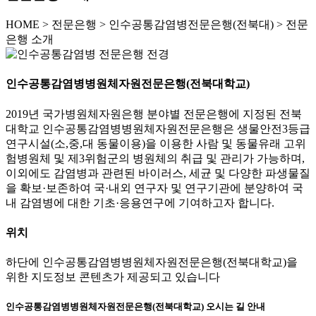
HOME
>
전문은행 >
인수공통감염병전문은행(전북대) >
전문
은행 소개
인수공통감염병병원체자원전문은행(전북대학교)
2019년 국가병원체자원은행 분야별 전문은행에 지정된 전북
대학교 인수공통감염병병원체자원전문은행은 생물안전3등급
연구시설(소,중,대 동물이용)을 이용한 사람 및 동물유래 고위
험병원체 및 제3위험군의 병원체의 취급 및 관리가 가능하며,
이외에도 감염병과 관련된 바이러스, 세균 및 다양한 파생물질
을 확보·보존하여 국·내외 연구자 및 연구기관에 분양하여 국
내 감염병에 대한 기초·응용연구에 기여하고자 합니다.
위치
하단에 인수공통감염병병원체자원전문은행(전북대학교)을
위한 지도정보 콘텐츠가 제공되고 있습니다
인수공통감염병병원체자원전문은행(전북대학교) 오시는 길 안내