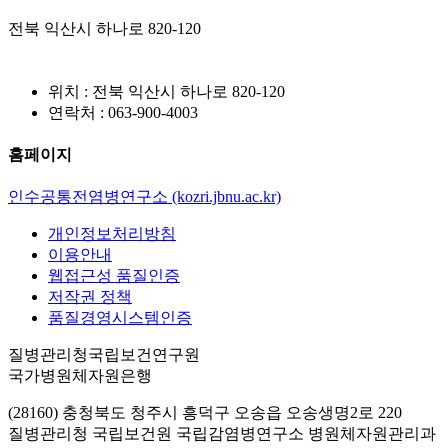
전북 익산시 하나로 820-120
위치 : 전북 익산시 하나로 820-120
연락처 : 063-900-4003
홈페이지
인수공통전염병연구소 (kozri.jbnu.ac.kr)
개인정보처리방침
이용안내
웹접근성 품질인증
저작권 정책
품질경영시스템인증
질병관리청국립보건연구원
국가병원체자원은행
(28160) 충청북도 청주시 흥덕구 오송읍 오송생명2로 220
질병관리청 국립보건원 국립감염병연구소 병원체자원관리과