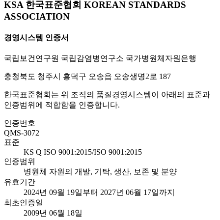
KSA 한국표준협회 KOREAN STANDARDS
ASSOCIATION
경영시스템 인증서
국립보건연구원 국립감염병연구소 국가병원체자원은행
충청북도 청주시 흥덕구 오송읍 오송생명2로 187
한국표준협회는 위 조직의 품질경영시스템이 아래의 표준과
인증범위에 적합함을 인증합니다.
인증번호
QMS-3072
표준
KS Q ISO 9001:2015/ISO 9001:2015
인증범위
병원체 자원의 개발, 기탁, 생산, 보존 및 분양
유효기간
2024년 09월 19일부터 2027년 06월 17일까지
최초인증일
2009년 06월 18일