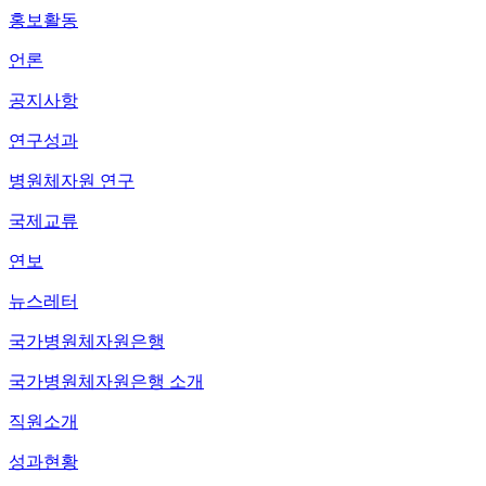
홍보활동
언론
공지사항
연구성과
병원체자원 연구
국제교류
연보
뉴스레터
국가병원체자원은행
국가병원체자원은행 소개
직원소개
성과현황