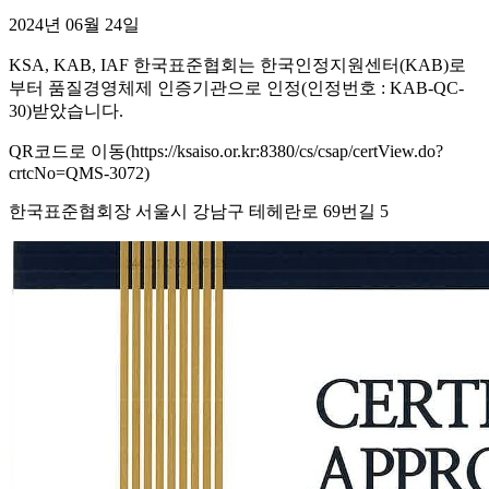
2024년 06월 24일
KSA, KAB, IAF 한국표준협회는 한국인정지원센터(KAB)로
부터 품질경영체제 인증기관으로 인정(인정번호 : KAB-QC-
30)받았습니다.
QR코드로 이동(https://ksaiso.or.kr:8380/cs/csap/certView.do?
crtcNo=QMS-3072)
한국표준협회장 서울시 강남구 테헤란로 69번길 5