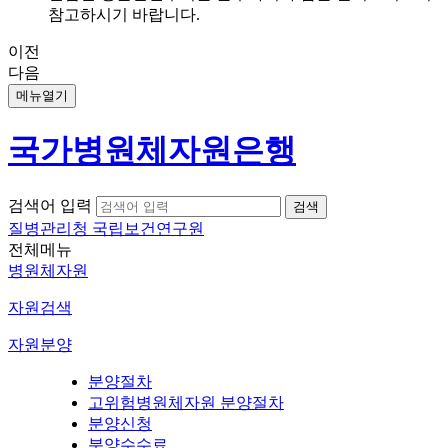
참고하시기 바랍니다.
이전
다음
메뉴열기
국가병원체자원은행
검색어 입력
질병관리청 국립보건연구원
전체메뉴
병원체자원
자원검색
자원분양
분양절차
고위험병원체자원 분양절차
분양신청
분양수수료