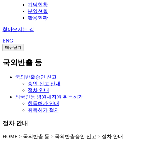
기탁현황
분양현황
활용현황
찾아오시는 길
ENG
메뉴닫기
국외반출 등
국외반출승인 신고
승인 신고 안내
절차 안내
외국인등 병원체자원 취득허가
취득허가 안내
취득허가 절차
절차 안내
HOME
>
국외반출 등 >
국외반출승인 신고 >
절차 안내