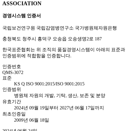
ASSOCIATION
경영시스템 인증서
국립보건연구원 국립감염병연구소 국가병원체자원은행
충청북도 청주시 흥덕구 오송읍 오송생명2로 187
한국표준협회는 위 조직의 품질경영시스템이 아래의 표준과
인증범위에 적합함을 인증합니다.
인증번호
QMS-3072
표준
KS Q ISO 9001:2015/ISO 9001:2015
인증범위
병원체 자원의 개발, 기탁, 생산, 보존 및 분양
유효기간
2024년 09월 19일부터 2027년 06월 17일까지
최초인증일
2009년 06월 18일
2024년 06월 24일