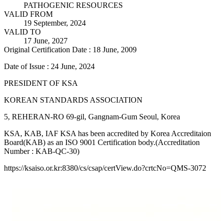
PATHOGENIC RESOURCES
VALID FROM
19 September, 2024
VALID TO
17 June, 2027
Original Certification Date : 18 June, 2009
Date of Issue : 24 June, 2024
PRESIDENT OF KSA
KOREAN STANDARDS ASSOCIATION
5, REHERAN-RO 69-gil, Gangnam-Gum Seoul, Korea
KSA, KAB, IAF KSA has been accredited by Korea Accreditaion
Board(KAB) as an ISO 9001 Certification body.(Accreditation
Number : KAB-QC-30)
https://ksaiso.or.kr:8380/cs/csap/certView.do?crtcNo=QMS-3072