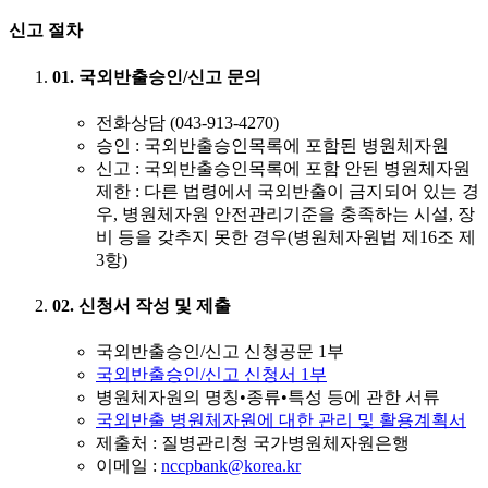
신고 절차
01. 국외반출승인/신고 문의
전화상담 (043-913-4270)
승인
: 국외반출승인목록에 포함된 병원체자원
신고
: 국외반출승인목록에 포함 안된 병원체자원
제한 : 다른 법령에서 국외반출이 금지되어 있는 경
우, 병원체자원 안전관리기준을 충족하는 시설, 장
비 등을 갖추지 못한 경우(병원체자원법 제16조 제
3항)
02. 신청서 작성 및 제출
국외반출승인/신고 신청공문 1부
국외반출승인/신고 신청서 1부
병원체자원의 명칭•종류•특성 등에 관한 서류
국외반출 병원체자원에 대한 관리 및 활용계획서
제출처 : 질병관리청 국가병원체자원은행
이메일 :
nccpbank@korea.kr