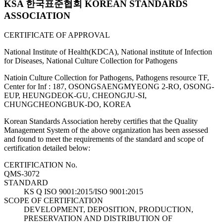
KSA 한국표준협회 KOREAN STANDARDS
ASSOCIATION
CERTIFICATE OF APPROVAL
National Institute of Health(KDCA), National institute of Infection
for Diseases, National Culture Collection for Pathogens
Natioin Culture Collection for Pathogens, Pathogens resource TF,
Center for Inf : 187, OSONGSAENGMYEONG 2-RO, OSONG-
EUP, HEUNGDEOK-GU, CHEONGJU-SI,
CHUNGCHEONGBUK-DO, KOREA
Korean Standards Association hereby certifies that the Quality
Management System of the above organization has been assessed
and found to meet the requirements of the standard and scope of
certification detailed below:
CERTIFICATION No.
QMS-3072
STANDARD
KS Q ISO 9001:2015/ISO 9001:2015
SCOPE OF CERTIFICATION
DEVELOPMENT, DEPOSITION, PRODUCTION,
PRESERVATION AND DISTRIBUTION OF