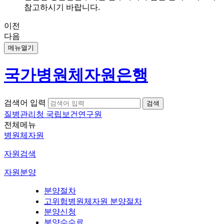
참고하시기 바랍니다.
이전
다음
메뉴열기
국가병원체자원은행
검색어 입력
질병관리청 국립보건연구원
전체메뉴
병원체자원
자원검색
자원분양
분양절차
고위험병원체자원 분양절차
분양신청
분양수수료