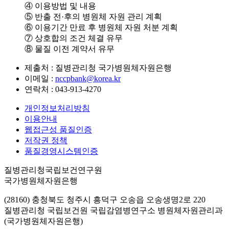
④ 이용방법 및 내용
⑤ 반출 전·후의 병원체 자원 관리 계획
⑥ 이용기간 만료 후 병원체 자원 처분 계획
⑦ 상호합의 조건 체결 유무
⑧ 물질 이전 계약서 유무
제출처 : 질병관리청 국가병원체자원은행
이메일 :
nccpbank@korea.kr
연락처 : 043-913-4270
개인정보처리방침
이용안내
웹접근성 품질인증
저작권 정책
품질경영시스템인증
질병관리청국립보건연구원
국가병원체자원은행
(28160) 충청북도 청주시 흥덕구 오송읍 오송생명2로 220
질병관리청 국립보건원 국립감염병연구소 병원체자원관리과
(국가병원체자원은행)