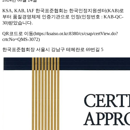
KSA, KAB, IAF 한국표준협회는 한국인정지원센터(KAB)로
부터 품질경영체제 인증기관으로 인정(인정번호 : KAB-QC-
30)받았습니다.
QR코드로 이동(https://ksaiso.or.kr:8380/cs/csap/certView.do?
crtcNo=QMS-3072)
한국표준협회장 서울시 강남구 테헤란로 69번길 5