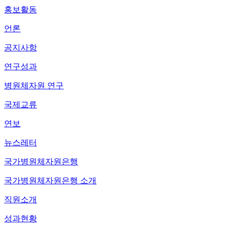
홍보활동
언론
공지사항
연구성과
병원체자원 연구
국제교류
연보
뉴스레터
국가병원체자원은행
국가병원체자원은행 소개
직원소개
성과현황