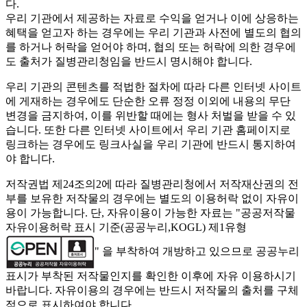
다.
우리 기관에서 제공하는 자료로 수익을 얻거나 이에 상응하는
혜택을 얻고자 하는 경우에는 우리 기관과 사전에 별도의 협의
를 하거나 허락을 얻어야 하며, 협의 또는 허락에 의한 경우에
도 출처가 질병관리청임을 반드시 명시해야 합니다.
우리 기관의 콘텐츠를 적법한 절차에 따라 다른 인터넷 사이트
에 게재하는 경우에도 단순한 오류 정정 이외에 내용의 무단
변경을 금지하여, 이를 위반할 때에는 형사 처벌을 받을 수 있
습니다. 또한 다른 인터넷 사이트에서 우리 기관 홈페이지로
링크하는 경우에도 링크사실을 우리 기관에 반드시 통지하여
야 합니다.
저작권법 제24조의2에 따라 질병관리청에서 저작재산권의 전
부를 보유한 저작물의 경우에는 별도의 이용허락 없이 자유이
용이 가능합니다. 단, 자유이용이 가능한 자료는 "
공공저작물
자유이용허락 표시 기준(공공누리,KOGL) 제1유형
" 을 부착하여 개방하고 있으므로 공공누리
표시가 부착된 저작물인지를 확인한 이후에 자유 이용하시기
바랍니다. 자유이용의 경우에는 반드시 저작물의 출처를 구체
적으로 표시하여야 합니다.