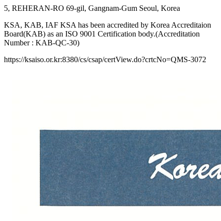
5, REHERAN-RO 69-gil, Gangnam-Gum Seoul, Korea
KSA, KAB, IAF KSA has been accredited by Korea Accreditaion
Board(KAB) as an ISO 9001 Certification body.(Accreditation
Number : KAB-QC-30)
https://ksaiso.or.kr:8380/cs/csap/certView.do?crtcNo=QMS-3072