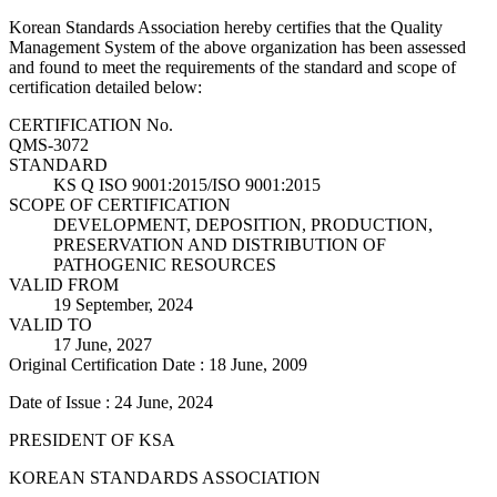
Korean Standards Association hereby certifies that the Quality
Management System of the above organization has been assessed
and found to meet the requirements of the standard and scope of
certification detailed below:
CERTIFICATION No.
QMS-3072
STANDARD
KS Q ISO 9001:2015/ISO 9001:2015
SCOPE OF CERTIFICATION
DEVELOPMENT, DEPOSITION, PRODUCTION,
PRESERVATION AND DISTRIBUTION OF
PATHOGENIC RESOURCES
VALID FROM
19 September, 2024
VALID TO
17 June, 2027
Original Certification Date : 18 June, 2009
Date of Issue : 24 June, 2024
PRESIDENT OF KSA
KOREAN STANDARDS ASSOCIATION