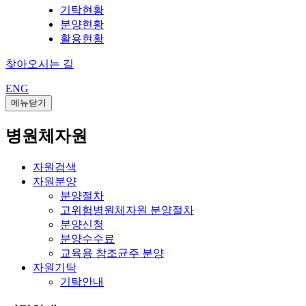
기탁현황
분양현황
활용현황
찾아오시는 길
ENG
메뉴닫기
병원체자원
자원검색
자원분양
분양절차
고위험병원체자원 분양절차
분양신청
분양수수료
교육용 참조균주 분양
자원기탁
기탁안내