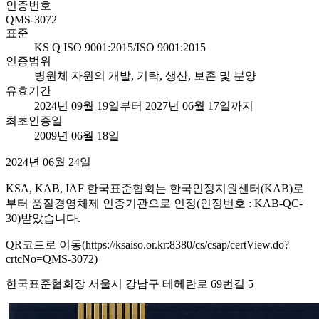
인증번호
QMS-3072
표준
KS Q ISO 9001:2015/ISO 9001:2015
인증범위
병원체 자원의 개발, 기탁, 생산, 보존 및 분양
유효기간
2024년 09월 19일부터 2027년 06월 17일까지
최초인증일
2009년 06월 18일
2024년 06월 24일
KSA, KAB, IAF 한국표준협회는 한국인정지원센터(KAB)로
부터 품질경영체제 인증기관으로 인정(인정번호 : KAB-QC-
30)받았습니다.
QR코드로 이동(https://ksaiso.or.kr:8380/cs/csap/certView.do?
crtcNo=QMS-3072)
한국표준협회장 서울시 강남구 테헤란로 69번길 5