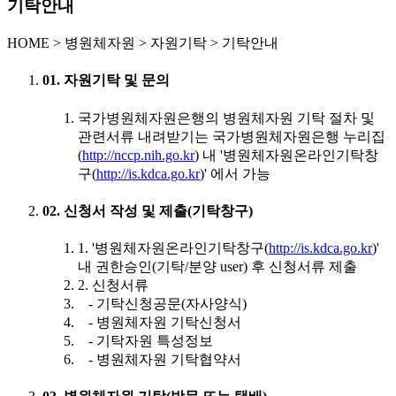
기탁안내
HOME
>
병원체자원 >
자원기탁 >
기탁안내
01. 자원기탁 및 문의
국가병원체자원은행의 병원체자원 기탁 절차 및
관련서류 내려받기는 국가병원체자원은행 누리집
(
http://nccp.nih.go.kr
) 내 '병원체자원온라인기탁창
구(
http://is.kdca.go.kr
)' 에서 가능
02. 신청서 작성 및 제출(기탁창구)
1. '병원체자원온라인기탁창구(
http://is.kdca.go.kr
)'
내 권한승인(기탁/분양 user) 후 신청서류 제출
2. 신청서류
- 기탁신청공문(자사양식)
- 병원체자원 기탁신청서
- 기탁자원 특성정보
- 병원체자원 기탁협약서