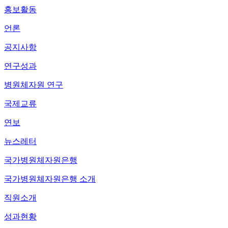
홍보활동
언론
공지사항
연구성과
병원체자원 연구
국제교류
연보
뉴스레터
국가병원체자원은행
국가병원체자원은행 소개
직원소개
성과현황