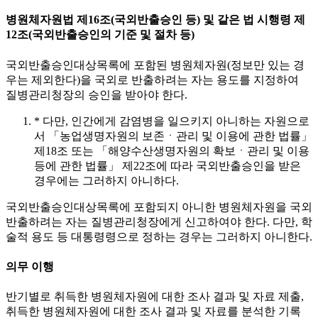
병원체자원법 제16조(국외반출승인 등) 및 같은 법 시행령 제
12조(국외반출승인의 기준 및 절차 등)
국외반출승인대상목록에 포함된 병원체자원(정보만 있는 경
우는 제외한다)을 국외로 반출하려는 자는 용도를 지정하여
질병관리청장의 승인을 받아야 한다.
* 다만, 인간에게 감염병을 일으키지 아니하는 자원으로
서 「농업생명자원의 보존ㆍ관리 및 이용에 관한 법률」
제18조 또는 「해양수산생명자원의 확보ㆍ관리 및 이용
등에 관한 법률」 제22조에 따라 국외반출승인을 받은
경우에는 그러하지 아니하다.
국외반출승인대상목록에 포함되지 아니한 병원체자원을 국외
반출하려는 자는 질병관리청장에게 신고하여야 한다. 다만, 학
술적 용도 등 대통령령으로 정하는 경우는 그러하지 아니한다.
의무 이행
반기별로 취득한 병원체자원에 대한 조사 결과 및 자료 제출,
취득한 병원체자원에 대한 조사 결과 및 자료를 분석한 기록