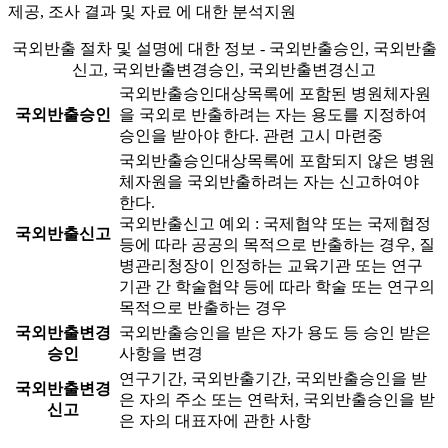
제공, 조사 결과 및 자료 에 대한 분석지원
국외반출 절차 및 설명에 대한 정보 - 국외반출승인, 국외반출
신고, 국외반출변경승인, 국외반출변경신고
국외반출승인대상목록에 포함된 병원체자원
국외반출승인
을 국외로 반출하려는 자는 용도를 지정하여
승인을 받아야 한다.
관련 고시 마련중
국외반출승인대상목록에 포함되지 않은 병원
체자원을 국외반출하려는 자는 신고하여야
한다.
국외반출신고 예외 : 국제협약 또는 국제협정
국외반출신고
등에 따라 공공의 목적으로 반출하는 경우, 질
병관리청장이 인정하는 교육기관 또는 연구
기관 간 학술협약 등에 따라 학술 또는 연구의
목적으로 반출하는 경우
국외반출변경
국외반출승인을 받은 자가 용도 등 승인 받은
승인
사항을 변경
연구기간, 국외반출기간, 국외반출승인을 받
국외반출변경
은 자의 주소 또는 연락처, 국외반출승인을 받
신고
은 자의 대표자에 관한 사항