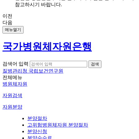
참고하시기 바랍니다.
이전
다음
메뉴열기
국가병원체자원은행
검색어 입력
질병관리청 국립보건연구원
전체메뉴
병원체자원
자원검색
자원분양
분양절차
고위험병원체자원 분양절차
분양신청
분양수수료