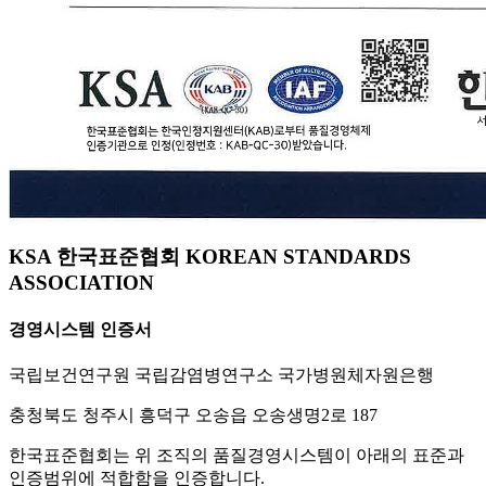
KSA 한국표준협회 KOREAN STANDARDS
ASSOCIATION
경영시스템 인증서
국립보건연구원 국립감염병연구소 국가병원체자원은행
충청북도 청주시 흥덕구 오송읍 오송생명2로 187
한국표준협회는 위 조직의 품질경영시스템이 아래의 표준과
인증범위에 적합함을 인증합니다.