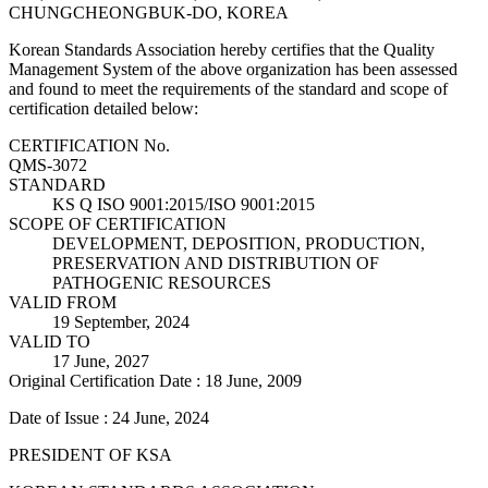
CHUNGCHEONGBUK-DO, KOREA
Korean Standards Association hereby certifies that the Quality
Management System of the above organization has been assessed
and found to meet the requirements of the standard and scope of
certification detailed below:
CERTIFICATION No.
QMS-3072
STANDARD
KS Q ISO 9001:2015/ISO 9001:2015
SCOPE OF CERTIFICATION
DEVELOPMENT, DEPOSITION, PRODUCTION,
PRESERVATION AND DISTRIBUTION OF
PATHOGENIC RESOURCES
VALID FROM
19 September, 2024
VALID TO
17 June, 2027
Original Certification Date : 18 June, 2009
Date of Issue : 24 June, 2024
PRESIDENT OF KSA