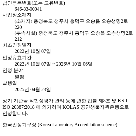
법인등록번호(또는 고유번호)
646-83-00041
사업장소재지
(소재지) 충청북도 청주시 흥덕구 오송읍 오송생명2로
220
(부속시설) 충청북도 청주시 흥덕구 오송읍 오송생명2로
212
최초인정일자
2022년 10월 07일
인정유효기간
2022년 10월 07일 ~ 2026년 10월 06일
인정 분야
별첨
발행일
2025년 04월 23일
상기 기관을 적합성평가 관리 등에 관한 법률 제8조 및 KS J
ISO 20387:2018 에 의거하여 KOLAS 공인생물자원은행으로
인정합니다.
한국인정기구장 (Korea Laboratory Accreditation scheme)