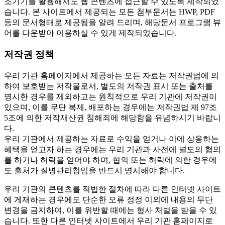
조기기를 활용해서도 웹 콘텐츠에 접근할 수 있도록 제작되었
습니다. 본 사이트에서 제공되는 모든 첨부문서는 HWP, PDF
등의 문서형태로 제공됨을 알려 드리며, 해당문서 프로그램 뷰
어를 다운받아 이용하실 수 있게 제작되었습니다.
저작권 정책
우리 기관 홈페이지에서 제공하는 모든 자료는 저작권법에 의
하여 보호받는 저작물로서, 별도의 저작권 표시 또는 출처를
명시한 경우를 제외하고는 원칙적으로 우리 기관에 저작권이
있으며, 이를 무단 복제, 배포하는 경우에는 저작권법 제 97조
5조에 의한 저작재산권 침해죄에 해당함을 유념하시기 바랍니
다.
우리 기관에서 제공하는 자료로 수익을 얻거나 이에 상응하는
혜택을 얻고자 하는 경우에는 우리 기관과 사전에 별도의 협의
를 하거나 허락을 얻어야 하며, 협의 또는 허락에 의한 경우에
도 출처가 질병관리청임을 반드시 명시해야 합니다.
우리 기관의 콘텐츠를 적법한 절차에 따라 다른 인터넷 사이트
에 게재하는 경우에도 단순한 오류 정정 이외에 내용의 무단
변경을 금지하여, 이를 위반할 때에는 형사 처벌을 받을 수 있
습니다. 또한 다른 인터넷 사이트에서 우리 기관 홈페이지로