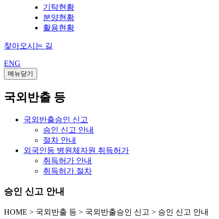
기탁현황
분양현황
활용현황
찾아오시는 길
ENG
메뉴닫기
국외반출 등
국외반출승인 신고
승인 신고 안내
절차 안내
외국인등 병원체자원 취득허가
취득허가 안내
취득허가 절차
승인 신고 안내
HOME
>
국외반출 등 >
국외반출승인 신고 >
승인 신고 안내