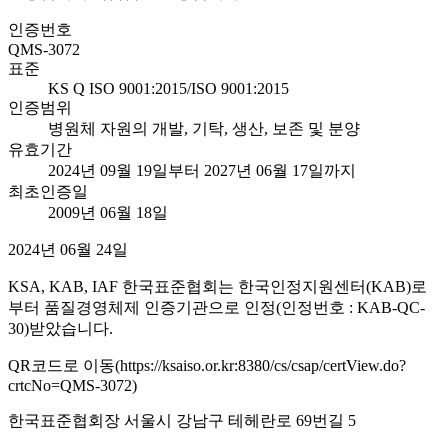
인증번호
QMS-3072
표준
KS Q ISO 9001:2015/ISO 9001:2015
인증범위
병원체 자원의 개발, 기탁, 생산, 보존 및 분양
유효기간
2024년 09월 19일부터 2027년 06월 17일까지
최초인증일
2009년 06월 18일
2024년 06월 24일
KSA, KAB, IAF 한국표준협회는 한국인정지원센터(KAB)로
부터 품질경영체제 인증기관으로 인정(인정번호 : KAB-QC-
30)받았습니다.
QR코드로 이동(https://ksaiso.or.kr:8380/cs/csap/certView.do?
crtcNo=QMS-3072)
한국표준협회장 서울시 강남구 테헤란로 69번길 5