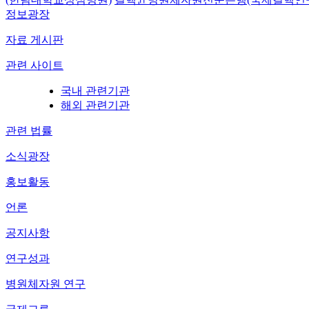
정보광장
자료 게시판
관련 사이트
국내 관련기관
해외 관련기관
관련 법률
소식광장
홍보활동
언론
공지사항
연구성과
병원체자원 연구