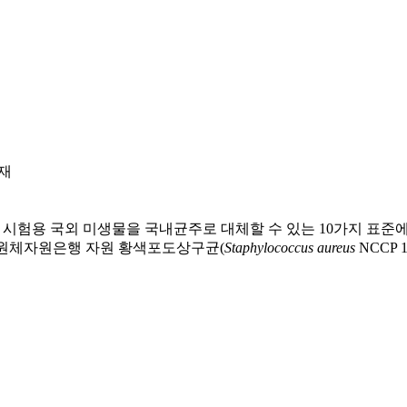
등재
험용 국외 미생물을 국내균주로 대체할 수 있는 10가지 표준에 
국가병원체자원은행 자원 황색포도상구균(
Staphylococcus aureus
NCCP 1