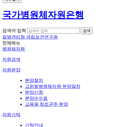
국가병원체자원은행
검색어 입력
질병관리청 국립보건연구원
전체메뉴
병원체자원
자원검색
자원분양
분양절차
고위험병원체자원 분양절차
분양신청
분양수수료
교육용 참조균주 분양
자원기탁
기탁안내