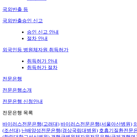
국외반출 등
국외반출승인 신고
승인 신고 안내
절차 안내
외국인등 병원체자원 취득허가
취득허가 안내
취득허가 절차
전문은행
전문은행소개
전문은행 신청안내
전문은행 목록
바이러스전문은행(고려대)
바이러스전문은행(서울아산병원)
(조선대)
난배양성전문은행(경상국립대병원)
호흡기질환전문은
(한림대학교성심병원)
결핵균병원체자원전문은행(국제결핵연