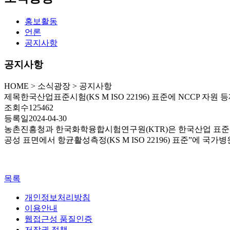
홍보활동
언론
공지사항
공지사항
HOME
>
소식광장 >
공지사항
제목
한국산업표준시험(KS M ISO 22196) 표준에 NCCP 자원 
조회수
125462
등록일
2024-04-30
농촌진흥청과 한국화학융합시험연구원(KTR)은 한국산업 표준 시
공성 표면에서 항균활성측정(KS M ISO 22196) 표준”에 
목록
개인정보처리방침
이용안내
웹접근성 품질인증
저작권 정책