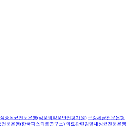
식중독균전문은행(식품의약품안전평가원)
구강세균전문은행
종전문은행(한국파스퇴르연구소)
의료관련감염내성균전문은행