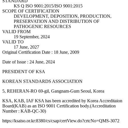
STANDARD
KS Q ISO 9001:2015/ISO 9001:2015
SCOPE OF CERTIFICATION
DEVELOPMENT, DEPOSITION, PRODUCTION,
PRESERVATION AND DISTRIBUTION OF
PATHOGENIC RESOURCES
VALID FROM
19 September, 2024
VALID TO
17 June, 2027
Original Certification Date : 18 June, 2009
Date of Issue : 24 June, 2024
PRESIDENT OF KSA
KOREAN STANDARDS ASSOCIATION
5, REHERAN-RO 69-gil, Gangnam-Gum Seoul, Korea
KSA, KAB, IAF KSA has been accredited by Korea Accreditaion
Board(KAB) as an ISO 9001 Certification body.(Accreditation
Number : KAB-QC-30)
https://ksaiso.or.kr:8380/cs/csap/certView.do?crtcNo=QMS-3072