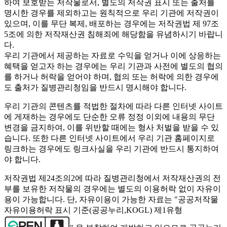
하여 보호받는 저작물로서, 별도의 저작권 표시 또는 출처를
명시한 경우를 제외하고는 원칙적으로 우리 기관에 저작권이
있으며, 이를 무단 복제, 배포하는 경우에는 저작권법 제 97조
5조에 의한 저작재산권 침해죄에 해당함을 유념하시기 바랍니
다.
우리 기관에서 제공하는 자료로 수익을 얻거나 이에 상응하는
혜택을 얻고자 하는 경우에는 우리 기관과 사전에 별도의 협의
를 하거나 허락을 얻어야 하며, 협의 또는 허락에 의한 경우에
도 출처가 질병관리청임을 반드시 명시해야 합니다.
우리 기관의 콘텐츠를 적법한 절차에 따라 다른 인터넷 사이트
에 게재하는 경우에도 단순한 오류 정정 이외에 내용의 무단
변경을 금지하여, 이를 위반할 때에는 형사 처벌을 받을 수 있
습니다. 또한 다른 인터넷 사이트에서 우리 기관 홈페이지로
링크하는 경우에도 링크사실을 우리 기관에 반드시 통지하여
야 합니다.
저작권법 제24조의2에 따라 질병관리청에서 저작재산권의 전
부를 보유한 저작물의 경우에는 별도의 이용허락 없이 자유이
용이 가능합니다. 단, 자유이용이 가능한 자료는 "
공공저작물
자유이용허락 표시 기준(공공누리,KOGL) 제1유형