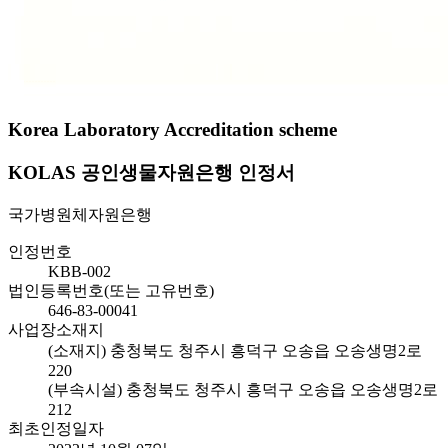
Korea Laboratory Accreditation scheme
KOLAS 공인생물자원은행 인정서
국가병원체자원은행
인정번호
KBB-002
법인등록번호(또는 고유번호)
646-83-00041
사업장소재지
(소재지) 충청북도 청주시 흥덕구 오송읍 오송생명2로
220
(부속시설) 충청북도 청주시 흥덕구 오송읍 오송생명2로
212
최초인정일자