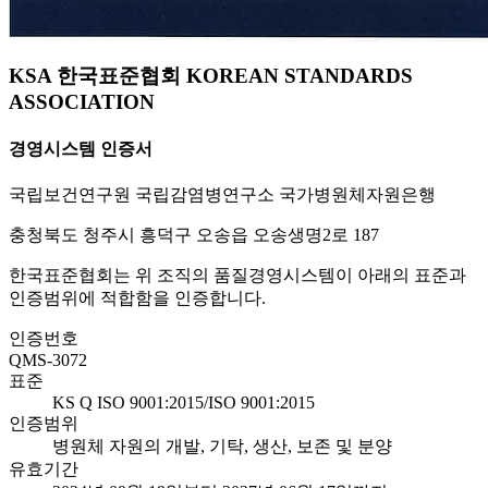
KSA 한국표준협회 KOREAN STANDARDS
ASSOCIATION
경영시스템 인증서
국립보건연구원 국립감염병연구소 국가병원체자원은행
충청북도 청주시 흥덕구 오송읍 오송생명2로 187
한국표준협회는 위 조직의 품질경영시스템이 아래의 표준과
인증범위에 적합함을 인증합니다.
인증번호
QMS-3072
표준
KS Q ISO 9001:2015/ISO 9001:2015
인증범위
병원체 자원의 개발, 기탁, 생산, 보존 및 분양
유효기간