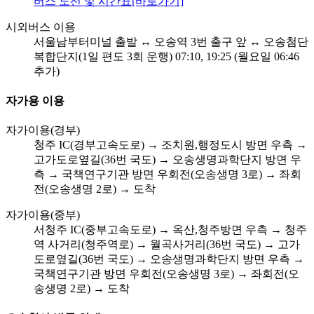
버스 노선 및 시간표[바로가기]
시외버스 이용
서울남부터미널 출발 ↔ 오송역 3번 출구 앞 ↔ 오송첨단
복합단지(1일 편도 3회 운행) 07:10, 19:25 (월요일 06:46
추가)
자가용 이용
자가이용(경부)
청주 IC(경부고속도로) → 조치원,행정도시 방면 우측 →
고가도로옆길(36번 국도) → 오송생명과학단지 방면 우
측 → 국책연구기관 방면 우회전(오송생명 3로) → 좌회
전(오송생명 2로) → 도착
자가이용(중부)
서청주 IC(중부고속도로) → 옥산,청주방면 우측 → 청주
역 사거리(청주역로) → 월곡사거리(36번 국도) → 고가
도로옆길(36번 국도) → 오송생명과학단지 방면 우측 →
국책연구기관 방면 우회전(오송생명 3로) → 좌회전(오
송생명 2로) → 도착