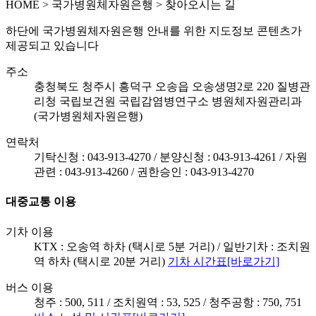
HOME
>
국가병원체자원은행 >
찾아오시는 길
하단에 국가병원체자원은행 안내를 위한 지도정보 콘텐츠가
제공되고 있습니다
주소
충청북도 청주시 흥덕구 오송읍 오송생명2로 220 질병관
리청 국립보건원 국립감염병연구소 병원체자원관리과
(국가병원체자원은행)
연락처
기탁신청 : 043-913-4270 / 분양신청 : 043-913-4261 / 자원
관련 : 043-913-4260 / 권한승인 : 043-913-4270
대중교통 이용
기차 이용
KTX : 오송역 하차 (택시로 5분 거리) / 일반기차 : 조치원
역 하차 (택시로 20분 거리)
기차 시간표[바로가기]
버스 이용
청주 : 500, 511 / 조치원역 : 53, 525 / 청주공항 : 750, 751