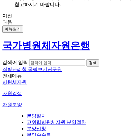
참고하시기 바랍니다.
이전
다음
메뉴열기
국가병원체자원은행
검색어 입력
질병관리청 국립보건연구원
전체메뉴
병원체자원
자원검색
자원분양
분양절차
고위험병원체자원 분양절차
분양신청
분양수수료