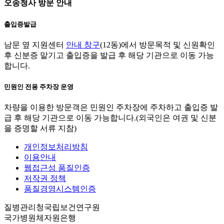
오송청사 방문 안내
출입증발급
남문 옆 지원센터
안내 창구
(12동)에서 방문목적 및 신원확인
후 신분증 맡기고 출입증을 발급 후 해당 기관으로 이동 가능
합니다.
민원인 전용 주차장 운영
차량을 이용한 방문객은 민원인 주차장에 주차하고 출입증 발
급 후 해당 기관으로 이동 가능합니다.(외국인은 여권 및 신분
을 증명할 서류 지참)
개인정보처리방침
이용안내
웹접근성 품질인증
저작권 정책
품질경영시스템인증
질병관리청국립보건연구원
국가병원체자원은행