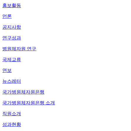
홍보활동
언론
공지사항
연구성과
병원체자원 연구
국제교류
연보
뉴스레터
국가병원체자원은행
국가병원체자원은행 소개
직원소개
성과현황