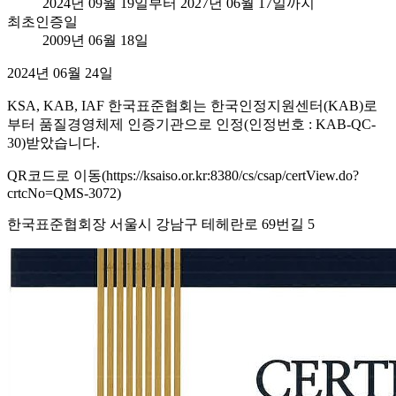
2024년 09월 19일부터 2027년 06월 17일까지
최초인증일
2009년 06월 18일
2024년 06월 24일
KSA, KAB, IAF 한국표준협회는 한국인정지원센터(KAB)로
부터 품질경영체제 인증기관으로 인정(인정번호 : KAB-QC-
30)받았습니다.
QR코드로 이동(https://ksaiso.or.kr:8380/cs/csap/certView.do?
crtcNo=QMS-3072)
한국표준협회장 서울시 강남구 테헤란로 69번길 5