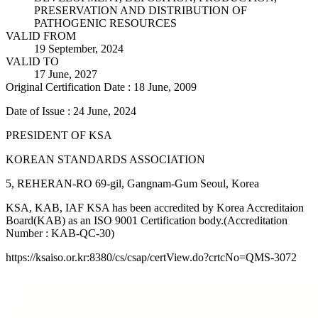
PRESERVATION AND DISTRIBUTION OF
PATHOGENIC RESOURCES
VALID FROM
19 September, 2024
VALID TO
17 June, 2027
Original Certification Date : 18 June, 2009
Date of Issue : 24 June, 2024
PRESIDENT OF KSA
KOREAN STANDARDS ASSOCIATION
5, REHERAN-RO 69-gil, Gangnam-Gum Seoul, Korea
KSA, KAB, IAF KSA has been accredited by Korea Accreditaion
Board(KAB) as an ISO 9001 Certification body.(Accreditation
Number : KAB-QC-30)
https://ksaiso.or.kr:8380/cs/csap/certView.do?crtcNo=QMS-3072