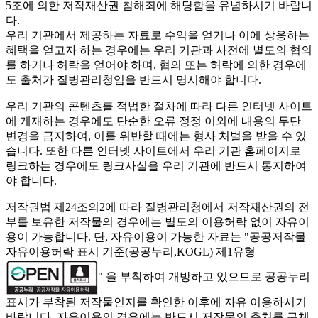
5조에 의한 저작재산권 침해죄에 해당함을 유념하시기 바랍니
다.
우리 기관에서 제공하는 자료로 수익을 얻거나 이에 상응하는
혜택을 얻고자 하는 경우에는 우리 기관과 사전에 별도의 협의
를 하거나 허락을 얻어야 하며, 협의 또는 허락에 의한 경우에
도 출처가 질병관리청임을 반드시 명시해야 합니다.
우리 기관의 콘텐츠를 적법한 절차에 따라 다른 인터넷 사이트
에 게재하는 경우에도 단순한 오류 정정 이외에 내용의 무단
변경을 금지하여, 이를 위반할 때에는 형사 처벌을 받을 수 있
습니다. 또한 다른 인터넷 사이트에서 우리 기관 홈페이지로
링크하는 경우에도 링크사실을 우리 기관에 반드시 통지하여
야 합니다.
저작권법 제24조의2에 따라 질병관리청에서 저작재산권의 전
부를 보유한 저작물의 경우에는 별도의 이용허락 없이 자유이
용이 가능합니다. 단, 자유이용이 가능한 자료는 "
공공저작물
자유이용허락 표시 기준(공공누리,KOGL) 제1유형
" 을 부착하여 개방하고 있으므로 공공누리
표시가 부착된 저작물인지를 확인한 이후에 자유 이용하시기
바랍니다. 자유이용의 경우에는 반드시 저작물의 출처를 구체