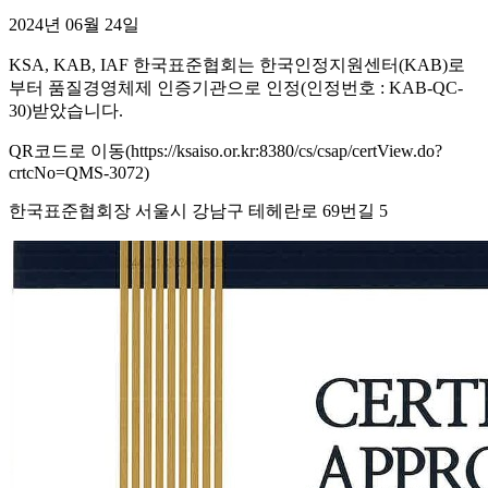
2024년 06월 24일
KSA, KAB, IAF 한국표준협회는 한국인정지원센터(KAB)로
부터 품질경영체제 인증기관으로 인정(인정번호 : KAB-QC-
30)받았습니다.
QR코드로 이동(https://ksaiso.or.kr:8380/cs/csap/certView.do?
crtcNo=QMS-3072)
한국표준협회장 서울시 강남구 테헤란로 69번길 5