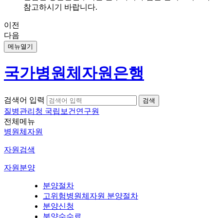
참고하시기 바랍니다.
이전
다음
메뉴열기
국가병원체자원은행
검색어 입력
질병관리청 국립보건연구원
전체메뉴
병원체자원
자원검색
자원분양
분양절차
고위험병원체자원 분양절차
분양신청
분양수수료