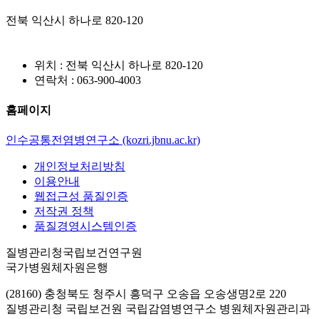
전북 익산시 하나로 820-120
위치 : 전북 익산시 하나로 820-120
연락처 : 063-900-4003
홈페이지
인수공통전염병연구소 (kozri.jbnu.ac.kr)
개인정보처리방침
이용안내
웹접근성 품질인증
저작권 정책
품질경영시스템인증
질병관리청국립보건연구원
국가병원체자원은행
(28160) 충청북도 청주시 흥덕구 오송읍 오송생명2로 220
질병관리청 국립보건원 국립감염병연구소 병원체자원관리과