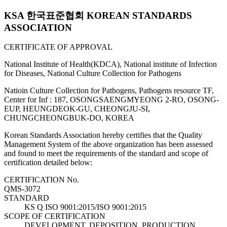
KSA 한국표준협회 KOREAN STANDARDS
ASSOCIATION
CERTIFICATE OF APPROVAL
National Institute of Health(KDCA), National institute of Infection
for Diseases, National Culture Collection for Pathogens
Natioin Culture Collection for Pathogens, Pathogens resource TF,
Center for Inf : 187, OSONGSAENGMYEONG 2-RO, OSONG-
EUP, HEUNGDEOK-GU, CHEONGJU-SI,
CHUNGCHEONGBUK-DO, KOREA
Korean Standards Association hereby certifies that the Quality
Management System of the above organization has been assessed
and found to meet the requirements of the standard and scope of
certification detailed below:
CERTIFICATION No.
QMS-3072
STANDARD
KS Q ISO 9001:2015/ISO 9001:2015
SCOPE OF CERTIFICATION
DEVELOPMENT, DEPOSITION, PRODUCTION,