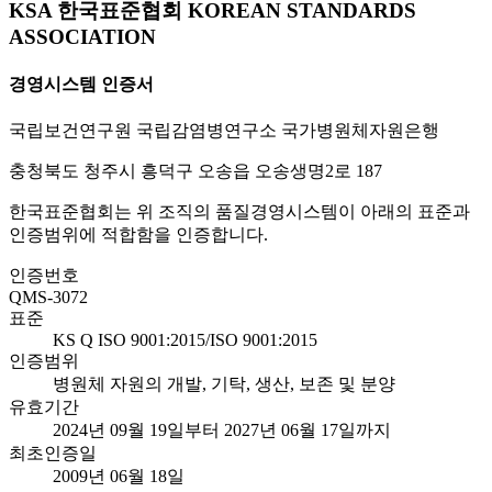
KSA 한국표준협회 KOREAN STANDARDS
ASSOCIATION
경영시스템 인증서
국립보건연구원 국립감염병연구소 국가병원체자원은행
충청북도 청주시 흥덕구 오송읍 오송생명2로 187
한국표준협회는 위 조직의 품질경영시스템이 아래의 표준과
인증범위에 적합함을 인증합니다.
인증번호
QMS-3072
표준
KS Q ISO 9001:2015/ISO 9001:2015
인증범위
병원체 자원의 개발, 기탁, 생산, 보존 및 분양
유효기간
2024년 09월 19일부터 2027년 06월 17일까지
최초인증일
2009년 06월 18일