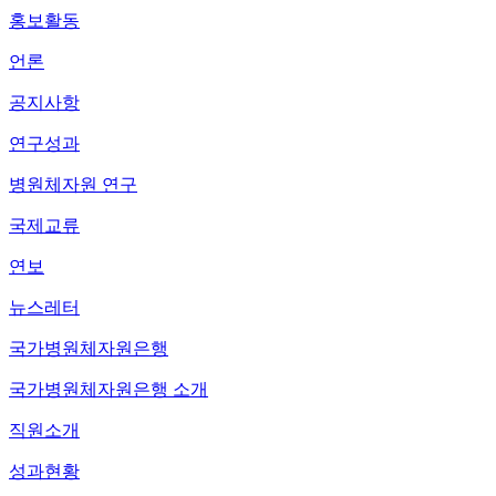
홍보활동
언론
공지사항
연구성과
병원체자원 연구
국제교류
연보
뉴스레터
국가병원체자원은행
국가병원체자원은행 소개
직원소개
성과현황