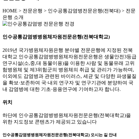
HOME
>
전문은행 >
인수공통감염병전문은행(전북대) >
전문
은행 소개
인수공통감염병병원체자원전문은행(전북대학교)
2019년 국가병원체자원은행 분야별 전문은행에 지정된 전북
대학교 인수공통감염병병원체자원전문은행은 생물안전3등급
연구시설(소,중,대 동물이용)을 이용한 사람 및 동물유래 고위
험병원체 및 제3위험군의 병원체의 취급 및 관리가 가능하며,
이외에도 감염병과 관련된 바이러스, 세균 및 다양한 파생물질
을 확보·보존하여 국·내외 연구자 및 연구기관에 분양하여 국
내 감염병에 대한 기초·응용연구에 기여하고자 합니다.
위치
하단에 인수공통감염병병원체자원전문은행(전북대학교)을
위한 지도정보 콘텐츠가 제공되고 있습니다
인수공통감염병병원체자원전문은행(전북대학교) 오시는 길 안내