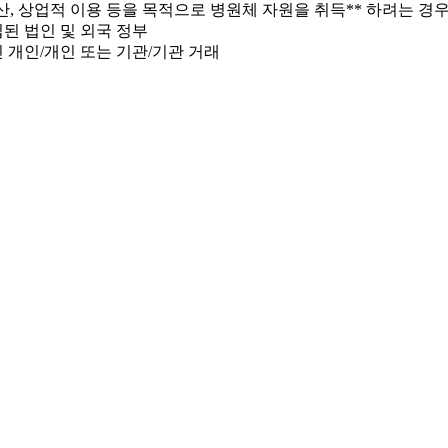
산, 상업적 이용 등을 목적으로 병원체 자원을 취득** 하려는 경
립된 법인 및 외국 정부
 개인/개인 또는 기관/기관 거래