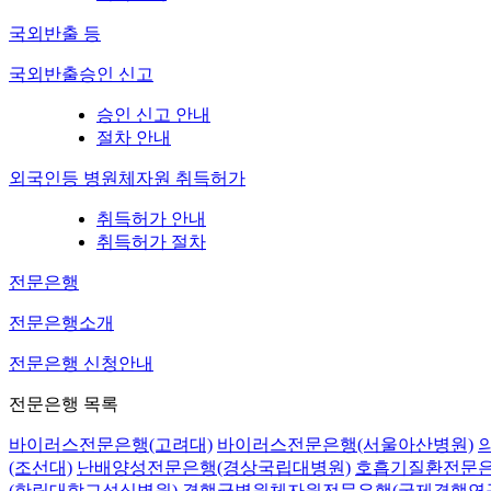
국외반출 등
국외반출승인 신고
승인 신고 안내
절차 안내
외국인등 병원체자원 취득허가
취득허가 안내
취득허가 절차
전문은행
전문은행소개
전문은행 신청안내
전문은행 목록
바이러스전문은행(고려대)
바이러스전문은행(서울아산병원)
(조선대)
난배양성전문은행(경상국립대병원)
호흡기질환전문은
(한림대학교성심병원)
결핵균병원체자원전문은행(국제결핵연