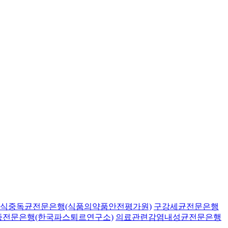
식중독균전문은행(식품의약품안전평가원)
구강세균전문은행
종전문은행(한국파스퇴르연구소)
의료관련감염내성균전문은행