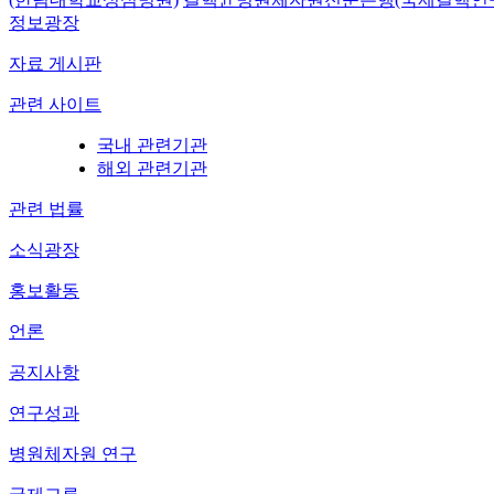
정보광장
자료 게시판
관련 사이트
국내 관련기관
해외 관련기관
관련 법률
소식광장
홍보활동
언론
공지사항
연구성과
병원체자원 연구