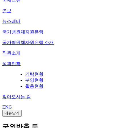
국제교류
연보
뉴스레터
국가병원체자원은행
국가병원체자원은행 소개
직원소개
성과현황
기탁현황
분양현황
활용현황
찾아오시는 길
ENG
메뉴닫기
국외반출 등