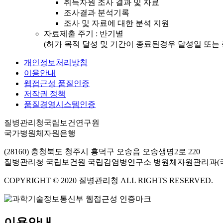
취득자원 조사 결과 및 자료
조사결과 분석기록
조사 및 자료에 대한 분석 지원
자료제출 주기 : 반기별
(허가 목적 달성 및 기간이 종료된경우 달성일 또는 
개인정보처리방침
이용안내
웹접근성 품질인증
저작권 정책
품질경영시스템인증
질병관리청국립보건연구원
국가병원체자원은행
(28160) 충청북도 청주시 흥덕구 오송읍 오송생명2로 220
질병관리청 국립보건원 국립감염병연구소 병원체자원관리과(
COPYRIGHT © 2020 질병관리청 ALL RIGHTS RESERVED.
이용안내