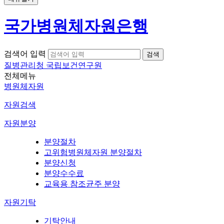
국가병원체자원은행
검색어 입력
질병관리청 국립보건연구원
전체메뉴
병원체자원
자원검색
자원분양
분양절차
고위험병원체자원 분양절차
분양신청
분양수수료
교육용 참조균주 분양
자원기탁
기탁안내