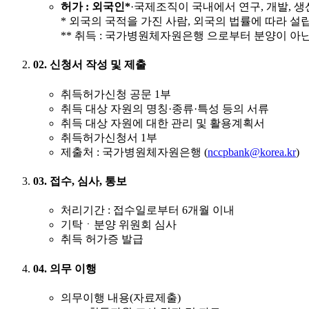
허가
: 외국인*
·국제조직이 국내에서 연구, 개발, 생
* 외국의 국적을 가진 사람, 외국의 법률에 따라 설
** 취득 : 국가병원체자원은행 으로부터 분양이 아닌
02. 신청서 작성 및 제출
취득허가신청 공문 1부
취득 대상 자원의 명칭·종류·특성 등의 서류
취득 대상 자원에 대한 관리 및 활용계획서
취득허가신청서 1부
제출처 : 국가병원체자원은행 (
nccpbank@korea.kr
)
03. 접수, 심사, 통보
처리기간 : 접수일로부터 6개월 이내
기탁ㆍ분양 위원회 심사
취득 허가증 발급
04. 의무 이행
의무이행 내용(자료제출)