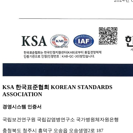
KSA 한국표준협회 KOREAN STANDARDS
ASSOCIATION
경영시스템 인증서
국립보건연구원 국립감염병연구소 국가병원체자원은행
충청북도 청주시 흥덕구 오송읍 오송생명2로 187