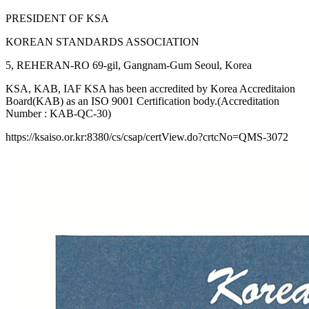
PRESIDENT OF KSA
KOREAN STANDARDS ASSOCIATION
5, REHERAN-RO 69-gil, Gangnam-Gum Seoul, Korea
KSA, KAB, IAF KSA has been accredited by Korea Accreditaion
Board(KAB) as an ISO 9001 Certification body.(Accreditation
Number : KAB-QC-30)
https://ksaiso.or.kr:8380/cs/csap/certView.do?crtcNo=QMS-3072