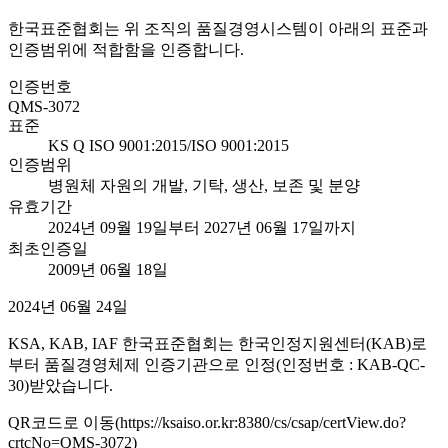
한국표준협회는 위 조직의 품질경영시스템이 아래의 표준과
인증범위에 적합함을 인증합니다.
인증번호
QMS-3072
표준
KS Q ISO 9001:2015/ISO 9001:2015
인증범위
병원체 자원의 개발, 기탁, 생산, 보존 및 분양
유효기간
2024년 09월 19일부터 2027년 06월 17일까지
최초인증일
2009년 06월 18일
2024년 06월 24일
KSA, KAB, IAF 한국표준협회는 한국인정지원센터(KAB)로
부터 품질경영체제 인증기관으로 인정(인정번호 : KAB-QC-
30)받았습니다.
QR코드로 이동(https://ksaiso.or.kr:8380/cs/csap/certView.do?
crtcNo=QMS-3072)