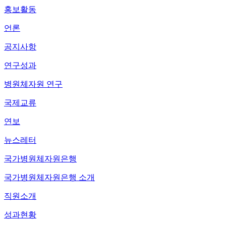
홍보활동
언론
공지사항
연구성과
병원체자원 연구
국제교류
연보
뉴스레터
국가병원체자원은행
국가병원체자원은행 소개
직원소개
성과현황