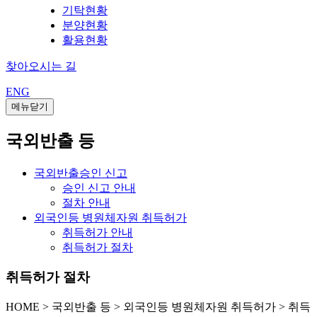
기탁현황
분양현황
활용현황
찾아오시는 길
ENG
메뉴닫기
국외반출 등
국외반출승인 신고
승인 신고 안내
절차 안내
외국인등 병원체자원 취득허가
취득허가 안내
취득허가 절차
취득허가 절차
HOME
>
국외반출 등 >
외국인등 병원체자원 취득허가 >
취득