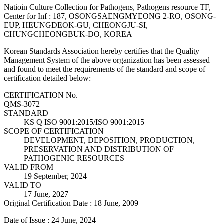
Natioin Culture Collection for Pathogens, Pathogens resource TF,
Center for Inf : 187, OSONGSAENGMYEONG 2-RO, OSONG-
EUP, HEUNGDEOK-GU, CHEONGJU-SI,
CHUNGCHEONGBUK-DO, KOREA
Korean Standards Association hereby certifies that the Quality
Management System of the above organization has been assessed
and found to meet the requirements of the standard and scope of
certification detailed below:
CERTIFICATION No.
QMS-3072
STANDARD
KS Q ISO 9001:2015/ISO 9001:2015
SCOPE OF CERTIFICATION
DEVELOPMENT, DEPOSITION, PRODUCTION,
PRESERVATION AND DISTRIBUTION OF
PATHOGENIC RESOURCES
VALID FROM
19 September, 2024
VALID TO
17 June, 2027
Original Certification Date : 18 June, 2009
Date of Issue : 24 June, 2024