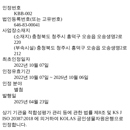
인정번호
KBB-002
법인등록번호(또는 고유번호)
646-83-00041
사업장소재지
(소재지) 충청북도 청주시 흥덕구 오송읍 오송생명2로
220
(부속시설) 충청북도 청주시 흥덕구 오송읍 오송생명2로
212
최초인정일자
2022년 10월 07일
인정유효기간
2022년 10월 07일 ~ 2026년 10월 06일
인정 분야
별첨
발행일
2025년 04월 23일
상기 기관을 적합성평가 관리 등에 관한 법률 제8조 및 KS J
ISO 20387:2018 에 의거하여 KOLAS 공인생물자원은행으로
인정합니다.