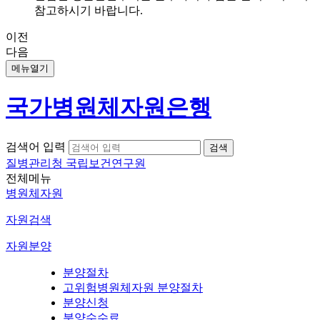
참고하시기 바랍니다.
이전
다음
메뉴열기
국가병원체자원은행
검색어 입력
질병관리청 국립보건연구원
전체메뉴
병원체자원
자원검색
자원분양
분양절차
고위험병원체자원 분양절차
분양신청
분양수수료