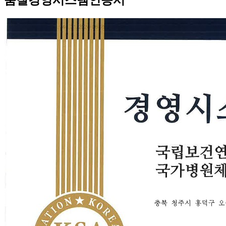
품질경영시스템인증서