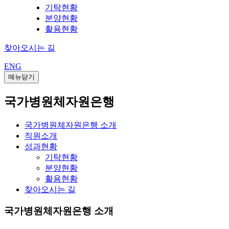
기탁현황
분양현황
활용현황
찾아오시는 길
ENG
메뉴닫기
국가병원체자원은행
국가병원체자원은행 소개
직원소개
성과현황
기탁현황
분양현황
활용현황
찾아오시는 길
국가병원체자원은행 소개