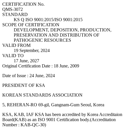
CERTIFICATION No.
QMS-3072
STANDARD
KS Q ISO 9001:2015/ISO 9001:2015
SCOPE OF CERTIFICATION
DEVELOPMENT, DEPOSITION, PRODUCTION,
PRESERVATION AND DISTRIBUTION OF
PATHOGENIC RESOURCES
VALID FROM
19 September, 2024
VALID TO
17 June, 2027
Original Certification Date : 18 June, 2009
Date of Issue : 24 June, 2024
PRESIDENT OF KSA
KOREAN STANDARDS ASSOCIATION
5, REHERAN-RO 69-gil, Gangnam-Gum Seoul, Korea
KSA, KAB, IAF KSA has been accredited by Korea Accreditaion
Board(KAB) as an ISO 9001 Certification body.(Accreditation
Number : KAB-QC-30)