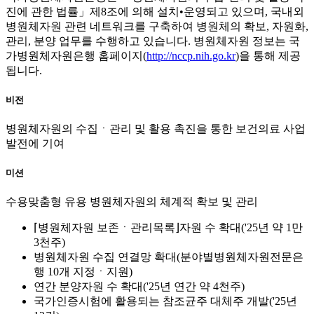
진에 관한 법률」제8조에 의해 설치•운영되고 있으며, 국내외
병원체자원 관련 네트워크를 구축하여 병원체의 확보, 자원화,
관리, 분양 업무를 수행하고 있습니다. 병원체자원 정보는 국
가병원체자원은행 홈페이지(
http://nccp.nih.go.kr
)을 통해 제공
됩니다.
비전
병원체자원의 수집ㆍ관리 및 활용 촉진을 통한 보건의료 사업
발전에 기여
미션
수용맞춤형 유용 병원체자원의 체계적 확보 및 관리
⌈병원체자원 보존ㆍ관리목록⌋자원 수 확대('25년 약 1만
3천주)
병원체자원 수집 연결망 확대(분야별병원체자원전문은
행 10개 지정ㆍ지원)
연간 분양자원 수 확대('25년 연간 약 4천주)
국가인증시험에 활용되는 참조균주 대체주 개발('25년