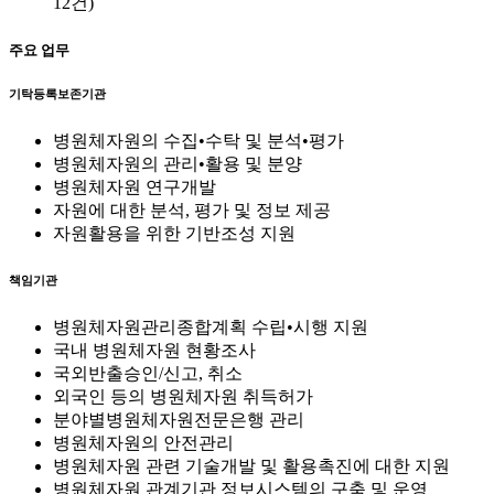
12건)
주요 업무
기탁등록보존기관
병원체자원의 수집•수탁 및 분석•평가
병원체자원의 관리•활용 및 분양
병원체자원 연구개발
자원에 대한 분석, 평가 및 정보 제공
자원활용을 위한 기반조성 지원
책임기관
병원체자원관리종합계획 수립•시행 지원
국내 병원체자원 현황조사
국외반출승인/신고, 취소
외국인 등의 병원체자원 취득허가
분야별병원체자원전문은행 관리
병원체자원의 안전관리
병원체자원 관련 기술개발 및 활용촉진에 대한 지원
병원체자원 관계기관 정보시스템의 구축 및 운영