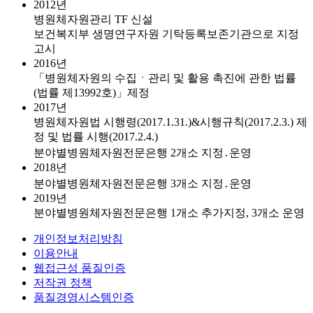
2012년
병원체자원관리 TF 신설
보건복지부 생명연구자원 기탁등록보존기관으로 지정
고시
2016년
「병원체자원의 수집ㆍ관리 및 활용 촉진에 관한 법률
(법률 제13992호)」제정
2017년
병원체자원법 시행령(2017.1.31.)&시행규칙(2017.2.3.) 제
정 및 법률 시행(2017.2.4.)
분야별병원체자원전문은행 2개소 지정․운영
2018년
분야별병원체자원전문은행 3개소 지정․운영
2019년
분야별병원체자원전문은행 1개소 추가지정, 3개소 운영
개인정보처리방침
이용안내
웹접근성 품질인증
저작권 정책
품질경영시스템인증