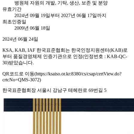
병원체 자원의 개발, 기탁, 생산, 보존 및 분양
유효기간
2024년 09월 19일부터 2027년 06월 17일까지
최초인증일
2009년 06월 18일
2024년 06월 24일
KSA, KAB, IAF 한국표준협회는 한국인정지원센터(KAB)로
부터 품질경영체제 인증기관으로 인정(인정번호 : KAB-QC-
30)받았습니다.
QR코드로 이동(https://ksaiso.or.kr:8380/cs/csap/certView.do?
crtcNo=QMS-3072)
한국표준협회장 서울시 강남구 테헤란로 69번길 5