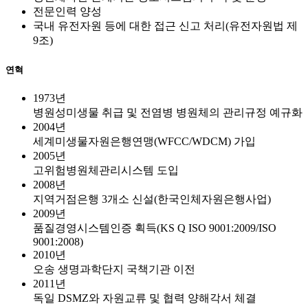
전문인력 양성
국내 유전자원 등에 대한 접근 신고 처리(유전자원법 제
9조)
연혁
1973년
병원성미생물 취급 및 전염병 병원체의 관리규정 예규화
2004년
세계미생물자원은행연맹(WFCC/WDCM) 가입
2005년
고위험병원체관리시스템 도입
2008년
지역거점은행 3개소 신설(한국인체자원은행사업)
2009년
품질경영시스템인증 획득(KS Q ISO 9001:2009/ISO
9001:2008)
2010년
오송 생명과학단지 국책기관 이전
2011년
독일 DSMZ와 자원교류 및 협력 양해각서 체결