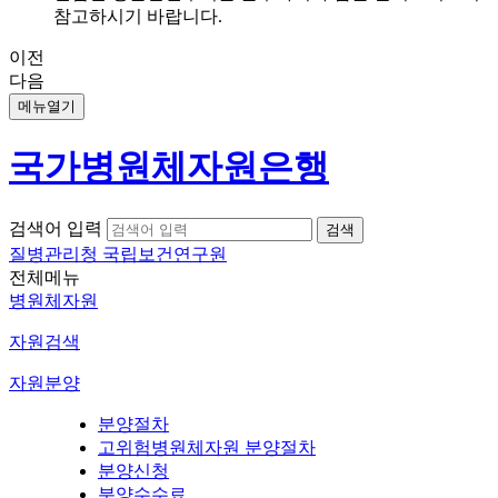
참고하시기 바랍니다.
이전
다음
메뉴열기
국가병원체자원은행
검색어 입력
질병관리청 국립보건연구원
전체메뉴
병원체자원
자원검색
자원분양
분양절차
고위험병원체자원 분양절차
분양신청
분양수수료