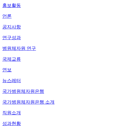
홍보활동
언론
공지사항
연구성과
병원체자원 연구
국제교류
연보
뉴스레터
국가병원체자원은행
국가병원체자원은행 소개
직원소개
성과현황