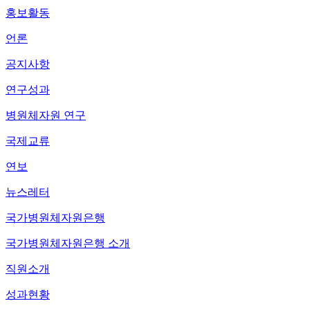
홍보활동
언론
공지사항
연구성과
병원체자원 연구
국제교류
연보
뉴스레터
국가병원체자원은행
국가병원체자원은행 소개
직원소개
성과현황