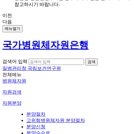
참고하시기 바랍니다.
이전
다음
메뉴열기
국가병원체자원은행
검색어 입력
질병관리청 국립보건연구원
전체메뉴
병원체자원
자원검색
자원분양
분양절차
고위험병원체자원 분양절차
분양신청
분양수수료