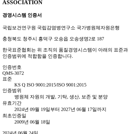
ASSOCIATION
경영시스템 인증서
국립보건연구원 국립감염병연구소 국가병원체자원은행
충청북도 청주시 흥덕구 오송읍 오송생명2로 187
한국표준협회는 위 조직의 품질경영시스템이 아래의 표준과
인증범위에 적합함을 인증합니다.
인증번호
QMS-3072
표준
KS Q ISO 9001:2015/ISO 9001:2015
인증범위
병원체 자원의 개발, 기탁, 생산, 보존 및 분양
유효기간
2024년 09월 19일부터 2027년 06월 17일까지
최초인증일
2009년 06월 18일
2024년 06월 24일