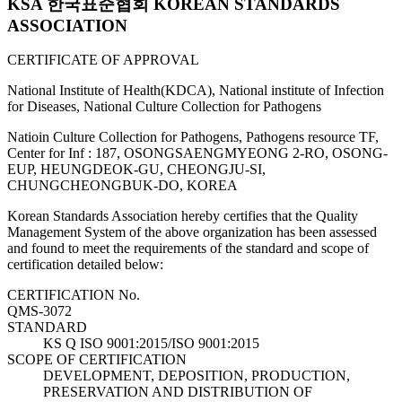
KSA 한국표준협회 KOREAN STANDARDS
ASSOCIATION
CERTIFICATE OF APPROVAL
National Institute of Health(KDCA), National institute of Infection
for Diseases, National Culture Collection for Pathogens
Natioin Culture Collection for Pathogens, Pathogens resource TF,
Center for Inf : 187, OSONGSAENGMYEONG 2-RO, OSONG-
EUP, HEUNGDEOK-GU, CHEONGJU-SI,
CHUNGCHEONGBUK-DO, KOREA
Korean Standards Association hereby certifies that the Quality
Management System of the above organization has been assessed
and found to meet the requirements of the standard and scope of
certification detailed below:
CERTIFICATION No.
QMS-3072
STANDARD
KS Q ISO 9001:2015/ISO 9001:2015
SCOPE OF CERTIFICATION
DEVELOPMENT, DEPOSITION, PRODUCTION,
PRESERVATION AND DISTRIBUTION OF