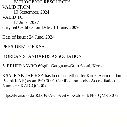
PATHOGENIC RESOURCES
VALID FROM
19 September, 2024
VALID TO
17 June, 2027
Original Certification Date : 18 June, 2009
Date of Issue : 24 June, 2024
PRESIDENT OF KSA
KOREAN STANDARDS ASSOCIATION
5, REHERAN-RO 69-gil, Gangnam-Gum Seoul, Korea
KSA, KAB, IAF KSA has been accredited by Korea Accreditaion
Board(KAB) as an ISO 9001 Certification body.(Accreditation
Number : KAB-QC-30)
https://ksaiso.or.kr:8380/cs/csap/certView.do?crtcNo=QMS-3072