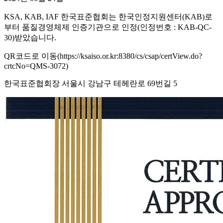
KSA, KAB, IAF 한국표준협회는 한국인정지원센터(KAB)로
부터 품질경영체제 인증기관으로 인정(인정번호 : KAB-QC-
30)받았습니다.
QR코드로 이동(https://ksaiso.or.kr:8380/cs/csap/certView.do?
crtcNo=QMS-3072)
한국표준협회장 서울시 강남구 테헤란로 69번길 5