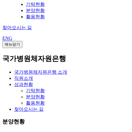
기탁현황
분양현황
활용현황
찾아오시는 길
ENG
메뉴닫기
국가병원체자원은행
국가병원체자원은행 소개
직원소개
성과현황
기탁현황
분양현황
활용현황
찾아오시는 길
분양현황