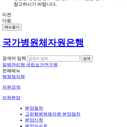
참고하시기 바랍니다.
이전
다음
메뉴열기
국가병원체자원은행
검색어 입력
질병관리청 국립보건연구원
전체메뉴
병원체자원
자원검색
자원분양
분양절차
고위험병원체자원 분양절차
분양신청
분양수수료