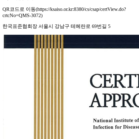
QR코드로 이동(https://ksaiso.or.kr:8380/cs/csap/certView.do?
crtcNo=QMS-3072)
한국표준협회장 서울시 강남구 테헤란로 69번길 5