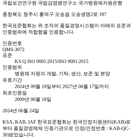
국립보건연구원 국립감염병연구소 국가병원체자원은행
충청북도 청주시 흥덕구 오송읍 오송생명2로 187
한국표준협회는 위 조직의 품질경영시스템이 아래의 표준과
인증범위에 적합함을 인증합니다.
인증번호
QMS-3072
표준
KS Q ISO 9001:2015/ISO 9001:2015
인증범위
병원체 자원의 개발, 기탁, 생산, 보존 및 분양
유효기간
2024년 09월 19일부터 2027년 06월 17일까지
최초인증일
2009년 06월 18일
2024년 06월 24일
KSA, KAB, IAF 한국표준협회는 한국인정지원센터(KAB)로
부터 품질경영체제 인증기관으로 인정(인정번호 : KAB-QC-
30)받았습니다.