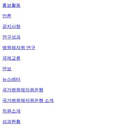
홍보활동
언론
공지사항
연구성과
병원체자원 연구
국제교류
연보
뉴스레터
국가병원체자원은행
국가병원체자원은행 소개
직원소개
성과현황