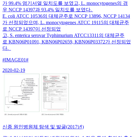
가 99.4% 염기서열 일치도를 보였고, L. monocytogenes의 경
우 NCCP 14397과 93.4% 일치도를 보였다.
E. coli ATCC 10536의 대체균주로 NCCP 13896, NCCP 14134
가 선정되었으며, L. monocytogenes ATCC 19115의 대체균주
로 NCCP 14397이 선정되었
고, S. enterica serovar Typhimurium ATCC13311의 대체균주
로 KBN06P01091, KBN06P02659, KBN06P03372가 선정되었
다.
#IMAGE01#
2020-02-19
신종 원인병원체 탐색 및 발굴(2017년)