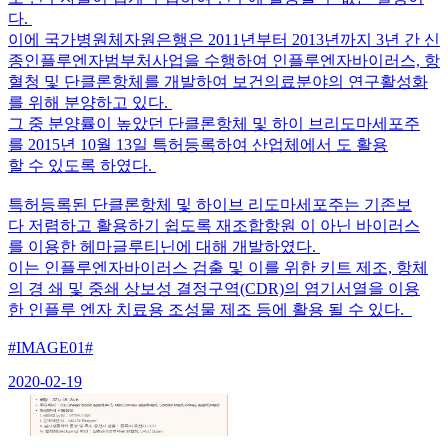
다.
이에 국가병원체자원은행은 2011년부터 2013년까지 3년 간 신
종인플루엔자범부처사업을 수행하여 인플루엔자바이러스, 항
혈청 및 단클론항체를 개발하여 보건의료분야의 연구활성화
를 위해 분양하고 있다.
그 중 분양률이 높았던 단클론항체 및 하이 브리도마세포주
를 2015년 10월 13일 특허등록하여 산업체에서 도 활용
할 수 있도록 하였다.
특허등록된 단클론항체 및 하이브 리도마세포주는 기존보
다 저렴하고 활용하기 쉽도록 재조합항원 이 아닌 바이러스
를 이용한 헤마글루티닌에 대해 개발하였다.
이는 인플루엔자바이러스 검출 및 이를 위한 키트 제조, 항체
의 경 쇄 및 중쇄 상보성 결정구역(CDR)의 염기서열을 이용
한 인플루 엔자 치료용 조성물 제조 등에 활용 될 수 있다.
#IMAGE01#
2020-02-19