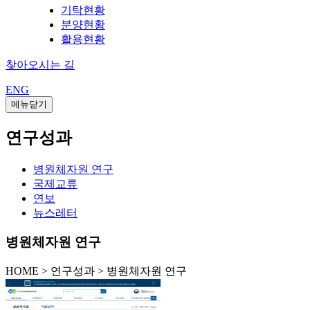
기탁현황
분양현황
활용현황
찾아오시는 길
ENG
메뉴닫기
연구성과
병원체자원 연구
국제교류
연보
뉴스레터
병원체자원 연구
HOME
>
연구성과 >
병원체자원 연구