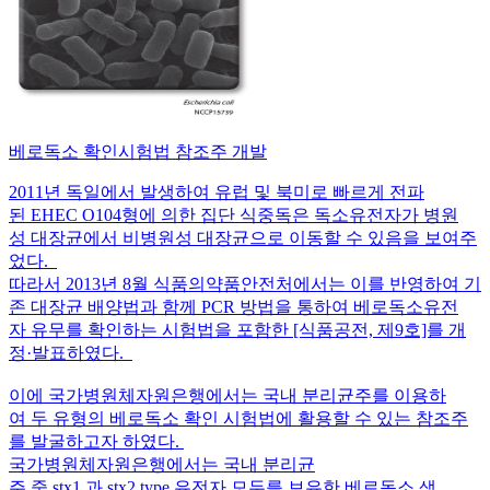
베로독소 확인시험법 참조주 개발
2011년 독일에서 발생하여 유럽 및 북미로 빠르게 전파
된 EHEC O104형에 의한 집단 식중독은 독소유전자가 병원
성 대장균에서 비병원성 대장균으로 이동할 수 있음을 보여주
었다.
따라서 2013년 8월 식품의약품안전처에서는 이를 반영하여 기
존 대장균 배양법과 함께 PCR 방법을 통하여 베로독소유전
자 유무를 확인하는 시험법을 포함한 [식품공전, 제9호]를 개
정·발표하였다.
이에 국가병원체자원은행에서는 국내 분리균주를 이용하
여 두 유형의 베로독소 확인 시험법에 활용할 수 있는 참조주
를 발굴하고자 하였다.
국가병원체자원은행에서는 국내 분리균
주 중 stx1 과 stx2 type 유전자 모두를 보유한 베로독소 생