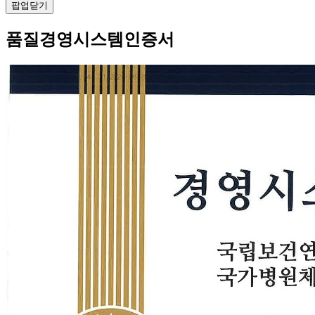
팝업닫기
품질경영시스템인증서