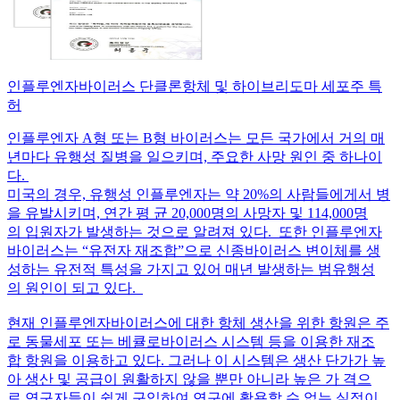
인플루엔자바이러스 단클론항체 및 하이브리도마 세포주 특
허
인플루엔자 A형 또는 B형 바이러스는 모든 국가에서 거의 매
년마다 유행성 질병을 일으키며, 주요한 사망 원인 중 하나이
다.
미국의 경우, 유행성 인플루엔자는 약 20%의 사람들에게서 병
을 유발시키며, 연간 평 균 20,000명의 사망자 및 114,000명
의 입원자가 발생하는 것으로 알려져 있다. 또한 인플루엔자
바이러스는 “유전자 재조합”으로 신종바이러스 변이체를 생
성하는 유전적 특성을 가지고 있어 매년 발생하는 범유행성
의 원인이 되고 있다.
현재 인플루엔자바이러스에 대한 항체 생산을 위한 항원은 주
로 동물세포 또는 베큘로바이러스 시스템 등을 이용한 재조
합 항원을 이용하고 있다. 그러나 이 시스템은 생산 단가가 높
아 생산 및 공급이 원활하지 않을 뿐만 아니라 높은 가 격으
로 연구자들이 쉽게 구입하여 연구에 활용할 수 없는 실정이