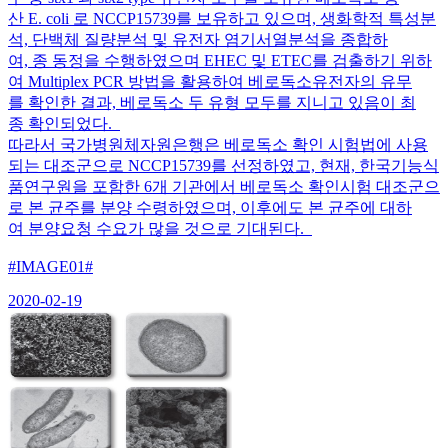
산 E. coli 로 NCCP15739를 보유하고 있으며, 생화학적 특성분
석, 단백체 질량분석 및 유전자 염기서열분석을 종합하
여, 종 동정을 수행하였으며 EHEC 및 ETEC를 검출하기 위하
여 Multiplex PCR 방법을 활용하여 베로독소유전자의 유무
를 확인한 결과, 베로독소 두 유형 모두를 지니고 있음이 최
종 확인되었다.
따라서 국가병원체자원은행은 베로독소 확인 시험법에 사용
되는 대조군으로 NCCP15739를 선정하였고, 현재, 한국기능식
품연구원을 포함한 6개 기관에서 베로독소 확인시험 대조군으
로 본 균주를 분양 수령하였으며, 이후에도 본 균주에 대하
여 분양요청 수요가 많을 것으로 기대된다.
#IMAGE01#
2020-02-19