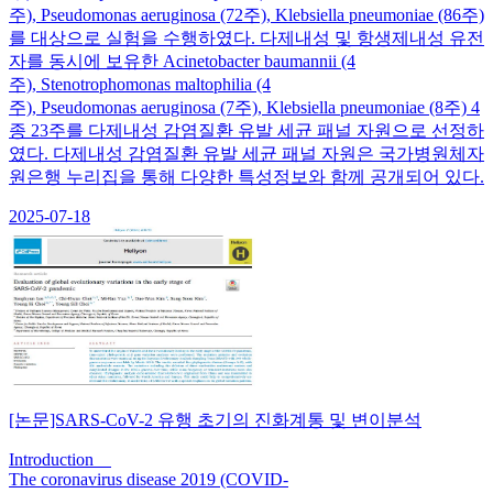
주), Pseudomonas aeruginosa (72주), Klebsiella pneumoniae (86주)
를 대상으로 실험을 수행하였다. 다제내성 및 항생제내성 유전
자를 동시에 보유한 Acinetobacter baumannii (4
주), Stenotrophomonas maltophilia (4
주), Pseudomonas aeruginosa (7주), Klebsiella pneumoniae (8주) 4
종 23주를 다제내성 감염질환 유발 세균 패널 자원으로 선정하
였다. 다제내성 감염질환 유발 세균 패널 자원은 국가병원체자
원은행 누리집을 통해 다양한 특성정보와 함께 공개되어 있다.
2025-07-18
[논문]SARS-CoV-2 유행 초기의 진화계통 및 변이분석
Introduction
The coronavirus disease 2019 (COVID-