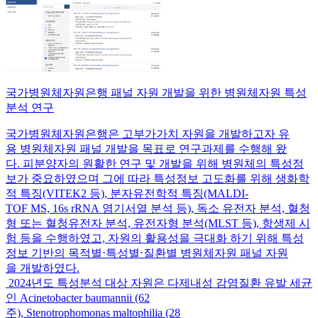
국가병원체자원은행 패널 자원 개발을 위한 병원체자원 특성
분석 연구
국가병원체자원은행은 고부가가치 자원을 개발하고자 유
용 병원체자원 패널 개발을 목표로 연구과제를 수행해 왔
다. 피분양자의 원활한 연구 및 개발을 위해 병원체의 특성정
보가 중요하였으며 그에 따라 특성정보 고도화를 위해 생화학
적 특징(VITEK2 등), 분자유전학적 특징(MALDI-
TOF MS, 16s rRNA 염기서열 분석 등), 독소 유전자 분석, 혈청
형 또는 혈청유전자 분석, 유전자형 분석(MLST 등), 항생제 시
험 등을 수행하였고, 자원의 활용성을 극대화 하기 위해 특성
정보 기반의 목적별⋅특성별⋅질환별 병원체자원 패널 자원
을 개발하였다.
2024년도 특성분석 대상 자원은 다제내성 감염질환 유발 세균
인 Acinetobacter baumannii (62
주), Stenotrophomonas maltophilia (28