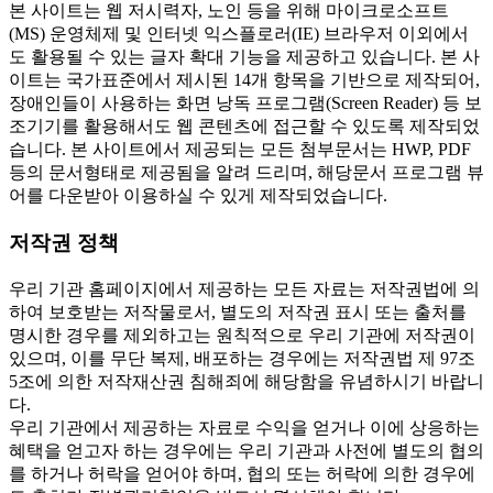
본 사이트는 웹 저시력자, 노인 등을 위해 마이크로소프트
(MS) 운영체제 및 인터넷 익스플로러(IE) 브라우저 이외에서
도 활용될 수 있는 글자 확대 기능을 제공하고 있습니다. 본 사
이트는 국가표준에서 제시된 14개 항목을 기반으로 제작되어,
장애인들이 사용하는 화면 낭독 프로그램(Screen Reader) 등 보
조기기를 활용해서도 웹 콘텐츠에 접근할 수 있도록 제작되었
습니다. 본 사이트에서 제공되는 모든 첨부문서는 HWP, PDF
등의 문서형태로 제공됨을 알려 드리며, 해당문서 프로그램 뷰
어를 다운받아 이용하실 수 있게 제작되었습니다.
저작권 정책
우리 기관 홈페이지에서 제공하는 모든 자료는 저작권법에 의
하여 보호받는 저작물로서, 별도의 저작권 표시 또는 출처를
명시한 경우를 제외하고는 원칙적으로 우리 기관에 저작권이
있으며, 이를 무단 복제, 배포하는 경우에는 저작권법 제 97조
5조에 의한 저작재산권 침해죄에 해당함을 유념하시기 바랍니
다.
우리 기관에서 제공하는 자료로 수익을 얻거나 이에 상응하는
혜택을 얻고자 하는 경우에는 우리 기관과 사전에 별도의 협의
를 하거나 허락을 얻어야 하며, 협의 또는 허락에 의한 경우에