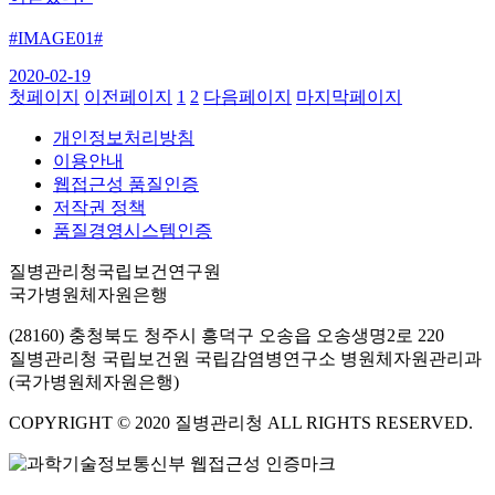
#IMAGE01#
2020-02-19
첫페이지
이전페이지
1
2
다음페이지
마지막페이지
개인정보처리방침
이용안내
웹접근성 품질인증
저작권 정책
품질경영시스템인증
질병관리청국립보건연구원
국가병원체자원은행
(28160) 충청북도 청주시 흥덕구 오송읍 오송생명2로 220
질병관리청 국립보건원 국립감염병연구소 병원체자원관리과
(국가병원체자원은행)
COPYRIGHT © 2020 질병관리청 ALL RIGHTS RESERVED.