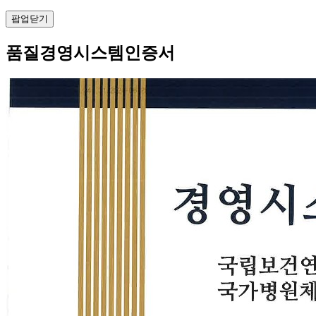
팝업닫기
품질경영시스템인증서