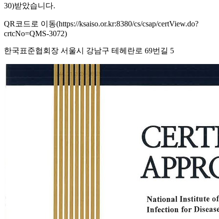
30)받았습니다.
QR코드로 이동(https://ksaiso.or.kr:8380/cs/csap/certView.do?
crtcNo=QMS-3072)
한국표준협회장 서울시 강남구 테헤란로 69번길 5