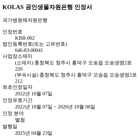
KOLAS 공인생물자원은행 인정서
국가병원체자원은행
인정번호
KBB-002
법인등록번호(또는 고유번호)
646-83-00041
사업장소재지
(소재지) 충청북도 청주시 흥덕구 오송읍 오송생명2로
220
(부속시설) 충청북도 청주시 흥덕구 오송읍 오송생명2로
212
최초인정일자
2022년 10월 07일
인정유효기간
2022년 10월 07일 ~ 2026년 10월 06일
인정 분야
별첨
발행일
2025년 04월 23일