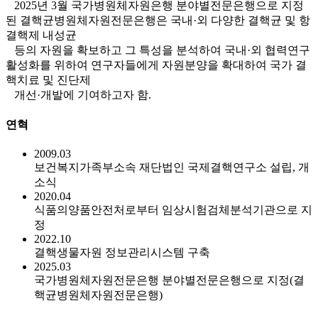
2025년 3월 국가병원체자원은행 분야별전문은행으로 지정
된 결핵균병원체자원전문은행은 국내·외 다양한 결핵균 및 항
결핵제 내성균
등의 자원을 확보하고 그 특성을 분석하여 국내·외 협력연구
활성화를 위하여 연구자들에게 자원분양을 확대하여 국가 결
핵치료 및 진단제
개선·개발에 기여하고자 함.
연혁
2009.03
보건복지가족부소속 재단법인 국제결핵연구소 설립, 개
소식
2020.04
식품의양품안전처로부터 임상시험검체분석기관으로 지
정
2022.10
결핵생물자원 정보관리시스템 구축
2025.03
국가병원체자원전문은행 분야별전문은행으로 지정(결
핵균병원체자원전문은행)