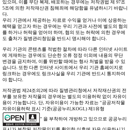
있으며, 이를 무단 복제, 배포하는 경우에는 저작권법 제 97조
5조에 의한 저작재산권 침해죄에 해당함을 유념하시기 바랍니
다.
우리 기관에서 제공하는 자료로 수익을 얻거나 이에 상응하는
혜택을 얻고자 하는 경우에는 우리 기관과 사전에 별도의 협의
를 하거나 허락을 얻어야 하며, 협의 또는 허락에 의한 경우에
도 출처가 질병관리청임을 반드시 명시해야 합니다.
우리 기관의 콘텐츠를 적법한 절차에 따라 다른 인터넷 사이트
에 게재하는 경우에도 단순한 오류 정정 이외에 내용의 무단
변경을 금지하여, 이를 위반할 때에는 형사 처벌을 받을 수 있
습니다. 또한 다른 인터넷 사이트에서 우리 기관 홈페이지로
링크하는 경우에도 링크사실을 우리 기관에 반드시 통지하여
야 합니다.
저작권법 제24조의2에 따라 질병관리청에서 저작재산권의 전
부를 보유한 저작물의 경우에는 별도의 이용허락 없이 자유이
용이 가능합니다. 단, 자유이용이 가능한 자료는 "
공공저작물
자유이용허락 표시 기준(공공누리,KOGL) 제1유형
" 을 부착하여 개방하고 있으므로 공공누리
표시가 부착된 저작물인지를 확인한 이후에 자유 이용하시기