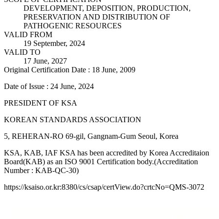
DEVELOPMENT, DEPOSITION, PRODUCTION,
PRESERVATION AND DISTRIBUTION OF
PATHOGENIC RESOURCES
VALID FROM
19 September, 2024
VALID TO
17 June, 2027
Original Certification Date : 18 June, 2009
Date of Issue : 24 June, 2024
PRESIDENT OF KSA
KOREAN STANDARDS ASSOCIATION
5, REHERAN-RO 69-gil, Gangnam-Gum Seoul, Korea
KSA, KAB, IAF KSA has been accredited by Korea Accreditaion
Board(KAB) as an ISO 9001 Certification body.(Accreditation
Number : KAB-QC-30)
https://ksaiso.or.kr:8380/cs/csap/certView.do?crtcNo=QMS-3072