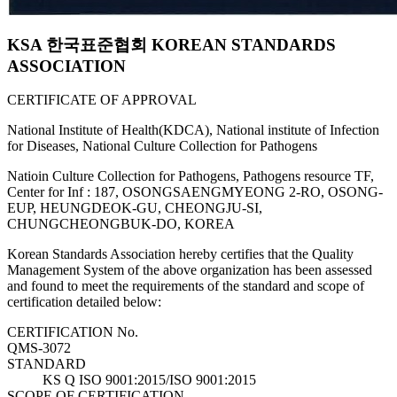
KSA 한국표준협회 KOREAN STANDARDS
ASSOCIATION
CERTIFICATE OF APPROVAL
National Institute of Health(KDCA), National institute of Infection
for Diseases, National Culture Collection for Pathogens
Natioin Culture Collection for Pathogens, Pathogens resource TF,
Center for Inf : 187, OSONGSAENGMYEONG 2-RO, OSONG-
EUP, HEUNGDEOK-GU, CHEONGJU-SI,
CHUNGCHEONGBUK-DO, KOREA
Korean Standards Association hereby certifies that the Quality
Management System of the above organization has been assessed
and found to meet the requirements of the standard and scope of
certification detailed below:
CERTIFICATION No.
QMS-3072
STANDARD
KS Q ISO 9001:2015/ISO 9001:2015
SCOPE OF CERTIFICATION