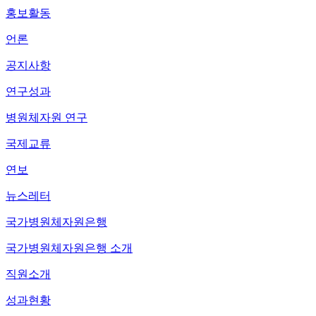
홍보활동
언론
공지사항
연구성과
병원체자원 연구
국제교류
연보
뉴스레터
국가병원체자원은행
국가병원체자원은행 소개
직원소개
성과현황