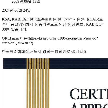
2009년 06월 18일
2024년 06월 24일
KSA, KAB, IAF 한국표준협회는 한국인정지원센터(KAB)로
부터 품질경영체제 인증기관으로 인정(인정번호 : KAB-QC-
30)받았습니다.
QR코드로 이동(https://ksaiso.or.kr:8380/cs/csap/certView.do?
crtcNo=QMS-3072)
한국표준협회장 서울시 강남구 테헤란로 69번길 5