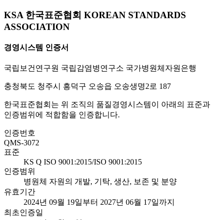
KSA 한국표준협회 KOREAN STANDARDS
ASSOCIATION
경영시스템 인증서
국립보건연구원 국립감염병연구소 국가병원체자원은행
충청북도 청주시 흥덕구 오송읍 오송생명2로 187
한국표준협회는 위 조직의 품질경영시스템이 아래의 표준과
인증범위에 적합함을 인증합니다.
인증번호
QMS-3072
표준
KS Q ISO 9001:2015/ISO 9001:2015
인증범위
병원체 자원의 개발, 기탁, 생산, 보존 및 분양
유효기간
2024년 09월 19일부터 2027년 06월 17일까지
최초인증일