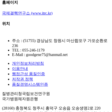
홈페이지
국제결핵연구소 (www.itrc.kr)
위치
주소 : (51755) 경상남도 창원시 마산합포구 가포순환로
236
TEL : 055-246-1179
E-Mail : goodgene75@hanmail.net
개인정보처리방침
이용안내
웹접근성 품질인증
저작권 정책
품질경영시스템인증
질병관리청국립보건연구원
국가병원체자원은행
(28160) 충청북도 청주시 흥덕구 오송읍 오송생명2로 220