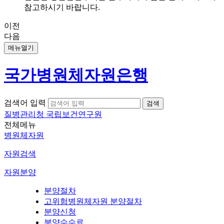
참고하시기 바랍니다.
이전
다음
메뉴열기
국가병원체자원은행
검색어 입력
질병관리청 국립보건연구원
전체메뉴
병원체자원
자원검색
자원분양
분양절차
고위험병원체자원 분양절차
분양신청
분양수수료