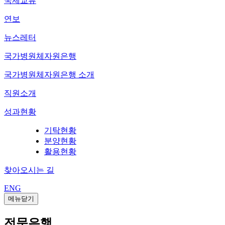
국제교류
연보
뉴스레터
국가병원체자원은행
국가병원체자원은행 소개
직원소개
성과현황
기탁현황
분양현황
활용현황
찾아오시는 길
ENG
메뉴닫기
전문은행