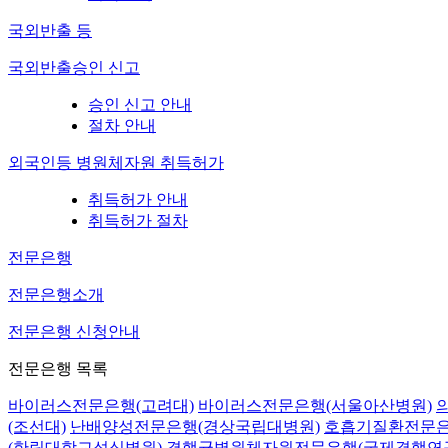
국외반출 등
국외반출승인 신고
승인 신고 안내
절차 안내
외국인등 병원체자원 취득허가
취득허가 안내
취득허가 절차
전문은행
전문은행소개
전문은행 신청안내
전문은행 목록
바이러스전문은행(고려대)
바이러스전문은행(서울아산병원)
(조선대)
난배양성전문은행(경상국립대병원)
호흡기질환전문은
(한림대학교성심병원)
결핵균병원체자원전문은행(국제결핵연