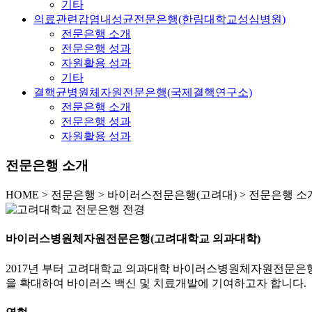
기타
의료관련감염내성균전문은행(한림대학교성심병원)
전문은행 소개
전문은행 성과
자원활용 성과
기타
결핵균병원체자원전문은행(국제결핵연구소)
전문은행 소개
전문은행 성과
자원활용 성과
전문은행 소개
HOME
>
전문은행 >
바이러스전문은행(고려대) >
전문은행 소
바이러스병원체자원전문은행(고려대학교 의과대학)
2017년 부터 고려대학교 의과대학 바이러스병원체자원전문은
을 확대하여 바이러스 백신 및 치료개발에 기여하고자 합니다.