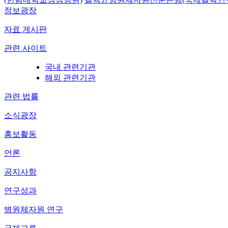
정보광장
자료 게시판
관련 사이트
국내 관련기관
해외 관련기관
관련 법률
소식광장
홍보활동
언론
공지사항
연구성과
병원체자원 연구