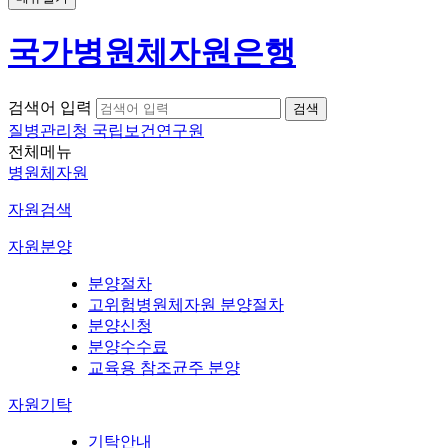
국가병원체자원은행
검색어 입력
질병관리청 국립보건연구원
전체메뉴
병원체자원
자원검색
자원분양
분양절차
고위험병원체자원 분양절차
분양신청
분양수수료
교육용 참조균주 분양
자원기탁
기탁안내