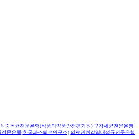
식중독균전문은행(식품의약품안전평가원)
구강세균전문은행
종전문은행(한국파스퇴르연구소)
의료관련감염내성균전문은행