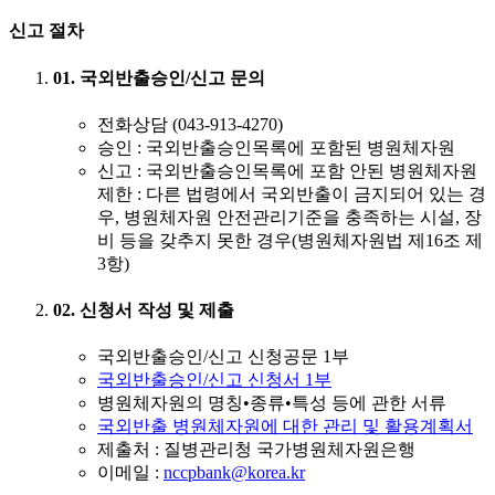
신고 절차
01. 국외반출승인/신고 문의
전화상담 (043-913-4270)
승인
: 국외반출승인목록에 포함된 병원체자원
신고
: 국외반출승인목록에 포함 안된 병원체자원
제한 : 다른 법령에서 국외반출이 금지되어 있는 경
우, 병원체자원 안전관리기준을 충족하는 시설, 장
비 등을 갖추지 못한 경우(병원체자원법 제16조 제
3항)
02. 신청서 작성 및 제출
국외반출승인/신고 신청공문 1부
국외반출승인/신고 신청서 1부
병원체자원의 명칭•종류•특성 등에 관한 서류
국외반출 병원체자원에 대한 관리 및 활용계획서
제출처 : 질병관리청 국가병원체자원은행
이메일 :
nccpbank@korea.kr