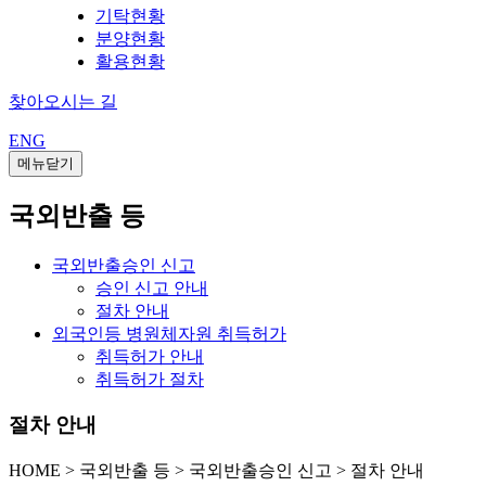
기탁현황
분양현황
활용현황
찾아오시는 길
ENG
메뉴닫기
국외반출 등
국외반출승인 신고
승인 신고 안내
절차 안내
외국인등 병원체자원 취득허가
취득허가 안내
취득허가 절차
절차 안내
HOME
>
국외반출 등 >
국외반출승인 신고 >
절차 안내