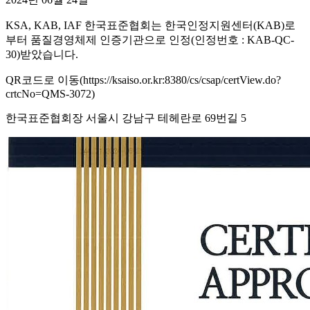
KSA, KAB, IAF 한국표준협회는 한국인정지원센터(KAB)로
부터 품질경영체제 인증기관으로 인정(인정번호 : KAB-QC-
30)받았습니다.
QR코드로 이동(https://ksaiso.or.kr:8380/cs/csap/certView.do?
crtcNo=QMS-3072)
한국표준협회장 서울시 강남구 테헤란로 69번길 5