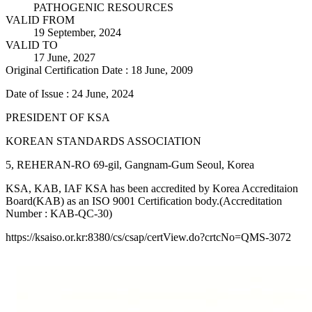
PATHOGENIC RESOURCES
VALID FROM
19 September, 2024
VALID TO
17 June, 2027
Original Certification Date : 18 June, 2009
Date of Issue : 24 June, 2024
PRESIDENT OF KSA
KOREAN STANDARDS ASSOCIATION
5, REHERAN-RO 69-gil, Gangnam-Gum Seoul, Korea
KSA, KAB, IAF KSA has been accredited by Korea Accreditaion
Board(KAB) as an ISO 9001 Certification body.(Accreditation
Number : KAB-QC-30)
https://ksaiso.or.kr:8380/cs/csap/certView.do?crtcNo=QMS-3072