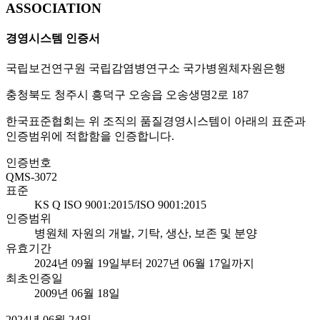
ASSOCIATION
경영시스템 인증서
국립보건연구원 국립감염병연구소 국가병원체자원은행
충청북도 청주시 흥덕구 오송읍 오송생명2로 187
한국표준협회는 위 조직의 품질경영시스템이 아래의 표준과
인증범위에 적합함을 인증합니다.
인증번호
QMS-3072
표준
KS Q ISO 9001:2015/ISO 9001:2015
인증범위
병원체 자원의 개발, 기탁, 생산, 보존 및 분양
유효기간
2024년 09월 19일부터 2027년 06월 17일까지
최초인증일
2009년 06월 18일
2024년 06월 24일