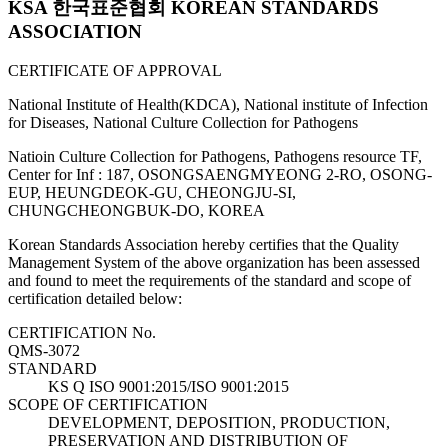
KSA 한국표준협회 KOREAN STANDARDS
ASSOCIATION
CERTIFICATE OF APPROVAL
National Institute of Health(KDCA), National institute of Infection
for Diseases, National Culture Collection for Pathogens
Natioin Culture Collection for Pathogens, Pathogens resource TF,
Center for Inf : 187, OSONGSAENGMYEONG 2-RO, OSONG-
EUP, HEUNGDEOK-GU, CHEONGJU-SI,
CHUNGCHEONGBUK-DO, KOREA
Korean Standards Association hereby certifies that the Quality
Management System of the above organization has been assessed
and found to meet the requirements of the standard and scope of
certification detailed below:
CERTIFICATION No.
QMS-3072
STANDARD
KS Q ISO 9001:2015/ISO 9001:2015
SCOPE OF CERTIFICATION
DEVELOPMENT, DEPOSITION, PRODUCTION,
PRESERVATION AND DISTRIBUTION OF