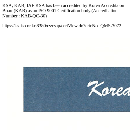
KSA, KAB, IAF KSA has been accredited by Korea Accreditaion
Board(KAB) as an ISO 9001 Certification body.(Accreditation
Number : KAB-QC-30)
https://ksaiso.or.kr:8380/cs/csap/certView.do?crtcNo=QMS-3072