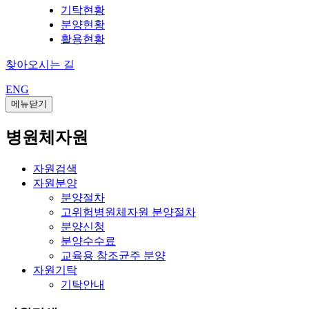
기탁현황
분양현황
활용현황
찾아오시는 길
ENG
메뉴닫기
병원체자원
자원검색
자원분양
분양절차
고위험병원체자원 분양절차
분양신청
분양수수료
교육용 참조균주 분양
자원기탁
기탁안내