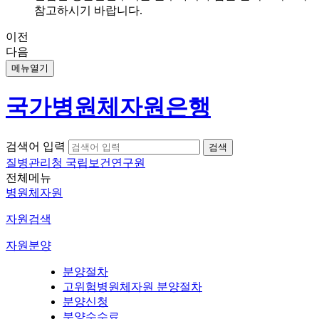
참고하시기 바랍니다.
이전
다음
메뉴열기
국가병원체자원은행
검색어 입력
질병관리청 국립보건연구원
전체메뉴
병원체자원
자원검색
자원분양
분양절차
고위험병원체자원 분양절차
분양신청
분양수수료