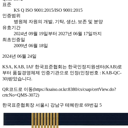
표준
KS Q ISO 9001:2015/ISO 9001:2015
인증범위
병원체 자원의 개발, 기탁, 생산, 보존 및 분양
유효기간
2024년 09월 19일부터 2027년 06월 17일까지
최초인증일
2009년 06월 18일
2024년 06월 24일
KSA, KAB, IAF 한국표준협회는 한국인정지원센터(KAB)로
부터 품질경영체제 인증기관으로 인정(인정번호 : KAB-QC-
30)받았습니다.
QR코드로 이동(https://ksaiso.or.kr:8380/cs/csap/certView.do?
crtcNo=QMS-3072)
한국표준협회장 서울시 강남구 테헤란로 69번길 5