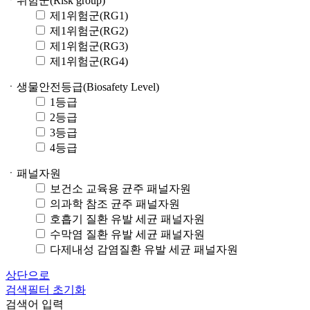
ㆍ위험군(Risk group)
제1위험군(RG1)
제1위험군(RG2)
제1위험군(RG3)
제1위험군(RG4)
ㆍ생물안전등급(Biosafety Level)
1등급
2등급
3등급
4등급
ㆍ패널자원
보건소 교육용 균주 패널자원
의과학 참조 균주 패널자원
호흡기 질환 유발 세균 패널자원
수막염 질환 유발 세균 패널자원
다제내성 감염질환 유발 세균 패널자원
상단으로
검색필터 초기화
검색어 입력