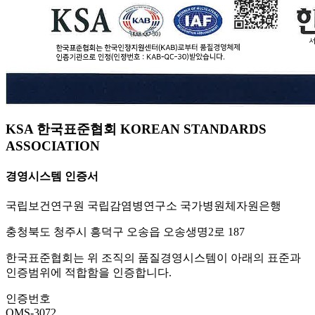
KSA 한국표준협회 KOREAN STANDARDS
ASSOCIATION
경영시스템 인증서
국립보건연구원 국립감염병연구소 국가병원체자원은행
충청북도 청주시 흥덕구 오송읍 오송생명2로 187
한국표준협회는 위 조직의 품질경영시스템이 아래의 표준과
인증범위에 적합함을 인증합니다.
인증번호
QMS-3072