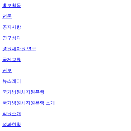
홍보활동
언론
공지사항
연구성과
병원체자원 연구
국제교류
연보
뉴스레터
국가병원체자원은행
국가병원체자원은행 소개
직원소개
성과현황