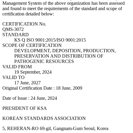
Management System of the above organization has been assessed
and found to meet the requirements of the standard and scope of
certification detailed below:
CERTIFICATION No.
QMS-3072
STANDARD
KS Q ISO 9001:2015/ISO 9001:2015
SCOPE OF CERTIFICATION
DEVELOPMENT, DEPOSITION, PRODUCTION,
PRESERVATION AND DISTRIBUTION OF
PATHOGENIC RESOURCES
VALID FROM
19 September, 2024
VALID TO
17 June, 2027
Original Certification Date : 18 June, 2009
Date of Issue : 24 June, 2024
PRESIDENT OF KSA
KOREAN STANDARDS ASSOCIATION
5, REHERAN-RO 69-gil, Gangnam-Gum Seoul, Korea