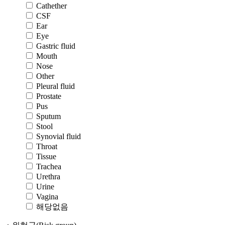
Cathether
CSF
Ear
Eye
Gastric fluid
Mouth
Nose
Other
Pleural fluid
Prostate
Pus
Sputum
Stool
Synovial fluid
Throat
Tissue
Trachea
Urethra
Urine
Vagina
해당없음