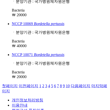
ㆍ분양기관 : 국가병원체자원은행
Bacteria
￦ 20000
NCCP 10069
Bordetella
pertussis
ㆍ분양기관 : 국가병원체자원은행
Bacteria
￦ 40000
NCCP 10071
Bordetella
pertussis
ㆍ분양기관 : 국가병원체자원은행
Bacteria
￦ 20000
첫페이지
이전페이지
1
2
3
4
5
6
7
8
9
10
다음페이지
마지막페
이지
개인정보처리방침
이용안내