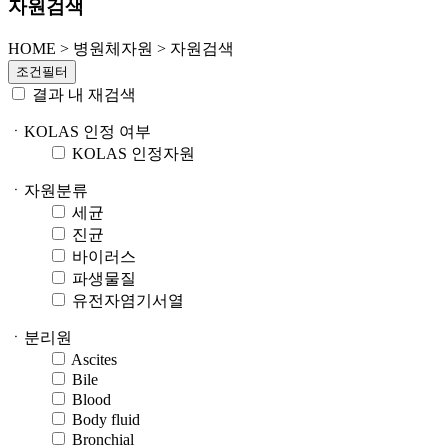
자원검색
HOME
>
병원체자원 >
자원검색
조건필터
결과 내 재검색
ㆍKOLAS 인정 여부
KOLAS 인정자원
ㆍ자원분류
세균
진균
바이러스
파생물질
유전자염기서열
ㆍ분리원
Ascites
Bile
Blood
Body fluid
Bronchial