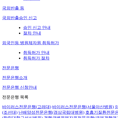
국외반출 등
국외반출승인 신고
승인 신고 안내
절차 안내
외국인등 병원체자원 취득허가
취득허가 안내
취득허가 절차
전문은행
전문은행소개
전문은행 신청안내
전문은행 목록
바이러스전문은행(고려대)
바이러스전문은행(서울아산병원)
(조선대)
난배양성전문은행(경상국립대병원)
호흡기질환전문은
(한림대학교성심병원)
결핵균병원체자원전문은행(국제결핵연