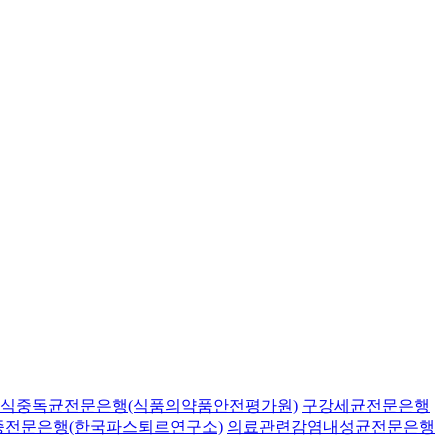
식중독균전문은행(식품의약품안전평가원)
구강세균전문은행
종전문은행(한국파스퇴르연구소)
의료관련감염내성균전문은행