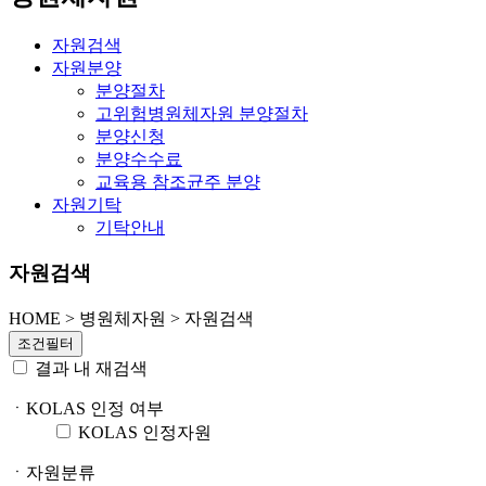
자원검색
자원분양
분양절차
고위험병원체자원 분양절차
분양신청
분양수수료
교육용 참조균주 분양
자원기탁
기탁안내
자원검색
HOME
>
병원체자원 >
자원검색
조건필터
결과 내 재검색
ㆍKOLAS 인정 여부
KOLAS 인정자원
ㆍ자원분류