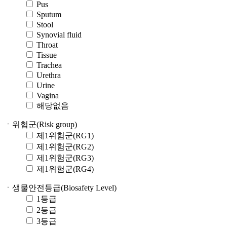
Pus
Sputum
Stool
Synovial fluid
Throat
Tissue
Trachea
Urethra
Urine
Vagina
해당없음
ㆍ위험군(Risk group)
제1위험군(RG1)
제1위험군(RG2)
제1위험군(RG3)
제1위험군(RG4)
ㆍ생물안전등급(Biosafety Level)
1등급
2등급
3등급