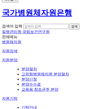
국가병원체자원은행
검색어 입력
질병관리청 국립보건연구원
전체메뉴
병원체자원
자원검색
자원분양
분양절차
고위험병원체자원 분양절차
분양신청
분양수수료
교육용 참조균주 분양
자원기탁
기탁안내