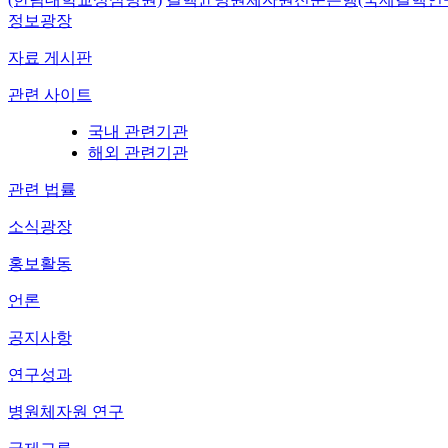
정보광장
자료 게시판
관련 사이트
국내 관련기관
해외 관련기관
관련 법률
소식광장
홍보활동
언론
공지사항
연구성과
병원체자원 연구