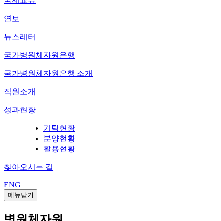
국제교류
연보
뉴스레터
국가병원체자원은행
국가병원체자원은행 소개
직원소개
성과현황
기탁현황
분양현황
활용현황
찾아오시는 길
ENG
메뉴닫기
병원체자원