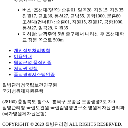
버스: 조선대(앞쪽): 순환01, 일곡28, 지원15, 지원35,
진월17, 금호36, 봉선27, 금남55, 공항1000, 문흥80
조선대(건너편) : 순환01, 지원15, 진월17, 공항1000,
봉선27, 일곡28, 지원35
지하철: 남광주역 5번 출구에서 내리신 후 조선대학
교 정문 쪽으로 500m
개인정보처리방침
이용안내
웹접근성 품질인증
저작권 정책
품질경영시스템인증
질병관리청국립보건연구원
국가병원체자원은행
(28160) 충청북도 청주시 흥덕구 오송읍 오송생명2로 220
질병관리청 국립보건원 국립감염병연구소 병원체자원관리과
(국가병원체자원은행)
COPYRIGHT © 2020 질병관리청 ALL RIGHTS RESERVED.