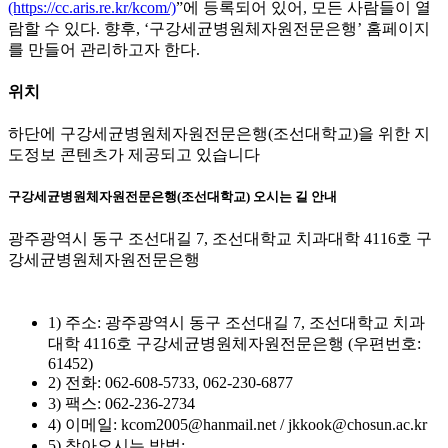
(https://cc.aris.re.kr/kcom/)
”에 등록되어 있어, 모든 사람들이 열
람할 수 있다. 향후, ‘구강세균병원체자원전문은행’ 홈페이지
를 만들어 관리하고자 한다.
위치
하단에 구강세균병원체자원전문은행(조선대학교)을 위한 지
도정보 콘텐츠가 제공되고 있습니다
구강세균병원체자원전문은행(조선대학교) 오시는 길 안내
광주광역시 동구 조선대길 7, 조선대학교 치과대학 4116호 구
강세균병원체자원전문은행
1) 주소: 광주광역시 동구 조선대길 7, 조선대학교 치과
대학 4116호 구강세균병원체자원전문은행 (우편번호:
61452)
2) 전화: 062-608-5733, 062-230-6877
3) 팩스: 062-236-2734
4) 이메일: kcom2005@hanmail.net / jkkook@chosun.ac.kr
5) 찾아오시는 방법: