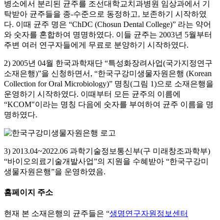
병소에서 분리된 균주를 조선대학교치과병원 임상과에서 기
탁받아 균주들을 종-수준으로 동정하고, 보존하기 시작하였
다. 이때 균주 명은 “ChDC (Chosun Dental College)” 라는 약어
와 숫자를 혼합하여 명명하였다. 이들 균주는 2003년 5월부터
주변 여러 연구자들에게 무료로 분양하기 시작하였다.
2) 2005년 04월 한국과학재단 “특성화장려사업(국가지정연구
소재은행)”을 신청하면서, “한국구강미생물자원은행 (Korean
Collection for Oral Microbiology)” 명칭(그림 1)으로 소재은행을
운영하기 시작하였다. 이때부터 모든 균주의 이름에
“KCOM"이라는 명칭 다음에 숫자를 부여하여 균주 이름을 명
명하였다.
3) 2013.04~2022.06 과학기술정보통신부(구 미래창조과학부)
“바이오의료기술개발사업”의 지원을 수혜받아 “한국구강미
생물자원은행”을 운영하였음.
홈페이지 주소
현재 본 소재은행의 균주들은 “
생명연구자원정보센터