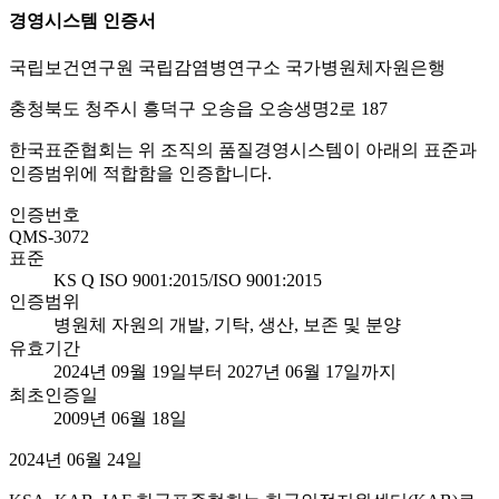
경영시스템 인증서
국립보건연구원 국립감염병연구소 국가병원체자원은행
충청북도 청주시 흥덕구 오송읍 오송생명2로 187
한국표준협회는 위 조직의 품질경영시스템이 아래의 표준과
인증범위에 적합함을 인증합니다.
인증번호
QMS-3072
표준
KS Q ISO 9001:2015/ISO 9001:2015
인증범위
병원체 자원의 개발, 기탁, 생산, 보존 및 분양
유효기간
2024년 09월 19일부터 2027년 06월 17일까지
최초인증일
2009년 06월 18일
2024년 06월 24일