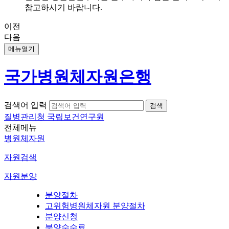
참고하시기 바랍니다.
이전
다음
메뉴열기
국가병원체자원은행
검색어 입력
질병관리청 국립보건연구원
전체메뉴
병원체자원
자원검색
자원분양
분양절차
고위험병원체자원 분양절차
분양신청
분양수수료