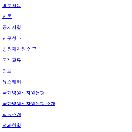
홍보활동
언론
공지사항
연구성과
병원체자원 연구
국제교류
연보
뉴스레터
국가병원체자원은행
국가병원체자원은행 소개
직원소개
성과현황