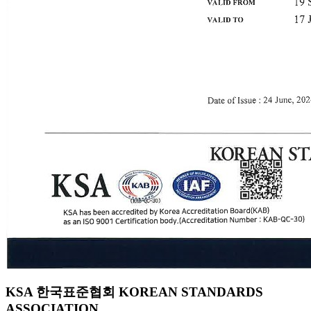
KSA 한국표준협회 KOREAN STANDARDS
ASSOCIATION