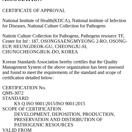
CERTIFICATE OF APPROVAL
National Institute of Health(KDCA), National institute of Infection
for Diseases, National Culture Collection for Pathogens
Natioin Culture Collection for Pathogens, Pathogens resource TF,
Center for Inf : 187, OSONGSAENGMYEONG 2-RO, OSONG-
EUP, HEUNGDEOK-GU, CHEONGJU-SI,
CHUNGCHEONGBUK-DO, KOREA
Korean Standards Association hereby certifies that the Quality
Management System of the above organization has been assessed
and found to meet the requirements of the standard and scope of
certification detailed below:
CERTIFICATION No.
QMS-3072
STANDARD
KS Q ISO 9001:2015/ISO 9001:2015
SCOPE OF CERTIFICATION
DEVELOPMENT, DEPOSITION, PRODUCTION,
PRESERVATION AND DISTRIBUTION OF
PATHOGENIC RESOURCES
VALID FROM