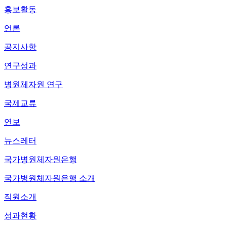
홍보활동
언론
공지사항
연구성과
병원체자원 연구
국제교류
연보
뉴스레터
국가병원체자원은행
국가병원체자원은행 소개
직원소개
성과현황