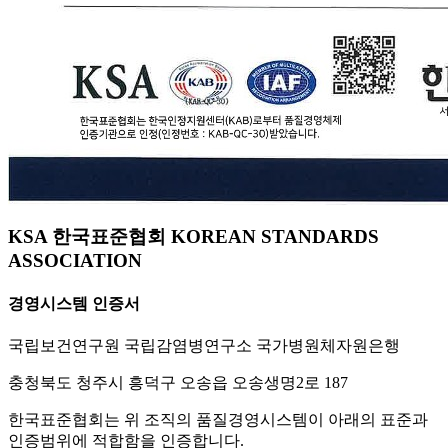
KSA 한국표준협회 KOREAN STANDARDS
ASSOCIATION
경영시스템 인증서
국립보건연구원 국립감염병연구소 국가병원체자원은행
충청북도 청주시 흥덕구 오송읍 오송생명2로 187
한국표준협회는 위 조직의 품질경영시스템이 아래의 표준과
인증범위에 적합함을 인증합니다.