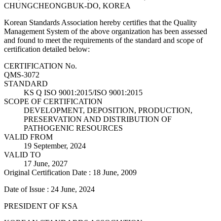
CHUNGCHEONGBUK-DO, KOREA
Korean Standards Association hereby certifies that the Quality
Management System of the above organization has been assessed
and found to meet the requirements of the standard and scope of
certification detailed below:
CERTIFICATION No.
QMS-3072
STANDARD
KS Q ISO 9001:2015/ISO 9001:2015
SCOPE OF CERTIFICATION
DEVELOPMENT, DEPOSITION, PRODUCTION,
PRESERVATION AND DISTRIBUTION OF
PATHOGENIC RESOURCES
VALID FROM
19 September, 2024
VALID TO
17 June, 2027
Original Certification Date : 18 June, 2009
Date of Issue : 24 June, 2024
PRESIDENT OF KSA