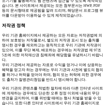
조기기를 활용해서도 웹 콘텐츠에 접근할 수 있도록 제작되었
습니다. 본 사이트에서 제공되는 모든 첨부문서는 HWP, PDF
등의 문서형태로 제공됨을 알려 드리며, 해당문서 프로그램 뷰
어를 다운받아 이용하실 수 있게 제작되었습니다.
저작권 정책
우리 기관 홈페이지에서 제공하는 모든 자료는 저작권법에 의
하여 보호받는 저작물로서, 별도의 저작권 표시 또는 출처를
명시한 경우를 제외하고는 원칙적으로 우리 기관에 저작권이
있으며, 이를 무단 복제, 배포하는 경우에는 저작권법 제 97조
5조에 의한 저작재산권 침해죄에 해당함을 유념하시기 바랍니
다.
우리 기관에서 제공하는 자료로 수익을 얻거나 이에 상응하는
혜택을 얻고자 하는 경우에는 우리 기관과 사전에 별도의 협의
를 하거나 허락을 얻어야 하며, 협의 또는 허락에 의한 경우에
도 출처가 질병관리청임을 반드시 명시해야 합니다.
우리 기관의 콘텐츠를 적법한 절차에 따라 다른 인터넷 사이트
에 게재하는 경우에도 단순한 오류 정정 이외에 내용의 무단
변경을 금지하여, 이를 위반할 때에는 형사 처벌을 받을 수 있
습니다. 또한 다른 인터넷 사이트에서 우리 기관 홈페이지로