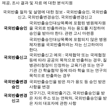
제공, 조사 결과 및 자료 에 대한 분석지원
국외반출 절차 및 설명에 대한 정보 - 국외반출승인, 국외반출
신고, 국외반출변경승인, 국외반출변경신고
국외반출승인대상목록에 포함된 병원체자원
국외반출승인
을 국외로 반출하려는 자는 용도를 지정하여
승인을 받아야 한다.
관련 고시 마련중
국외반출승인대상목록에 포함되지 않은 병원
체자원을 국외반출하려는 자는 신고하여야
한다.
국외반출신고 예외 : 국제협약 또는 국제협정
국외반출신고
등에 따라 공공의 목적으로 반출하는 경우, 질
병관리청장이 인정하는 교육기관 또는 연구
기관 간 학술협약 등에 따라 학술 또는 연구의
목적으로 반출하는 경우
국외반출변경
국외반출승인을 받은 자가 용도 등 승인 받은
승인
사항을 변경
연구기간, 국외반출기간, 국외반출승인을 받
국외반출변경
은 자의 주소 또는 연락처, 국외반출승인을 받
신고
은 자의 대표자에 관한 사항