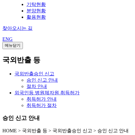
기탁현황
분양현황
활용현황
찾아오시는 길
ENG
메뉴닫기
국외반출 등
국외반출승인 신고
승인 신고 안내
절차 안내
외국인등 병원체자원 취득허가
취득허가 안내
취득허가 절차
승인 신고 안내
HOME
>
국외반출 등 >
국외반출승인 신고 >
승인 신고 안내