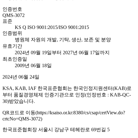
인증번호
QMS-3072
표준
KS Q ISO 9001:2015/ISO 9001:2015
인증범위
병원체 자원의 개발, 기탁, 생산, 보존 및 분양
유효기간
2024년 09월 19일부터 2027년 06월 17일까지
최초인증일
2009년 06월 18일
2024년 06월 24일
KSA, KAB, IAF 한국표준협회는 한국인정지원센터(KAB)로
부터 품질경영체제 인증기관으로 인정(인정번호 : KAB-QC-
30)받았습니다.
QR코드로 이동(https://ksaiso.or.kr:8380/cs/csap/certView.do?
crtcNo=QMS-3072)
한국표준협회장 서울시 강남구 테헤란로 69번길 5