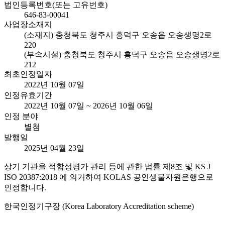
법인등록번호(또는 고유번호)
646-83-00041
사업장소재지
(소재지) 충청북도 청주시 흥덕구 오송읍 오송생명2로
220
(부속시설) 충청북도 청주시 흥덕구 오송읍 오송생명2로
212
최초인정일자
2022년 10월 07일
인정유효기간
2022년 10월 07일 ~ 2026년 10월 06일
인정 분야
별첨
발행일
2025년 04월 23일
상기 기관을 적합성평가 관리 등에 관한 법률 제8조 및 KS J
ISO 20387:2018 에 의거하여 KOLAS 공인생물자원은행으로
인정합니다.
한국인정기구장 (Korea Laboratory Accreditation scheme)