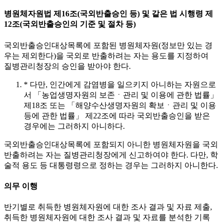
병원체자원법 제16조(국외반출승인 등) 및 같은 법 시행령 제
12조(국외반출승인의 기준 및 절차 등)
국외반출승인대상목록에 포함된 병원체자원(정보만 있는 경
우는 제외한다)을 국외로 반출하려는 자는 용도를 지정하여
질병관리청장의 승인을 받아야 한다.
* 다만, 인간에게 감염병을 일으키지 아니하는 자원으로
서 「농업생명자원의 보존ㆍ관리 및 이용에 관한 법률」
제18조 또는 「해양수산생명자원의 확보ㆍ관리 및 이용
등에 관한 법률」 제22조에 따라 국외반출승인을 받은
경우에는 그러하지 아니하다.
국외반출승인대상목록에 포함되지 아니한 병원체자원을 국외
반출하려는 자는 질병관리청장에게 신고하여야 한다. 다만, 학
술적 용도 등 대통령령으로 정하는 경우는 그러하지 아니한다.
의무 이행
반기별로 취득한 병원체자원에 대한 조사 결과 및 자료 제출,
취득한 병원체자원에 대한 조사 결과 및 자료를 분석한 기록