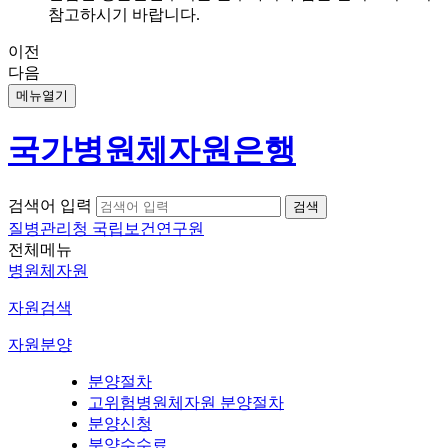
참고하시기 바랍니다.
이전
다음
메뉴열기
국가병원체자원은행
검색어 입력
질병관리청 국립보건연구원
전체메뉴
병원체자원
자원검색
자원분양
분양절차
고위험병원체자원 분양절차
분양신청
분양수수료