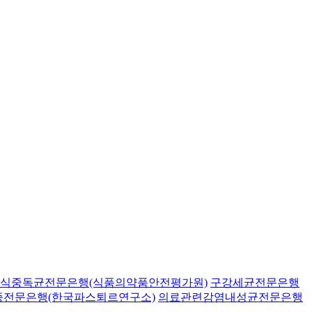
식중독균전문은행(식품의약품안전평가원)
구강세균전문은행
종전문은행(한국파스퇴르연구소)
의료관련감염내성균전문은행