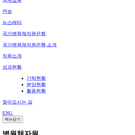
국제교류
연보
뉴스레터
국가병원체자원은행
국가병원체자원은행 소개
직원소개
성과현황
기탁현황
분양현황
활용현황
찾아오시는 길
ENG
메뉴닫기
병원체자원