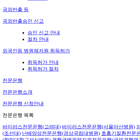
국외반출 등
국외반출승인 신고
승인 신고 안내
절차 안내
외국인등 병원체자원 취득허가
취득허가 안내
취득허가 절차
전문은행
전문은행소개
전문은행 신청안내
전문은행 목록
바이러스전문은행(고려대)
바이러스전문은행(서울아산병원)
(조선대)
난배양성전문은행(경상국립대병원)
호흡기질환전문은
(한림대학교성심병원)
결핵균병원체자원전문은행(국제결핵연