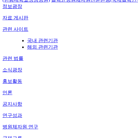
정보광장
자료 게시판
관련 사이트
국내 관련기관
해외 관련기관
관련 법률
소식광장
홍보활동
언론
공지사항
연구성과
병원체자원 연구