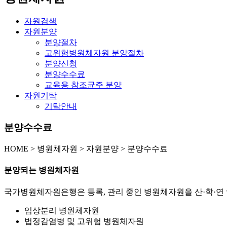
자원검색
자원분양
분양절차
고위험병원체자원 분양절차
분양신청
분양수수료
교육용 참조균주 분양
자원기탁
기탁안내
분양수수료
HOME
>
병원체자원 >
자원분양 >
분양수수료
분양되는 병원체자원
국가병원체자원은행은 등록, 관리 중인 병원체자원을 산·학·연 
임상분리 병원체자원
법정감염병 및 고위험 병원체자원