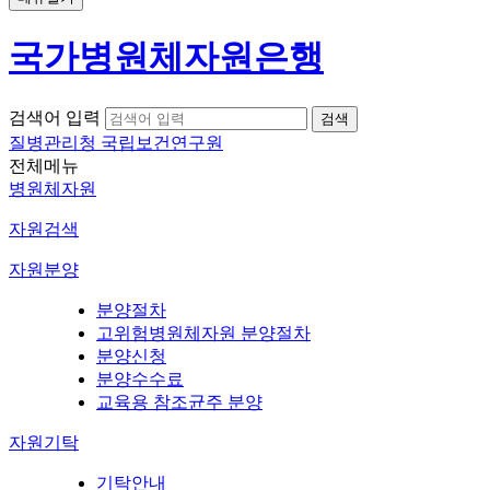
국가병원체자원은행
검색어 입력
질병관리청 국립보건연구원
전체메뉴
병원체자원
자원검색
자원분양
분양절차
고위험병원체자원 분양절차
분양신청
분양수수료
교육용 참조균주 분양
자원기탁
기탁안내