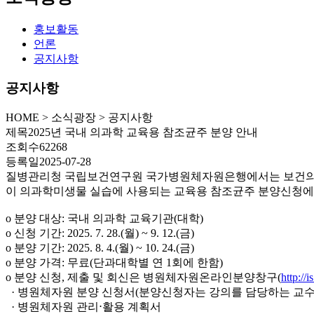
홍보활동
언론
공지사항
공지사항
HOME
>
소식광장 >
공지사항
제목
2025년 국내 의과학 교육용 참조균주 분양 안내
조회수
62268
등록일
2025-07-28
질병관리청 국립보건연구원 국가병원체자원은행에서는 보건의료 및
이 의과학미생물 실습에 사용되는 교육용 참조균주 분양신청에 
o 분양 대상: 국내 의과학 교육기관(대학)
o 신청 기간: 2025. 7. 28.(월) ~ 9. 12.(금)
o 분양 기간: 2025. 8. 4.(월) ~ 10. 24.(금)
o 분양 가격: 무료(단과대학별 연 1회에 한함)
o 분양 신청, 제출 및 회신은 병원체자원온라인분양창구(
http://i
· 병원체자원 분양 신청서(분양신청자는 강의를 담당하는 교수
· 병원체자원 관리⋅활용 계획서