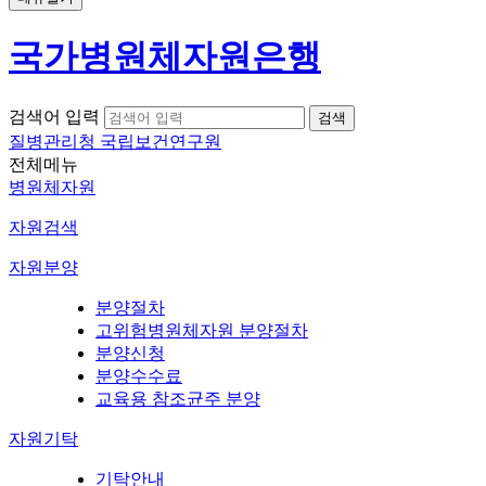
국가병원체자원은행
검색어 입력
질병관리청 국립보건연구원
전체메뉴
병원체자원
자원검색
자원분양
분양절차
고위험병원체자원 분양절차
분양신청
분양수수료
교육용 참조균주 분양
자원기탁
기탁안내