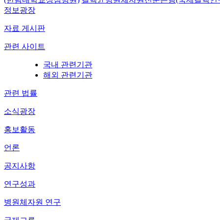
정보광장
자료 게시판
관련 사이트
국내 관련기관
해외 관련기관
관련 법률
소식광장
홍보활동
언론
공지사항
연구성과
병원체자원 연구