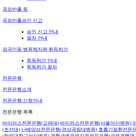
국외반출 등
국외반출승인 신고
승인 신고 안내
절차 안내
외국인등 병원체자원 취득허가
취득허가 안내
취득허가 절차
전문은행
전문은행소개
전문은행 신청안내
전문은행 목록
바이러스전문은행(고려대)
바이러스전문은행(서울아산병원)
(조선대)
난배양성전문은행(경상국립대병원)
호흡기질환전문은
(한림대학교성심병원)
결핵균병원체자원전문은행(국제결핵연