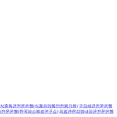
식중독균전문은행(식품의약품안전평가원)
구강세균전문은행
종전문은행(한국파스퇴르연구소)
의료관련감염내성균전문은행