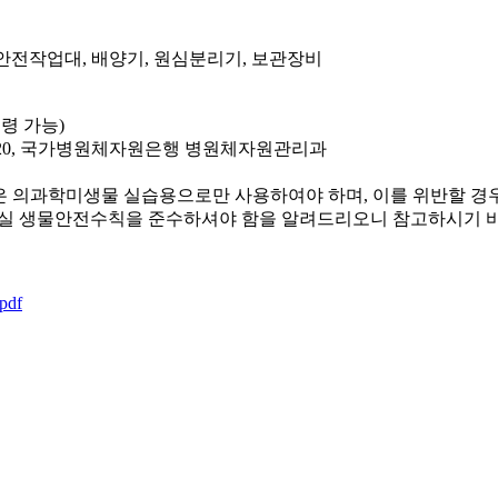
물안전작업대, 배양기, 원심분리기, 보관장비
령 가능)
로 220, 국가병원체자원은행 병원체자원관리과
은 의과학미생물 실습용으로만 사용하여야 하며, 이를 위반할 경
실 생물안전수칙을 준수하셔야 함을 알려드리오니 참고하시기 
df