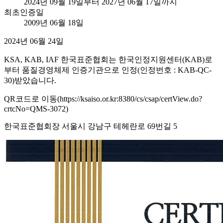
2024년 09월 19일부터 2027년 06월 17일까지
최초인증일
2009년 06월 18일
2024년 06월 24일
KSA, KAB, IAF 한국표준협회는 한국인정지원센터(KAB)로
부터 품질경영체제 인증기관으로 인정(인정번호 : KAB-QC-
30)받았습니다.
QR코드로 이동(https://ksaiso.or.kr:8380/cs/csap/certView.do?
crtcNo=QMS-3072)
한국표준협회장 서울시 강남구 테헤란로 69번길 5