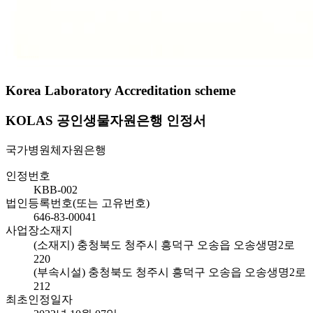
Korea Laboratory Accreditation scheme
KOLAS 공인생물자원은행 인정서
국가병원체자원은행
인정번호
KBB-002
법인등록번호(또는 고유번호)
646-83-00041
사업장소재지
(소재지) 충청북도 청주시 흥덕구 오송읍 오송생명2로
220
(부속시설) 충청북도 청주시 흥덕구 오송읍 오송생명2로
212
최초인정일자