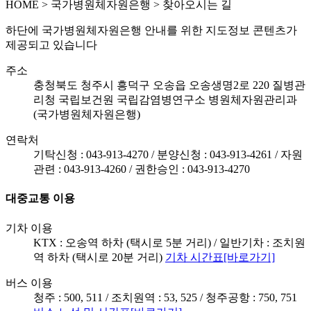
HOME
>
국가병원체자원은행 >
찾아오시는 길
하단에 국가병원체자원은행 안내를 위한 지도정보 콘텐츠가
제공되고 있습니다
주소
충청북도 청주시 흥덕구 오송읍 오송생명2로 220 질병관
리청 국립보건원 국립감염병연구소 병원체자원관리과
(국가병원체자원은행)
연락처
기탁신청 : 043-913-4270 / 분양신청 : 043-913-4261 / 자원
관련 : 043-913-4260 / 권한승인 : 043-913-4270
대중교통 이용
기차 이용
KTX : 오송역 하차 (택시로 5분 거리) / 일반기차 : 조치원
역 하차 (택시로 20분 거리)
기차 시간표[바로가기]
버스 이용
청주 : 500, 511 / 조치원역 : 53, 525 / 청주공항 : 750, 751