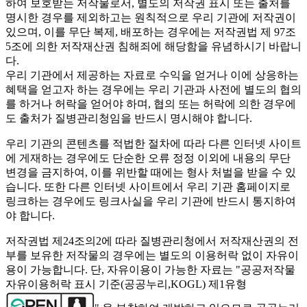
하여 보호받는 저작물로서, 별도의 저작권 표시 또는 출처를
명시한 경우를 제외하고는 원칙적으로 우리 기관에 저작권이
있으며, 이를 무단 복제, 배포하는 경우에는 저작권법 제 97조
5조에 의한 저작재산권 침해죄에 해당함을 유념하시기 바랍니
다.
우리 기관에서 제공하는 자료로 수익을 얻거나 이에 상응하는
혜택을 얻고자 하는 경우에는 우리 기관과 사전에 별도의 협의
를 하거나 허락을 얻어야 하며, 협의 또는 허락에 의한 경우에
도 출처가 질병관리청임을 반드시 명시해야 합니다.
우리 기관의 콘텐츠를 적법한 절차에 따라 다른 인터넷 사이트
에 게재하는 경우에도 단순한 오류 정정 이외에 내용의 무단
변경을 금지하여, 이를 위반할 때에는 형사 처벌을 받을 수 있
습니다. 또한 다른 인터넷 사이트에서 우리 기관 홈페이지로
링크하는 경우에도 링크사실을 우리 기관에 반드시 통지하여
야 합니다.
저작권법 제24조의2에 따라 질병관리청에서 저작재산권의 전
부를 보유한 저작물의 경우에는 별도의 이용허락 없이 자유이
용이 가능합니다. 단, 자유이용이 가능한 자료는 "
공공저작물
자유이용허락 표시 기준(공공누리,KOGL) 제1유형