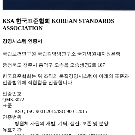
KSA 한국표준협회 KOREAN STANDARDS
ASSOCIATION
경영시스템 인증서
국립보건연구원 국립감염병연구소 국가병원체자원은행
충청북도 청주시 흥덕구 오송읍 오송생명2로 187
한국표준협회는 위 조직의 품질경영시스템이 아래의 표준과
인증범위에 적합함을 인증합니다.
인증번호
QMS-3072
표준
KS Q ISO 9001:2015/ISO 9001:2015
인증범위
병원체 자원의 개발, 기탁, 생산, 보존 및 분양
유효기간