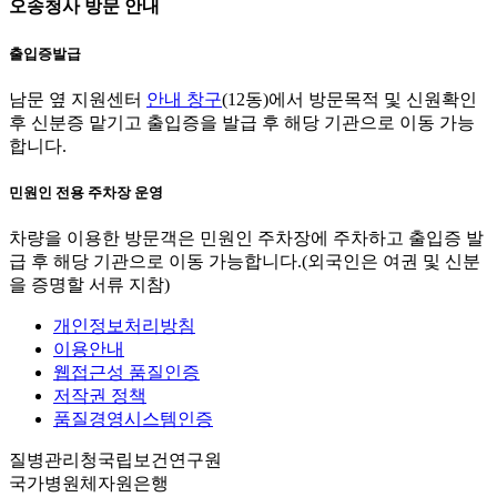
오송청사 방문 안내
출입증발급
남문 옆 지원센터
안내 창구
(12동)에서 방문목적 및 신원확인
후 신분증 맡기고 출입증을 발급 후 해당 기관으로 이동 가능
합니다.
민원인 전용 주차장 운영
차량을 이용한 방문객은 민원인 주차장에 주차하고 출입증 발
급 후 해당 기관으로 이동 가능합니다.(외국인은 여권 및 신분
을 증명할 서류 지참)
개인정보처리방침
이용안내
웹접근성 품질인증
저작권 정책
품질경영시스템인증
질병관리청국립보건연구원
국가병원체자원은행