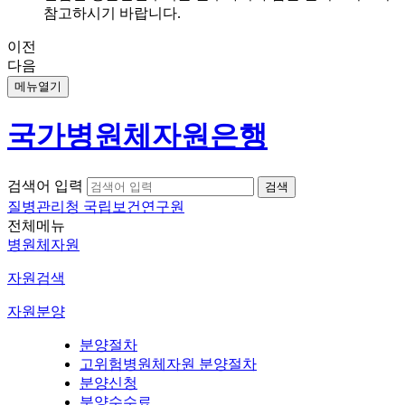
참고하시기 바랍니다.
이전
다음
메뉴열기
국가병원체자원은행
검색어 입력
질병관리청 국립보건연구원
전체메뉴
병원체자원
자원검색
자원분양
분양절차
고위험병원체자원 분양절차
분양신청
분양수수료