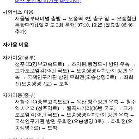
버스 노선 및 시간표[바로가기]
시외버스 이용
서울남부터미널 출발 ↔ 오송역 3번 출구 앞 ↔ 오송첨단
복합단지(1일 편도 3회 운행) 07:10, 19:25 (월요일 06:46
추가)
자가용 이용
자가이용(경부)
청주 IC(경부고속도로) → 조치원,행정도시 방면 우측 →
고가도로옆길(36번 국도) → 오송생명과학단지 방면 우
측 → 국책연구기관 방면 우회전(오송생명 3로) → 좌회
전(오송생명 2로) → 도착
자가이용(중부)
서청주 IC(중부고속도로) → 옥산,청주방면 우측 → 청주
역 사거리(청주역로) → 월곡사거리(36번 국도) → 고가
도로옆길(36번 국도) → 오송생명과학단지 방면 우측 →
국책연구기관 방면 우회전(오송생명 3로) → 좌회전(오
송생명 2로) → 도착