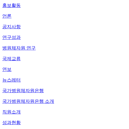
홍보활동
언론
공지사항
연구성과
병원체자원 연구
국제교류
연보
뉴스레터
국가병원체자원은행
국가병원체자원은행 소개
직원소개
성과현황