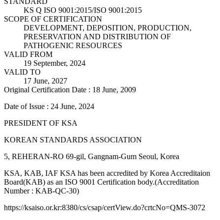
STANDARD
KS Q ISO 9001:2015/ISO 9001:2015
SCOPE OF CERTIFICATION
DEVELOPMENT, DEPOSITION, PRODUCTION,
PRESERVATION AND DISTRIBUTION OF
PATHOGENIC RESOURCES
VALID FROM
19 September, 2024
VALID TO
17 June, 2027
Original Certification Date : 18 June, 2009
Date of Issue : 24 June, 2024
PRESIDENT OF KSA
KOREAN STANDARDS ASSOCIATION
5, REHERAN-RO 69-gil, Gangnam-Gum Seoul, Korea
KSA, KAB, IAF KSA has been accredited by Korea Accreditaion
Board(KAB) as an ISO 9001 Certification body.(Accreditation
Number : KAB-QC-30)
https://ksaiso.or.kr:8380/cs/csap/certView.do?crtcNo=QMS-3072