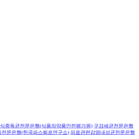
식중독균전문은행(식품의약품안전평가원)
구강세균전문은행
종전문은행(한국파스퇴르연구소)
의료관련감염내성균전문은행