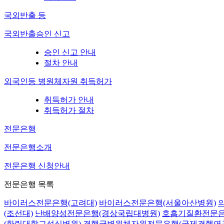
국외반출 등
국외반출승인 신고
승인 신고 안내
절차 안내
외국인등 병원체자원 취득허가
취득허가 안내
취득허가 절차
전문은행
전문은행소개
전문은행 신청안내
전문은행 목록
바이러스전문은행(고려대)
바이러스전문은행(서울아산병원)
(조선대)
난배양성전문은행(경상국립대병원)
호흡기질환전문은
(한림대학교성심병원)
결핵균병원체자원전문은행(국제결핵연