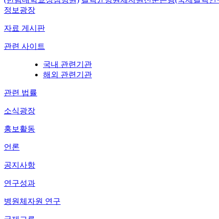
정보광장
자료 게시판
관련 사이트
국내 관련기관
해외 관련기관
관련 법률
소식광장
홍보활동
언론
공지사항
연구성과
병원체자원 연구