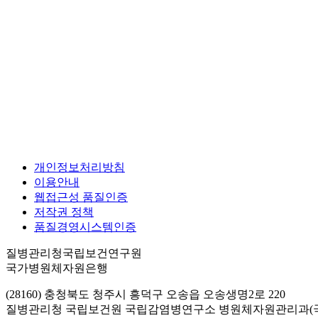
개인정보처리방침
이용안내
웹접근성 품질인증
저작권 정책
품질경영시스템인증
질병관리청국립보건연구원
국가병원체자원은행
(28160) 충청북도 청주시 흥덕구 오송읍 오송생명2로 220
질병관리청 국립보건원 국립감염병연구소 병원체자원관리과(