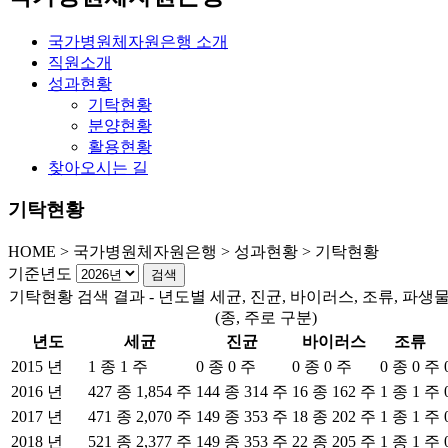
국가병원체자원은행 소개
직원소개
성과현황
기탁현황
분양현황
활용현황
찾아오시는 길
기탁현황
HOME
>
국가병원체자원은행 >
성과현황 >
기탁현황
기준년도
기탁현황 검색 결과 - 년도별 세균, 진균, 바이러스, 조류, 파생
(종, 주로 구분)
년도
세균
진균
바이러스
조류
2015 년
1 종 1 주
0 종 0 주
0 종 0 주
0 종 0 주
2016 년
427 종 1,854 주
144 종 314 주
16 종 162 주
1 종 1 주
2017 년
471 종 2,070 주
149 종 353 주
18 종 202 주
1 종 1 주
2018 년
521 종 2,377 주
149 종 353 주
22 종 205 주
1 종 1 주