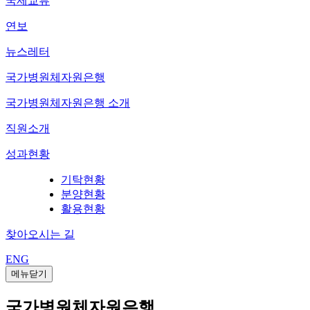
국제교류
연보
뉴스레터
국가병원체자원은행
국가병원체자원은행 소개
직원소개
성과현황
기탁현황
분양현황
활용현황
찾아오시는 길
ENG
메뉴닫기
국가병원체자원은행