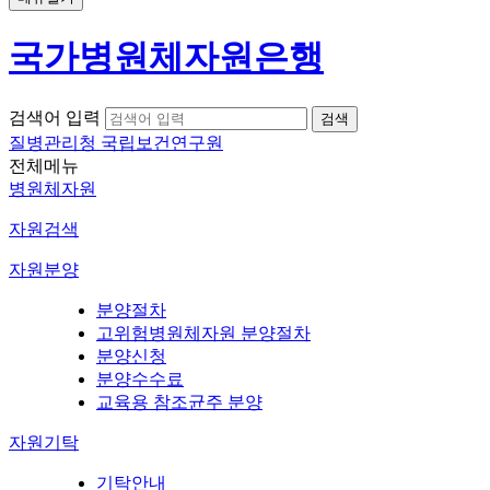
국가병원체자원은행
검색어 입력
질병관리청 국립보건연구원
전체메뉴
병원체자원
자원검색
자원분양
분양절차
고위험병원체자원 분양절차
분양신청
분양수수료
교육용 참조균주 분양
자원기탁
기탁안내