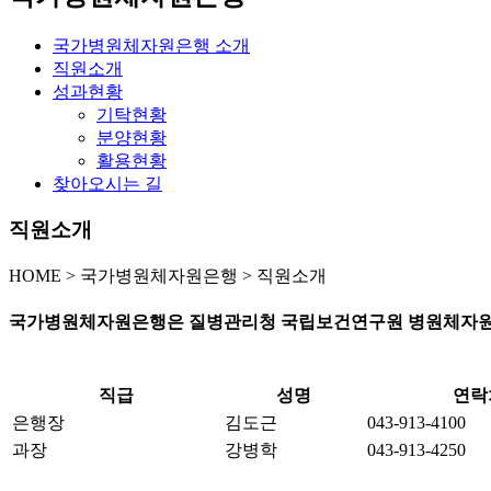
국가병원체자원은행 소개
직원소개
성과현황
기탁현황
분양현황
활용현황
찾아오시는 길
직원소개
HOME
>
국가병원체자원은행 >
직원소개
국가병원체자원은행은 질병관리청 국립보건연구원 병원체자원
직급
성명
연락
은행장
김도근
043-913-4100
과장
강병학
043-913-4250