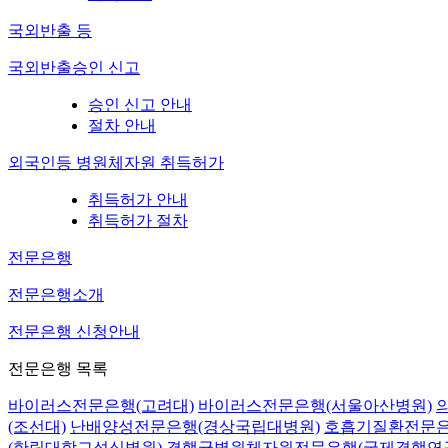
국외반출 등
국외반출승인 신고
승인 신고 안내
절차 안내
외국인등 병원체자원 취득허가
취득허가 안내
취득허가 절차
전문은행
전문은행소개
전문은행 신청안내
전문은행 목록
바이러스전문은행(고려대)
바이러스전문은행(서울아산병원)
(조선대)
난배양성전문은행(경상국립대병원)
호흡기질환전문은
(한림대학교성심병원)
결핵균병원체자원전문은행(국제결핵연