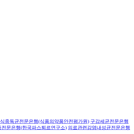
식중독균전문은행(식품의약품안전평가원)
구강세균전문은행
종전문은행(한국파스퇴르연구소)
의료관련감염내성균전문은행