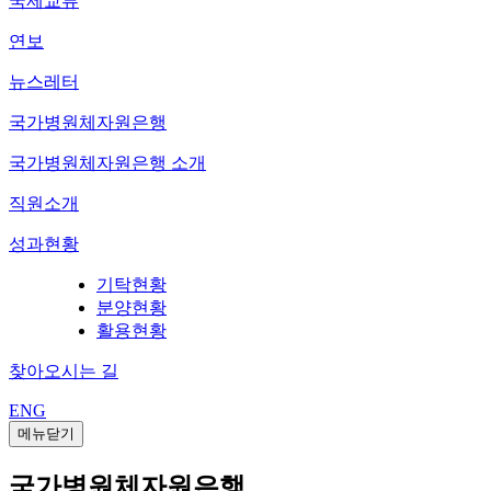
국제교류
연보
뉴스레터
국가병원체자원은행
국가병원체자원은행 소개
직원소개
성과현황
기탁현황
분양현황
활용현황
찾아오시는 길
ENG
메뉴닫기
국가병원체자원은행