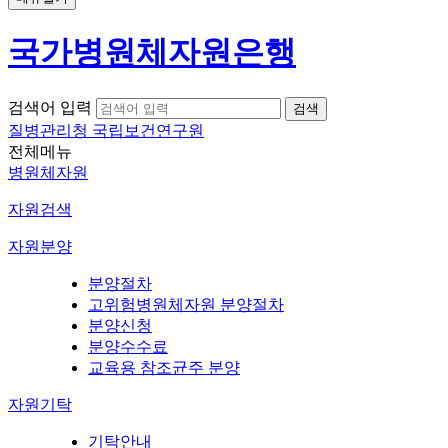
국가병원체자원은행
검색어 입력
질병관리청 국립보건연구원
전체메뉴
병원체자원
자원검색
자원분양
분양절차
고위험병원체자원 분양절차
분양신청
분양수수료
교육용 참조균주 분양
자원기탁
기탁안내