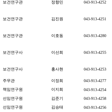
보건연구관
정향민
043-913-4252
보건연구관
김진원
043-913-4251
보건연구관
이호동
043-913-4280
보건연구사
이선희
043-913-4255
보건연구사
홍사현
043-913-4253
주무관
이정희
043-913-4277
책임연구원
이지희
043-913-4254
선임연구원
김준기
043-913-4258
선임연구원
김승태
043-913-4256