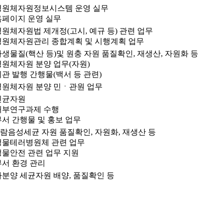
병원체자원정보시스템 운영 실무
홈페이지 운영 실무
병원체자원법 제개정(고시, 예규 등) 관련 업무
병원체자원관리 종합계획 및 시행계획 업무
파생물질(핵산 등)및 원충 자원 품질확인, 재생산, 자원화 등
병원체자원 분양 업무(자원)
기관 발행 간행물(백서 등 관련)
병원체자원 분양 민ㆍ관원 업무
진균자원
내부연구과제 수행
부서 간행물 및 홍보 업무
람음성세균 자원 품질확인, 자원화, 재생산 등
생물테러병원체 관련 업무
생물안전 관련 업무 지원
부서 환경 관리
다분양 세균자원 배양, 품질확인 등