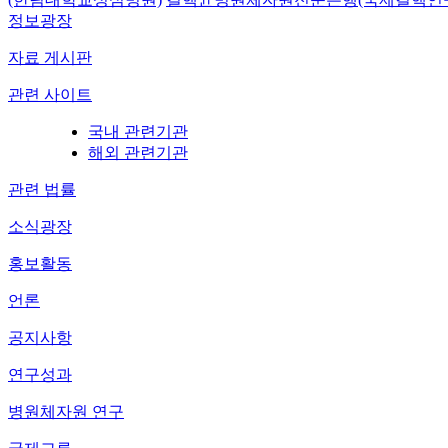
정보광장
자료 게시판
관련 사이트
국내 관련기관
해외 관련기관
관련 법률
소식광장
홍보활동
언론
공지사항
연구성과
병원체자원 연구