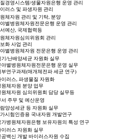
질경영시스템/생물자원은행 운영 관리
이러스 및 파생자원 관리
원체자원 관리 및 기탁, 분양
야별병원체자원전문은행 운영 관리
서예산, 국제협력등
원체자원심의위원회 관리
보화 사업 관리
야별병원체자원 전문은행 운영 관리
혐기/난배양세균 자원화 실무
분야별병원체자원전문은행 운영 실무
내부연구과제(매개체전파 세균 연구)
바이러스, 파생물질 자원화
병원체자원 분양 업무
병원체자원 심의위원회 담당 실무등
부서 주무 및 예산운영
람양성세균 등 자원화 실무
가시험인증용 국내자원 개발연구
국가병원체자원은행 보유자원의 특성 연구
바이러스 자원화 실무
공공백신 개발 바이러스자원 수집