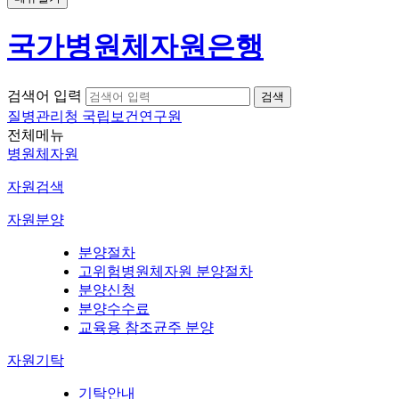
국가병원체자원은행
검색어 입력
질병관리청 국립보건연구원
전체메뉴
병원체자원
자원검색
자원분양
분양절차
고위험병원체자원 분양절차
분양신청
분양수수료
교육용 참조균주 분양
자원기탁
기탁안내