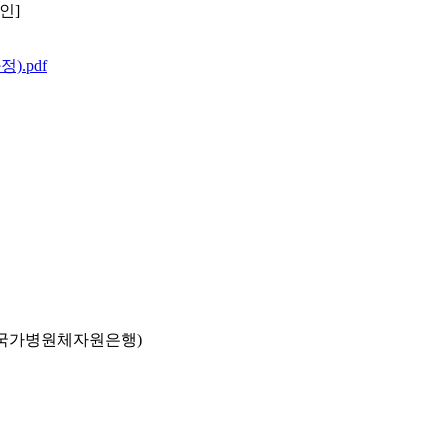
인]
.pdf
국가병원체자원은행)