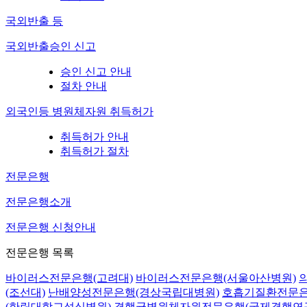
국외반출 등
국외반출승인 신고
승인 신고 안내
절차 안내
외국인등 병원체자원 취득허가
취득허가 안내
취득허가 절차
전문은행
전문은행소개
전문은행 신청안내
전문은행 목록
바이러스전문은행(고려대)
바이러스전문은행(서울아산병원)
(조선대)
난배양성전문은행(경상국립대병원)
호흡기질환전문은
(한림대학교성심병원)
결핵균병원체자원전문은행(국제결핵연