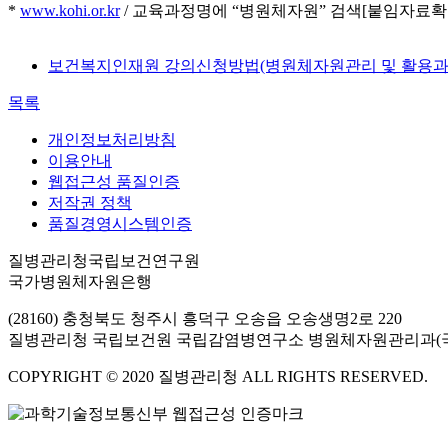
*
www.kohi.or.kr
/ 교육과정명에 “병원체자원” 검색[붙임자료확
보건복지인재원 강의신청방법(병원체자원관리 및 활용과정)
목록
개인정보처리방침
이용안내
웹접근성 품질인증
저작권 정책
품질경영시스템인증
질병관리청국립보건연구원
국가병원체자원은행
(28160) 충청북도 청주시 흥덕구 오송읍 오송생명2로 220
질병관리청 국립보건원 국립감염병연구소 병원체자원관리과(
COPYRIGHT © 2020 질병관리청 ALL RIGHTS RESERVED.