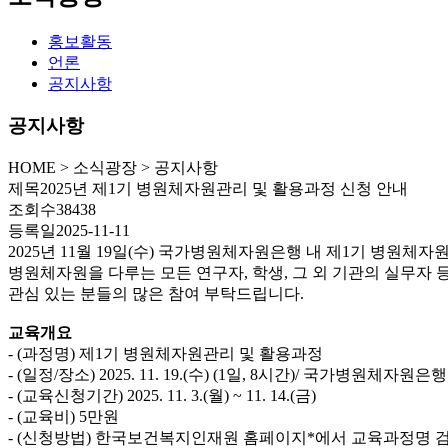
홍보활동
언론
공지사항
공지사항
HOME
>
소식광장 >
공지사항
제목
2025년 제1기 병원체자원관리 및 활용과정 신청 안내
조회수
38438
등록일
2025-11-11
2025년 11월 19일(수) 국가병원체자원은행 내 제1기 병원체
병원체자원을 다루는 모든 연구자, 학생, 그 외 기관의 실무자
관심 있는 분들의 많은 참여 부탁드립니다.
교육개요
- (과정명) 제1기 병원체자원관리 및 활용과정
- (일정/장소) 2025. 11. 19.(수) (1일, 8시간)/ 국가병원체자원은
- (교육신청기간) 2025. 11. 3.(월) ~ 11. 14.(금)
- (교육비) 5만원
- (신청방법) 한국보건복지인재원 홈페이지*에서 교육과정명 검