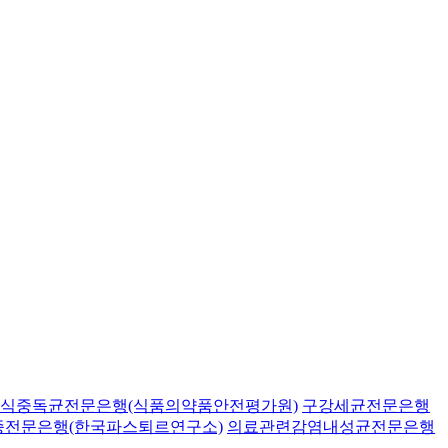
식중독균전문은행(식품의약품안전평가원)
구강세균전문은행
종전문은행(한국파스퇴르연구소)
의료관련감염내성균전문은행