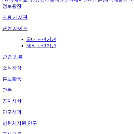
정보광장
자료 게시판
관련 사이트
국내 관련기관
해외 관련기관
관련 법률
소식광장
홍보활동
언론
공지사항
연구성과
병원체자원 연구