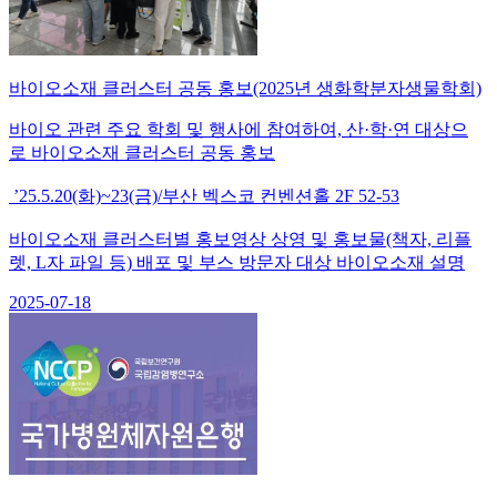
바이오소재 클러스터 공동 홍보(2025년 생화학분자생물학회)
바이오 관련 주요 학회 및 행사에 참여하여, 산·학·연 대상으
로 바이오소재 클러스터 공동 홍보
’25.5.20(화)~23(금)/부산 벡스코 컨벤션홀 2F 52-53
바이오소재 클러스터별 홍보영상 상영 및 홍보물(책자, 리플
렛, L자 파일 등) 배포 및 부스 방문자 대상 바이오소재 설명
2025-07-18