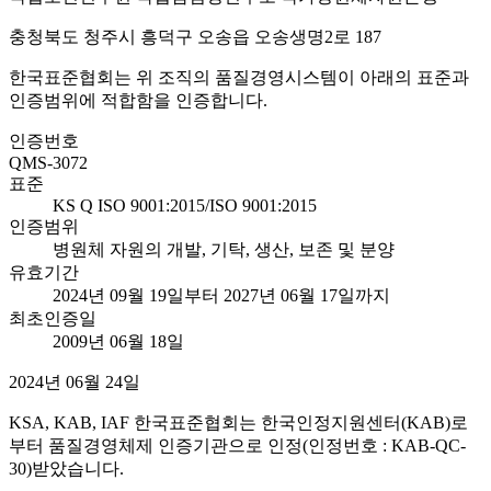
충청북도 청주시 흥덕구 오송읍 오송생명2로 187
한국표준협회는 위 조직의 품질경영시스템이 아래의 표준과
인증범위에 적합함을 인증합니다.
인증번호
QMS-3072
표준
KS Q ISO 9001:2015/ISO 9001:2015
인증범위
병원체 자원의 개발, 기탁, 생산, 보존 및 분양
유효기간
2024년 09월 19일부터 2027년 06월 17일까지
최초인증일
2009년 06월 18일
2024년 06월 24일
KSA, KAB, IAF 한국표준협회는 한국인정지원센터(KAB)로
부터 품질경영체제 인증기관으로 인정(인정번호 : KAB-QC-
30)받았습니다.