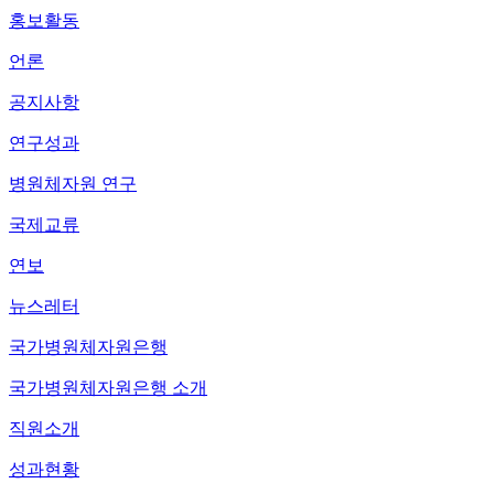
홍보활동
언론
공지사항
연구성과
병원체자원 연구
국제교류
연보
뉴스레터
국가병원체자원은행
국가병원체자원은행 소개
직원소개
성과현황