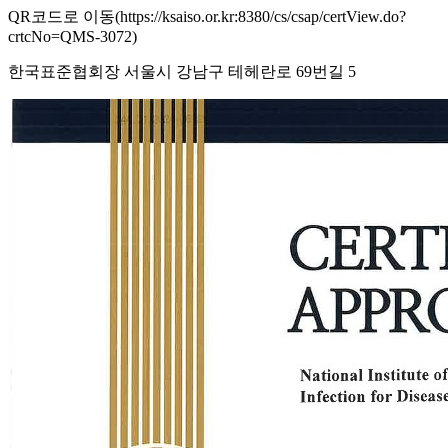
QR코드로 이동(https://ksaiso.or.kr:8380/cs/csap/certView.do?
crtcNo=QMS-3072)
한국표준협회장 서울시 강남구 테헤란로 69번길 5