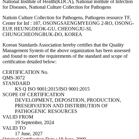
National Institute of Health(KDCA), National institute of Infection
for Diseases, National Culture Collection for Pathogens
Natioin Culture Collection for Pathogens, Pathogens resource TF,
Center for Inf : 187, OSONGSAENGMYEONG 2-RO, OSONG-
EUP, HEUNGDEOK-GU, CHEONGJU-SI,
CHUNGCHEONGBUK-DO, KOREA
Korean Standards Association hereby certifies that the Quality
Management System of the above organization has been assessed
and found to meet the requirements of the standard and scope of
certification detailed below:
CERTIFICATION No.
QMS-3072
STANDARD
KS Q ISO 9001:2015/ISO 9001:2015
SCOPE OF CERTIFICATION
DEVELOPMENT, DEPOSITION, PRODUCTION,
PRESERVATION AND DISTRIBUTION OF
PATHOGENIC RESOURCES
VALID FROM
19 September, 2024
VALID TO
17 June, 2027