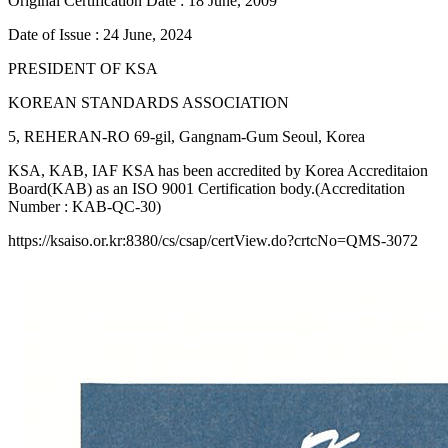
Original Certification Date : 18 June, 2009
Date of Issue : 24 June, 2024
PRESIDENT OF KSA
KOREAN STANDARDS ASSOCIATION
5, REHERAN-RO 69-gil, Gangnam-Gum Seoul, Korea
KSA, KAB, IAF KSA has been accredited by Korea Accreditaion
Board(KAB) as an ISO 9001 Certification body.(Accreditation
Number : KAB-QC-30)
https://ksaiso.or.kr:8380/cs/csap/certView.do?crtcNo=QMS-3072