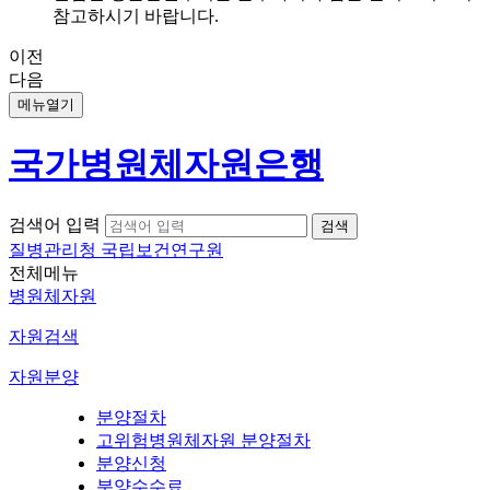
참고하시기 바랍니다.
이전
다음
메뉴열기
국가병원체자원은행
검색어 입력
질병관리청 국립보건연구원
전체메뉴
병원체자원
자원검색
자원분양
분양절차
고위험병원체자원 분양절차
분양신청
분양수수료