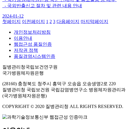
- 국외반출신고 절차 및 관련 내용 안내
2024-01-12
첫페이지
이전페이지
1
2
3
다음페이지
마지막페이지
개인정보처리방침
이용안내
웹접근성 품질인증
저작권 정책
품질경영시스템인증
질병관리청국립보건연구원
국가병원체자원은행
(28160) 충청북도 청주시 흥덕구 오송읍 오송생명2로 220
질병관리청 국립보건원 국립감염병연구소 병원체자원관리과
(국가병원체자원은행)
COPYRIGHT © 2020 질병관리청 ALL RIGHTS RESERVED.