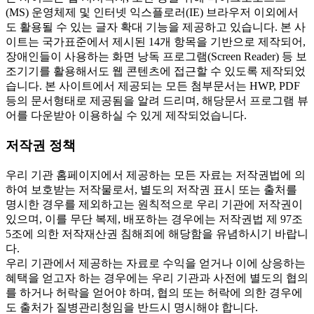
(MS) 운영체제 및 인터넷 익스플로러(IE) 브라우저 이외에서
도 활용될 수 있는 글자 확대 기능을 제공하고 있습니다. 본 사
이트는 국가표준에서 제시된 14개 항목을 기반으로 제작되어,
장애인들이 사용하는 화면 낭독 프로그램(Screen Reader) 등 보
조기기를 활용해서도 웹 콘텐츠에 접근할 수 있도록 제작되었
습니다. 본 사이트에서 제공되는 모든 첨부문서는 HWP, PDF
등의 문서형태로 제공됨을 알려 드리며, 해당문서 프로그램 뷰
어를 다운받아 이용하실 수 있게 제작되었습니다.
저작권 정책
우리 기관 홈페이지에서 제공하는 모든 자료는 저작권법에 의
하여 보호받는 저작물로서, 별도의 저작권 표시 또는 출처를
명시한 경우를 제외하고는 원칙적으로 우리 기관에 저작권이
있으며, 이를 무단 복제, 배포하는 경우에는 저작권법 제 97조
5조에 의한 저작재산권 침해죄에 해당함을 유념하시기 바랍니
다.
우리 기관에서 제공하는 자료로 수익을 얻거나 이에 상응하는
혜택을 얻고자 하는 경우에는 우리 기관과 사전에 별도의 협의
를 하거나 허락을 얻어야 하며, 협의 또는 허락에 의한 경우에
도 출처가 질병관리청임을 반드시 명시해야 합니다.